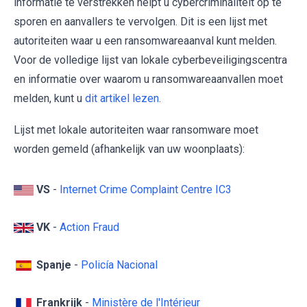
informatie te verstrekken helpt u cybercriminaliteit op te
sporen en aanvallers te vervolgen. Dit is een lijst met
autoriteiten waar u een ransomwareaanval kunt melden.
Voor de volledige lijst van lokale cyberbeveiligingscentra
en informatie over waarom u ransomwareaanvallen moet
melden, kunt u
dit artikel lezen
.
Lijst met lokale autoriteiten waar ransomware moet
worden gemeld (afhankelijk van uw woonplaats):
VS
-
Internet Crime Complaint Centre IC3
VK
-
Action Fraud
Spanje
-
Policía Nacional
Frankrijk
-
Ministère de l'Intérieur