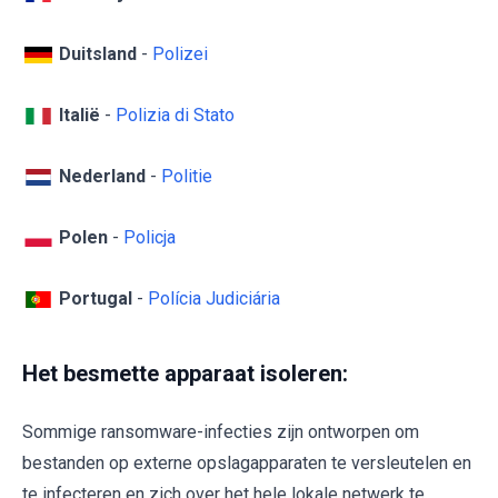
Duitsland
-
Polizei
Italië
-
Polizia di Stato
Nederland
-
Politie
Polen
-
Policja
Portugal
-
Polícia Judiciária
Het besmette apparaat isoleren:
Sommige ransomware-infecties zijn ontworpen om
bestanden op externe opslagapparaten te versleutelen en
te infecteren en zich over het hele lokale netwerk te