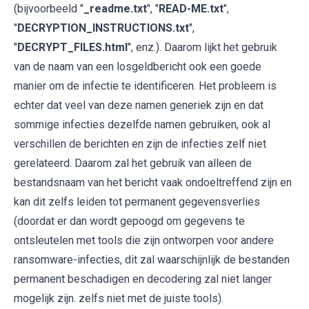
(bijvoorbeeld "
_readme.txt
", "
READ-ME.txt
",
"
DECRYPTION_INSTRUCTIONS.txt
",
"
DECRYPT_FILES.html
", enz.). Daarom lijkt het gebruik
van de naam van een losgeldbericht ook een goede
manier om de infectie te identificeren. Het probleem is
echter dat veel van deze namen generiek zijn en dat
sommige infecties dezelfde namen gebruiken, ook al
verschillen de berichten en zijn de infecties zelf niet
gerelateerd. Daarom zal het gebruik van alleen de
bestandsnaam van het bericht vaak ondoeltreffend zijn en
kan dit zelfs leiden tot permanent gegevensverlies
(doordat er dan wordt gepoogd om gegevens te
ontsleutelen met tools die zijn ontworpen voor andere
ransomware-infecties, dit zal waarschijnlijk de bestanden
permanent beschadigen en decodering zal niet langer
mogelijk zijn. zelfs niet met de juiste tools).