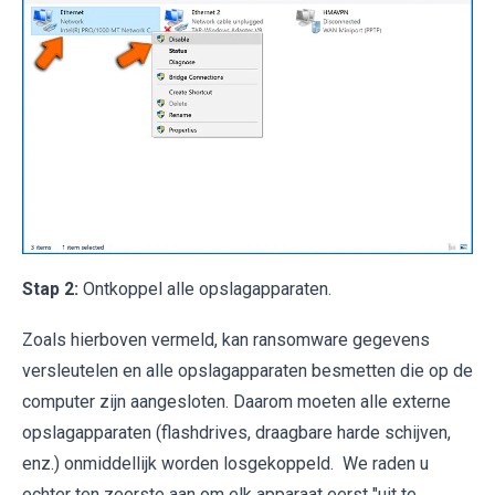
Stap 2:
Ontkoppel alle opslagapparaten.
Zoals hierboven vermeld, kan ransomware gegevens
versleutelen en alle opslagapparaten besmetten die op de
computer zijn aangesloten. Daarom moeten alle externe
opslagapparaten (flashdrives, draagbare harde schijven,
enz.) onmiddellijk worden losgekoppeld. We raden u
echter ten zeerste aan om elk apparaat eerst "uit te