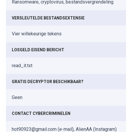
Ransomware, cryptovirus, bestandsvergrendeling
VERSLEUTELDE BESTANDSEXTENSIE
Vier willekeurige tekens
LOSGELD EISEND BERICHT
read_it.txt
GRATIS DECRYPTOR BESCHIKBAAR?
Geen
CONTACT CYBERCRIMINELEN
hot90923@gmail.com (e-mail), AlienAA (Instagram)