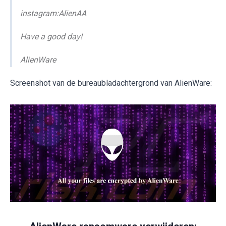
instagram:AlienAA
Have a good day!
AlienWare
Screenshot van de bureaubladachtergrond van AlienWare: