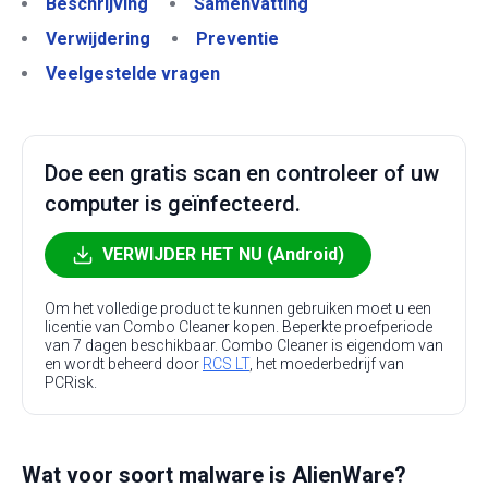
Beschrijving
Samenvatting
Verwijdering
Preventie
Veelgestelde vragen
Doe een gratis scan en controleer of uw
computer is geïnfecteerd.
VERWIJDER HET NU (Android)
Om het volledige product te kunnen gebruiken moet u een
licentie van Combo Cleaner kopen. Beperkte proefperiode
van 7 dagen beschikbaar. Combo Cleaner is eigendom van
en wordt beheerd door
RCS LT
, het moederbedrijf van
PCRisk.
Wat voor soort malware is AlienWare?