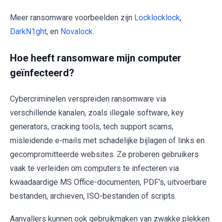
Meer ransomware voorbeelden zijn
Locklocklock
,
DarkN1ght
, en
Novalock
.
Hoe heeft ransomware mijn computer
geïnfecteerd?
Cybercriminelen verspreiden ransomware via
verschillende kanalen, zoals illegale software, key
generators, cracking tools, tech support scams,
misleidende e-mails met schadelijke bijlagen of links en
gecompromitteerde websites. Ze proberen gebruikers
vaak te verleiden om computers te infecteren via
kwaadaardige MS Office-documenten, PDF's, uitvoerbare
bestanden, archieven, ISO-bestanden of scripts.
Aanvallers kunnen ook gebruikmaken van zwakke plekken