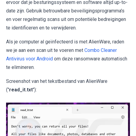
ervoor dat je besturingssysteem en software altijd up-to-
date zijn. Gebruik betrouwbare beveiligingsprogramma's
en voer regelmatig scans uit om potentiële bedreigingen
te identificeren en te verwijderen.
Als je computer al geïnfecteerd is met AlienWare, raden
we je aan een scan uit te voeren met
Combo Cleaner
Antivirus voor Android
om deze ransomware automatisch
te elimineren.
Screenshot van het tekstbestand van AlienWare
("
read_it.txt
"):