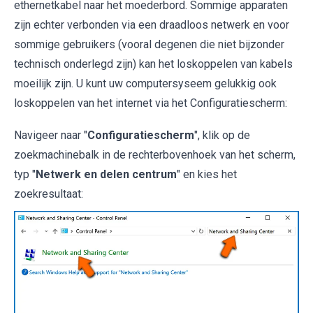
ethernetkabel naar het moederbord. Sommige apparaten
zijn echter verbonden via een draadloos netwerk en voor
sommige gebruikers (vooral degenen die niet bijzonder
technisch onderlegd zijn) kan het loskoppelen van kabels
moeilijk zijn. U kunt uw computersyseem gelukkig ook
loskoppelen van het internet via het Configuratiescherm:
Navigeer naar "
Configuratiescherm
", klik op de
zoekmachinebalk in de rechterbovenhoek van het scherm,
typ "
Netwerk en delen centrum
" en kies het
zoekresultaat: