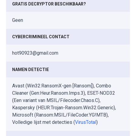
GRATIS DECRYPTOR BESCHIKBAAR?
Geen
CYBERCRIMINEEL CONTACT
hot90923@gmail.com
NAMEN DETECTIE
Avast (Win32:RansomX-gen [Ransom]), Combo
Cleaner (Gen:Heur.Ransom.Imps.3), ESET-NOD32
(Een variant van MSIL/Filecoder.Chaos.C),
Kaspersky (HEUR:Trojan-Ransom.Win32.Generic),
Microsoft (Ransom:MSIL/FileCoder.YG!MTB),
Volledige lijst met detecties (
VirusTotal
)