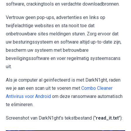
software, crackingtools en verdachte downloadbronnen.
Vertrouw geen pop-ups, advertenties en links op
twijfelachtige websites en sta nooit toe dat
onbetrouwbare sites meldingen sturen. Zorg ervoor dat
uw besturingssysteem en software altijd up-to-date zijn,
bescherm uw systeem met betrouwbare
beveiligingssoftware en voer regelmatig systeemscans
uit.
Als je computer al geïnfecteerd is met DarkN1ght, raden
we je aan een scan uit te voeren met
Combo Cleaner
Antivirus voor Android
om deze ransomware automatisch
te elimineren.
Screenshot van DarkN1ght's tekstbestand ("
read_it.txt
"):