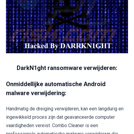
DarkN1ght ransomware verwijderen:
Onmiddellijke automatische Android
malware verwijdering:
Handmatig de dreiging verwijderen, kan een langdurig en
ingewikkeld proces zijn dat geavanceerde computer
vaardigheden vereist. Combo Cleaner is een
professionele automatische malware verwijderaar die