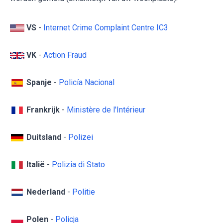
VS
-
Internet Crime Complaint Centre IC3
VK
-
Action Fraud
Spanje
-
Policía Nacional
Frankrijk
-
Ministère de l'Intérieur
Duitsland
-
Polizei
Italië
-
Polizia di Stato
Nederland
-
Politie
Polen
-
Policja