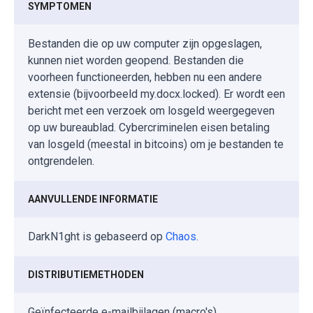
SYMPTOMEN
Bestanden die op uw computer zijn opgeslagen,
kunnen niet worden geopend. Bestanden die
voorheen functioneerden, hebben nu een andere
extensie (bijvoorbeeld my.docx.locked). Er wordt een
bericht met een verzoek om losgeld weergegeven
op uw bureaublad. Cybercriminelen eisen betaling
van losgeld (meestal in bitcoins) om je bestanden te
ontgrendelen.
AANVULLENDE INFORMATIE
DarkN1ght is gebaseerd op
Chaos
.
DISTRIBUTIEMETHODEN
Geïnfecteerde e-mailbijlagen (macro's),