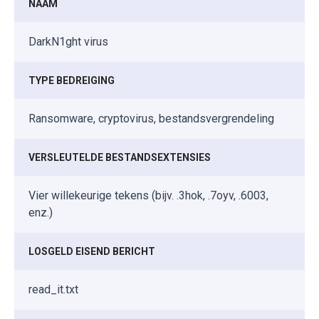
NAAM
DarkN1ght virus
TYPE BEDREIGING
Ransomware, cryptovirus, bestandsvergrendeling
VERSLEUTELDE BESTANDSEXTENSIES
Vier willekeurige tekens (bijv. .3hok, .7oyv, .6003,
enz.)
LOSGELD EISEND BERICHT
read_it.txt