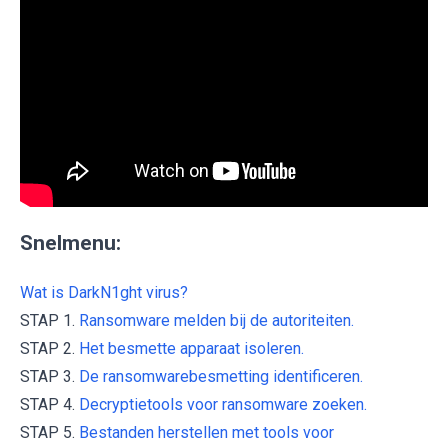
Snelmenu:
Wat is DarkN1ght virus?
STAP 1.
Ransomware melden bij de autoriteiten.
STAP 2.
Het besmette apparaat isoleren.
STAP 3.
De ransomwarebesmetting identificeren.
STAP 4.
Decryptietools voor ransomware zoeken.
STAP 5.
Bestanden herstellen met tools voor