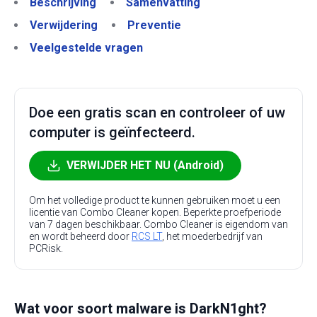
Beschrijving
Samenvatting
Verwijdering
Preventie
Veelgestelde vragen
Doe een gratis scan en controleer of uw
computer is geïnfecteerd.
VERWIJDER HET NU (Android)
Om het volledige product te kunnen gebruiken moet u een
licentie van Combo Cleaner kopen. Beperkte proefperiode
van 7 dagen beschikbaar. Combo Cleaner is eigendom van
en wordt beheerd door
RCS LT
, het moederbedrijf van
PCRisk.
Wat voor soort malware is DarkN1ght?