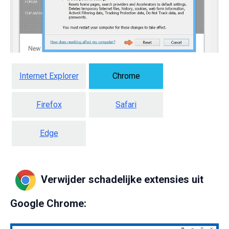
Internet Explorer
Chrome
Firefox
Safari
Edge
Verwijder schadelijke extensies uit
Google Chrome: