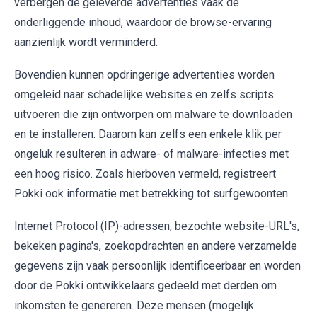
verbergen de geleverde advertenties vaak de
onderliggende inhoud, waardoor de browse-ervaring
aanzienlijk wordt verminderd.
Bovendien kunnen opdringerige advertenties worden
omgeleid naar schadelijke websites en zelfs scripts
uitvoeren die zijn ontworpen om malware te downloaden
en te installeren. Daarom kan zelfs een enkele klik per
ongeluk resulteren in adware- of malware-infecties met
een hoog risico. Zoals hierboven vermeld, registreert
Pokki ook informatie met betrekking tot surfgewoonten.
Internet Protocol (IP)-adressen, bezochte website-URL's,
bekeken pagina's, zoekopdrachten en andere verzamelde
gegevens zijn vaak persoonlijk identificeerbaar en worden
door de Pokki ontwikkelaars gedeeld met derden om
inkomsten te genereren. Deze mensen (mogelijk