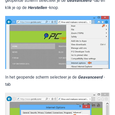
geopende scherm selecteer je de
Geavanceerd
-tab en
klik je op de
Herstellen
-knop.
In het geopende scherm selecteer je de
Geavanceerd
-
tab