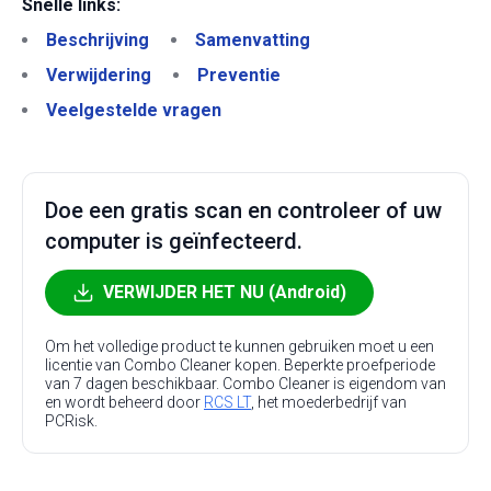
Snelle links:
Beschrijving
Samenvatting
Verwijdering
Preventie
Veelgestelde vragen
Doe een gratis scan en controleer of uw
computer is geïnfecteerd.
VERWIJDER HET NU (Android)
Om het volledige product te kunnen gebruiken moet u een
licentie van Combo Cleaner kopen. Beperkte proefperiode
van 7 dagen beschikbaar. Combo Cleaner is eigendom van
en wordt beheerd door
RCS LT
, het moederbedrijf van
PCRisk.