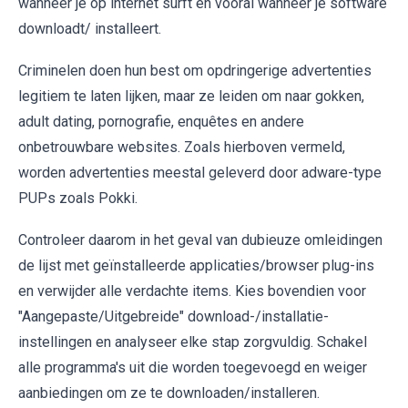
wanneer je op internet surft en vooral wanneer je software
downloadt/ installeert.
Criminelen doen hun best om opdringerige advertenties
legitiem te laten lijken, maar ze leiden om naar gokken,
adult dating, pornografie, enquêtes en andere
onbetrouwbare websites. Zoals hierboven vermeld,
worden advertenties meestal geleverd door adware-type
PUPs zoals Pokki.
Controleer daarom in het geval van dubieuze omleidingen
de lijst met geïnstalleerde applicaties/browser plug-ins
en verwijder alle verdachte items. Kies bovendien voor
"Aangepaste/Uitgebreide" download-/installatie-
instellingen en analyseer elke stap zorgvuldig. Schakel
alle programma's uit die worden toegevoegd en weiger
aanbiedingen om ze te downloaden/installeren.