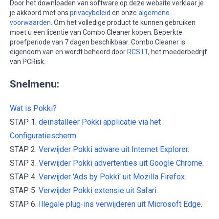
Door het downloaden van software op deze website verklaar je
je akkoord met ons
privacybeleid
en onze
algemene
voorwaarden
. Om het volledige product te kunnen gebruiken
moet u een licentie van Combo Cleaner kopen. Beperkte
proefperiode van 7 dagen beschikbaar. Combo Cleaner is
eigendom van en wordt beheerd door
RCS LT
, het moederbedrijf
van PCRisk.
Snelmenu:
Wat is Pokki?
STAP 1.
deïnstalleer Pokki applicatie via het
Configuratiescherm.
STAP 2.
Verwijder Pokki adware uit Internet Explorer.
STAP 3.
Verwijder Pokki advertenties uit Google Chrome.
STAP 4.
Verwijder 'Ads by Pokki' uit Mozilla Firefox.
STAP 5.
Verwijder Pokki extensie uit Safari.
STAP 6.
Illegale plug-ins verwijderen uit Microsoft Edge.