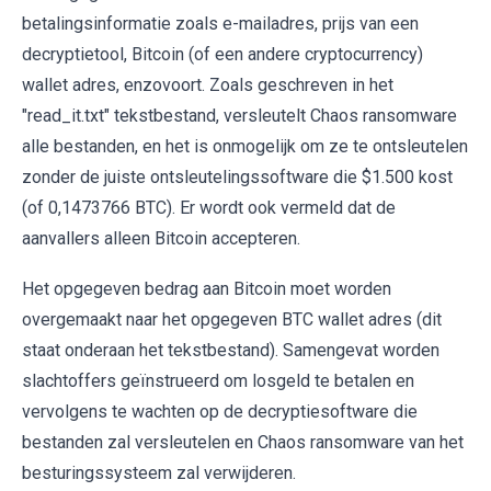
betalingsinformatie zoals e-mailadres, prijs van een
decryptietool, Bitcoin (of een andere cryptocurrency)
wallet adres, enzovoort. Zoals geschreven in het
"read_it.txt" tekstbestand, versleutelt Chaos ransomware
alle bestanden, en het is onmogelijk om ze te ontsleutelen
zonder de juiste ontsleutelingssoftware die $1.500 kost
(of 0,1473766 BTC). Er wordt ook vermeld dat de
aanvallers alleen Bitcoin accepteren.
Het opgegeven bedrag aan Bitcoin moet worden
overgemaakt naar het opgegeven BTC wallet adres (dit
staat onderaan het tekstbestand). Samengevat worden
slachtoffers geïnstrueerd om losgeld te betalen en
vervolgens te wachten op de decryptiesoftware die
bestanden zal versleutelen en Chaos ransomware van het
besturingssysteem zal verwijderen.