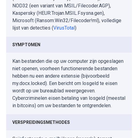
NOD32 (een variant van MSIL/Filecoder.AGP),
Kaspersky (HEUR:Trojan.MSIL.Fsysna.gen),
Microsoft (Ransom:Win32/Filecoder!ml), volledige
lijst van detecties (
VirusTotal
)
SYMPTOMEN
Kan bestanden die op uw computer zijn opgeslagen
niet openen, voorheen functionerende bestanden
hebben nu een andere extensie (bijvoorbeeld
my.docx.locked). Een bericht om losgeld te eisen
wordt op uw bureaublad weergegeven.
Cybercriminelen eisen betaling van losgeld (meestal
in bitcoins) om uw bestanden te ontgrendelen.
VERSPREIDINGSMETHODES