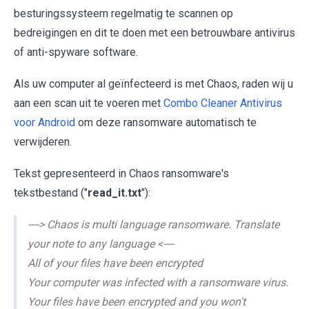
besturingssysteem regelmatig te scannen op
bedreigingen en dit te doen met een betrouwbare antivirus
of anti-spyware software.
Als uw computer al geïnfecteerd is met Chaos, raden wij u
aan een scan uit te voeren met
Combo Cleaner Antivirus
voor Android
om deze ransomware automatisch te
verwijderen.
Tekst gepresenteerd in Chaos ransomware's
tekstbestand ("
read_it.txt
"):
----> Chaos is multi language ransomware. Translate
your note to any language <----
All of your files have been encrypted
Your computer was infected with a ransomware virus.
Your files have been encrypted and you won't