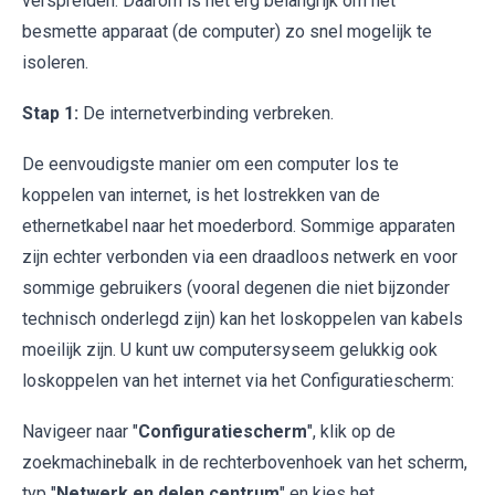
verspreiden. Daarom is het erg belangrijk om het
besmette apparaat (de computer) zo snel mogelijk te
isoleren.
Stap 1:
De internetverbinding verbreken.
De eenvoudigste manier om een computer los te
koppelen van internet, is het lostrekken van de
ethernetkabel naar het moederbord. Sommige apparaten
zijn echter verbonden via een draadloos netwerk en voor
sommige gebruikers (vooral degenen die niet bijzonder
technisch onderlegd zijn) kan het loskoppelen van kabels
moeilijk zijn. U kunt uw computersyseem gelukkig ook
loskoppelen van het internet via het Configuratiescherm:
Navigeer naar "
Configuratiescherm
", klik op de
zoekmachinebalk in de rechterbovenhoek van het scherm,
typ "
Netwerk en delen centrum
" en kies het