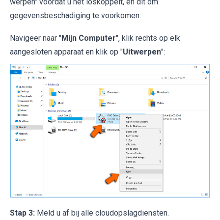
werpen" voordat u het loskoppelt, en dit om
gegevensbeschadiging te voorkomen:
Navigeer naar "
Mijn Computer
", klik rechts op elk
aangesloten apparaat en klik op "
Uitwerpen
":
Stap 3:
Meld u af bij alle cloudopslagdiensten.