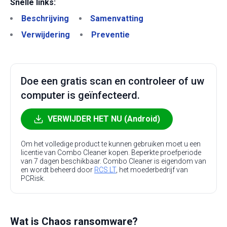
Snelle links:
Beschrijving
Samenvatting
Verwijdering
Preventie
Doe een gratis scan en controleer of uw
computer is geïnfecteerd.
VERWIJDER HET NU (Android)
Om het volledige product te kunnen gebruiken moet u een
licentie van Combo Cleaner kopen. Beperkte proefperiode
van 7 dagen beschikbaar. Combo Cleaner is eigendom van
en wordt beheerd door
RCS LT
, het moederbedrijf van
PCRisk.
Wat is Chaos ransomware?