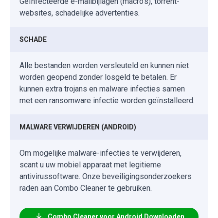
Geïnfecteerde e-mailbijlagen (macro's), torrent-
websites, schadelijke advertenties.
SCHADE
Alle bestanden worden versleuteld en kunnen niet
worden geopend zonder losgeld te betalen. Er
kunnen extra trojans en malware infecties samen
met een ransomware infectie worden geïnstalleerd.
MALWARE VERWIJDEREN (ANDROID)
Om mogelijke malware-infecties te verwijderen,
scant u uw mobiel apparaat met legitieme
antivirussoftware. Onze beveiligingsonderzoekers
raden aan Combo Cleaner te gebruiken.
Combo Cleaner voor Android Downloaden