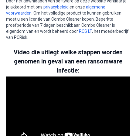
Door het downloaden van software op deze website verklaar je
je akkoord met ons
privacybeleid
en onze
algemene
voorwaarden
. Om het volledige product te kunnen gebruiken
moet u een licentie van Combo Cleaner kopen. Beperkte
proefperiode van 7 dagen beschikbaar. Combo Cleaner is
eigendom van en wordt beheerd door
RCS LT
, het moederbedrijf
van PCRisk.
Video die uitlegt welke stappen worden
genomen in geval van een ransomware
infectie: