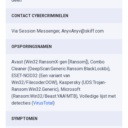
Geen
CONTACT CYBERCRIMINELEN
Via Session Messenger, AnyvAnyv@skiff.com
OPSPORINGSNAMEN
Avast (Win32:RansomX-gen [Ransom]), Combo
Cleaner (DeepScan:Generic.Ransom.BlackLockbi),
ESET-NOD32 (Een variant van
Win32/Filecoder.OOW), Kaspersky (UDS:Trojan-
Ransom.Win32.Generic), Microsoft
(Ransom:Win32/Beast.YAA!MTB), Volledige lijst met
detecties (
VirusTotal
)
SYMPTOMEN