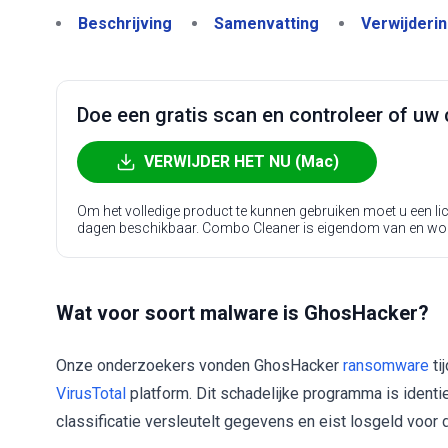
Beschrijving
Samenvatting
Verwijderi
Doe een gratis scan en controleer of uw 
VERWIJDER HET NU (Mac)
Om het volledige product te kunnen gebruiken moet u een l
dagen beschikbaar. Combo Cleaner is eigendom van en wo
Wat voor soort malware is GhosHacker?
Onze onderzoekers vonden GhosHacker
ransomware
ti
VirusTotal
platform. Dit schadelijke programma is ident
classificatie versleutelt gegevens en eist losgeld voor d