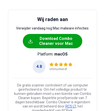
Wij raden aan
Verwijder vandaag nog Mac malware infecties:
Download Combo
Cleaner voor Mac
Platform:
macOS
4.8
Uitmuntend!
De gratis scanner controleert of uw computer
geïnfecteerd is. Om het volledige product te
kunnen gebruiken moet u een licentie van Combo
Cleaner kopen. Beperkte proefperiode van 7
dagen beschikbaar. Combo Cleaner is eigendom
van en wordt beheerd door
RCS LT
, het
moederbedrijf van PCRisk.