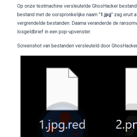
Op onze testmachine versleutelde GhosHacker bestand
bestand met de oorspronkelijke naam "
1.jpg
" zag eruit a
vergrendelde bestanden. Daarna veranderde de ransom
losgeldbrief in een pop-upvenster.
Screenshot van bestanden versleuteld door GhosHacke