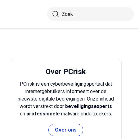
Over PCrisk
PCrisk is een cyberbeveiligingsportaal dat
internetgebruikers informeert over de
nieuwste digitale bedreigingen. Onze inhoud
wordt verstrekt door
beveiligingsexperts
en
professionele
malware onderzoekers.
Over ons