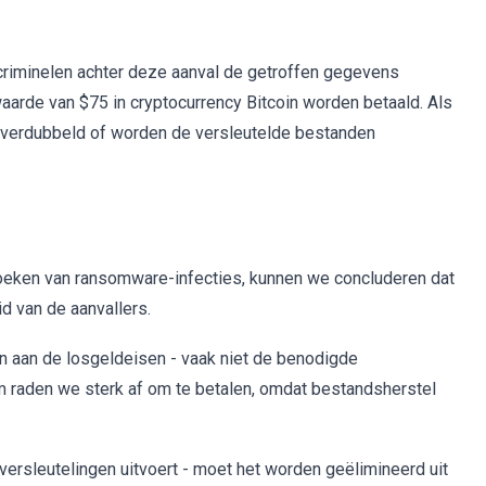
criminelen achter deze aanval de getroffen gegevens
waarde van $75 in cryptocurrency Bitcoin worden betaald. Als
d verdubbeld of worden de versleutelde bestanden
zoeken van ransomware-infecties, kunnen we concluderen dat
d van de aanvallers.
n aan de losgeldeisen - vaak niet de benodigde
m raden we sterk af om te betalen, omdat bestandsherstel
sleutelingen uitvoert - moet het worden geëlimineerd uit