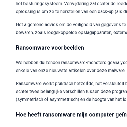
het besturingssysteem. Verwijdering zal echter de ree
oplossing is om ze te herstellen van een back-up (als di
Het algemene advies om de veiligheid van gegevens te 
bewaren, zoals losgekoppelde opslagapparaten, externe
Ransomware voorbeelden
We hebben duizenden ransomware-monsters geanalyseer
enkele van onze nieuwste artikelen over deze malware.
Ransomware werkt praktisch hetzelfde, het versleutelt b
echter twee belangrijke verschillen tussen deze progra
(symmetrisch of asymmetrisch) en de hoogte van het lo
Hoe heeft ransomware mijn computer geïn