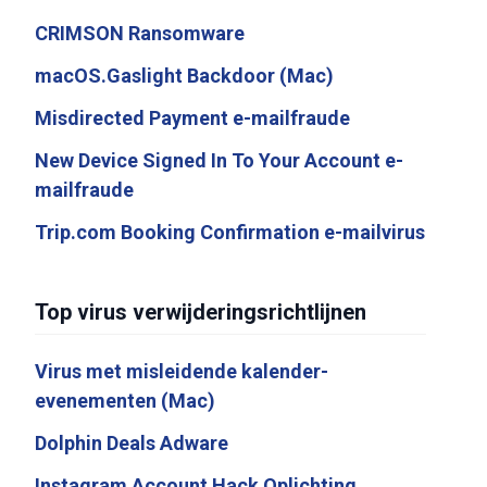
CRIMSON Ransomware
macOS.Gaslight Backdoor (Mac)
Misdirected Payment e-mailfraude
New Device Signed In To Your Account e-
mailfraude
Trip.com Booking Confirmation e-mailvirus
Top virus verwijderingsrichtlijnen
Virus met misleidende kalender-
evenementen (Mac)
Dolphin Deals Adware
Instagram Account Hack Oplichting