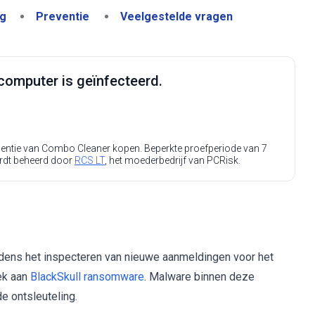
ng
Preventie
Veelgestelde vragen
computer is geïnfecteerd.
icentie van Combo Cleaner kopen. Beperkte proefperiode van 7
rdt beheerd door
RCS LT
, het moederbedrijf van PCRisk.
jdens het inspecteren van nieuwe aanmeldingen voor het
iek aan
BlackSkull ransomware
. Malware binnen deze
e ontsleuteling.