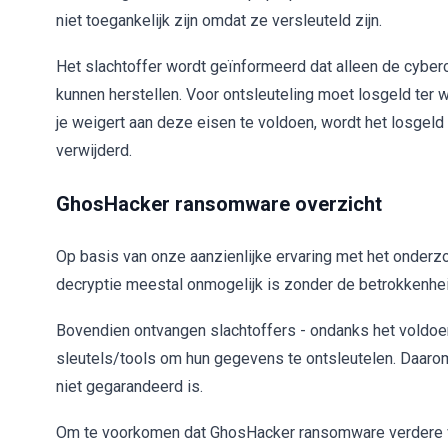
niet toegankelijk zijn omdat ze versleuteld zijn.
Het slachtoffer wordt geïnformeerd dat alleen de cyber
kunnen herstellen. Voor ontsleuteling moet losgeld ter 
je weigert aan deze eisen te voldoen, wordt het losgel
verwijderd.
GhosHacker ransomware overzicht
Op basis van onze aanzienlijke ervaring met het onder
decryptie meestal onmogelijk is zonder de betrokkenhei
Bovendien ontvangen slachtoffers - ondanks het voldoe
sleutels/tools om hun gegevens te ontsleutelen. Daaro
niet gegarandeerd is.
Om te voorkomen dat GhosHacker ransomware verdere ver