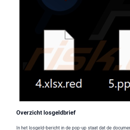
Overzicht losgeldbrief
In het losgeld-bericht in de pop-up staat dat de documen