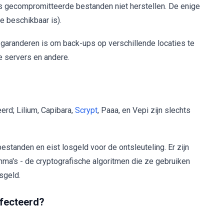
ds gecompromitteerde bestanden niet herstellen. De enige
e beschikbaar is).
garanderen is om back-ups op verschillende locaties te
 servers en andere.
d; Lilium, Capibara,
Scrypt
, Paaa, en Vepi zijn slechts
estanden en eist losgeld voor de ontsleuteling. Er zijn
mma's - de cryptografische algoritmen die ze gebruiken
sgeld.
fecteerd?