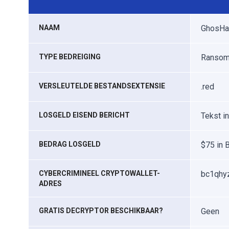
NAAM
GhosHac
TYPE BEDREIGING
Ransomw
VERSLEUTELDE BESTANDSEXTENSIE
.red
LOSGELD EISEND BERICHT
Tekst i
BEDRAG LOSGELD
$75 in 
CYBERCRIMINEEL CRYPTOWALLET-
bc1qhy
ADRES
GRATIS DECRYPTOR BESCHIKBAAR?
Geen