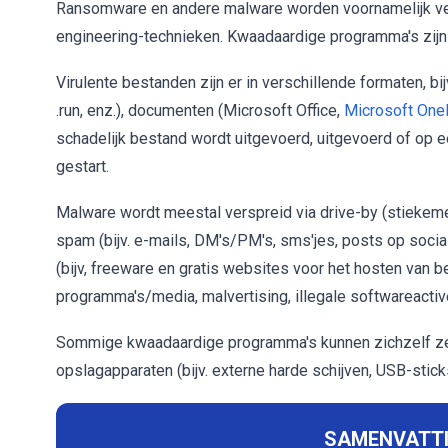
Ransomware en andere malware worden voornamelijk ve
engineering-technieken. Kwaadaardige programma's zijn
Virulente bestanden zijn er in verschillende formaten, bij
.run, enz.), documenten (Microsoft Office,
Microsoft One
schadelijk bestand wordt uitgevoerd, uitgevoerd of op 
gestart.
Malware wordt meestal verspreid via drive-by (stiekeme/
spam (bijv. e-mails, DM's/PM's, sms'jes, posts op soci
(bijv, freeware en gratis websites voor het hosten van b
programma's/media, malvertising, illegale softwareactive
Sommige kwaadaardige programma's kunnen zichzelf zel
opslagapparaten (bijv. externe harde schijven, USB-sticks
SAMENVATTI