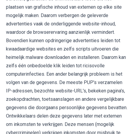
plaatsen van grafische inhoud van externen op elke site
mogelijk maken. Daarom verbergen de geleverde
advertenties vaak de onderliggende website-inhoud,
waardoor de browserervaring aanzienlijk vermindert.
Bovendien kunnen opdringerige advertenties leiden tot
kwaadaardige websites en zelfs scripts uitvoeren die
heimelijk malware downloaden en installeren. Daarom kan
zelfs één onbedoelde klik leiden tot ricisovolle
computerinfecties. Een ander belangrijk probleem is het
volgen van de gegevens. De meeste PUP's verzamelen
IP-adressen, bezochte website-URL's, bekeken pagina's,
zoekopdrachten, toetsaanslagen en andere vergelijkbare
gegevens die doorgaans persoonlijke gegevens bevatten.
Ontwikkelaars delen deze gegevens later met externen
om inkomsten te verkrijgen. Deze mensen (mogelijk
cybercriminelen) verkrijgen inkomsten door misbruik te