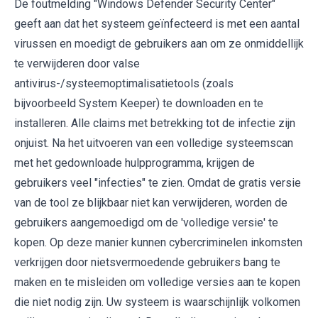
De foutmelding "Windows Defender Security Center"
geeft aan dat het systeem geïnfecteerd is met een aantal
virussen en moedigt de gebruikers aan om ze onmiddellijk
te verwijderen door valse
antivirus-/systeemoptimalisatietools (zoals
bijvoorbeeld System Keeper) te downloaden en te
installeren. Alle claims met betrekking tot de infectie zijn
onjuist. Na het uitvoeren van een volledige systeemscan
met het gedownloade hulpprogramma, krijgen de
gebruikers veel "infecties" te zien. Omdat de gratis versie
van de tool ze blijkbaar niet kan verwijderen, worden de
gebruikers aangemoedigd om de 'volledige versie' te
kopen. Op deze manier kunnen cybercriminelen inkomsten
verkrijgen door nietsvermoedende gebruikers bang te
maken en te misleiden om volledige versies aan te kopen
die niet nodig zijn. Uw systeem is waarschijnlijk volkomen