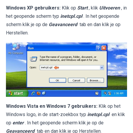
Windows XP gebruikers:
Klik op
Start
, klik
Uitvoeren
, in
het geopende scherm typ
inetcpl.cpl
. In het geopende
scherm klik je op de
Geavanceerd
tab en dan klik je op
Herstellen.
Windows Vista en Windows 7 gebruikers:
Klik op het
Windows logo, in de start-zoekbox typ
inetcpl.cpl
en klik
op
enter
. In het geopende scherm klik je op de
Geavanceerd
tab en dan klik je op Herstellen.