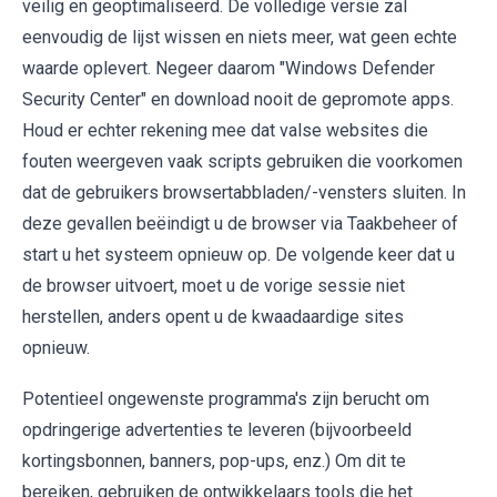
veilig en geoptimaliseerd. De volledige versie zal
eenvoudig de lijst wissen en niets meer, wat geen echte
waarde oplevert. Negeer daarom "Windows Defender
Security Center" en download nooit de gepromote apps.
Houd er echter rekening mee dat valse websites die
fouten weergeven vaak scripts gebruiken die voorkomen
dat de gebruikers browsertabbladen/-vensters sluiten. In
deze gevallen beëindigt u de browser via Taakbeheer of
start u het systeem opnieuw op. De volgende keer dat u
de browser uitvoert, moet u de vorige sessie niet
herstellen, anders opent u de kwaadaardige sites
opnieuw.
Potentieel ongewenste programma's zijn berucht om
opdringerige advertenties te leveren (bijvoorbeeld
kortingsbonnen, banners, pop-ups, enz.) Om dit te
bereiken, gebruiken de ontwikkelaars tools die het