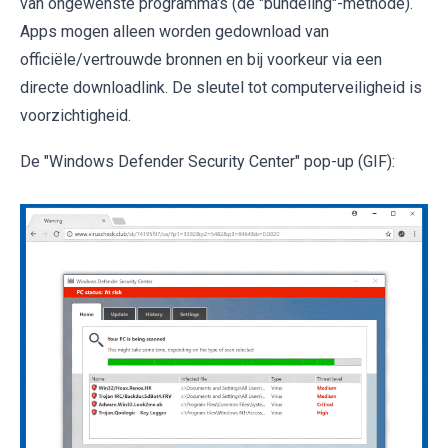
van ongewenste programma's (de "bundeling"-methode).
Apps mogen alleen worden gedownload van
officiële/vertrouwde bronnen en bij voorkeur via een
directe downloadlink. De sleutel tot computerveiligheid is
voorzichtigheid.
De "Windows Defender Security Center" pop-up (GIF):