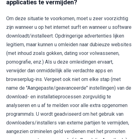
applicaties te vermijden?
Om deze situatie te voorkomen, moet u zeer voorzichtig
zijn wanneer u op het internet surft en wanneer u software
downloadt/installeert. Opdringerige advertenties lijken
legitiem, maar kunnen u omleiden naar dubieuze websites
(met inhoud zoals gokken, dating voor volwassenen,
pornografie, enz.) Als u deze omleidingen ervaart,
verwijder dan onmiddellijk alle verdachte apps en
browserplug-ins. Vergeet ook niet om elke stap (met
name de "Aangepaste/geavanceerde" instellingen) van de
download- en installatieprocessen zorgvuldig te
analyseren en u af te melden voor alle extra opgenomen
programma's. U wordt geadviseerd om het gebruik van
downloaders/installers van externe partijen te vermijden,
aangezien criminelen geld verdienen met het promoten