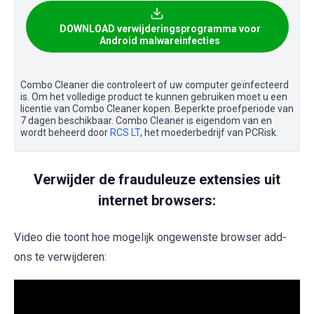
DOWNLOAD verwijderingsprogramma voor
Android malwareinfecties
Combo Cleaner die controleert of uw computer geïnfecteerd
is. Om het volledige product te kunnen gebruiken moet u een
licentie van Combo Cleaner kopen. Beperkte proefperiode van
7 dagen beschikbaar. Combo Cleaner is eigendom van en
wordt beheerd door
RCS LT
, het moederbedrijf van PCRisk.
Verwijder de frauduleuze extensies uit
internet browsers:
Video die toont hoe mogelijk ongewenste browser add-
ons te verwijderen: