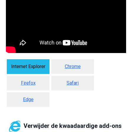
Internet Explorer
Chrome
Firefox
Safari
Edge
Verwijder de kwaadaardige add-ons