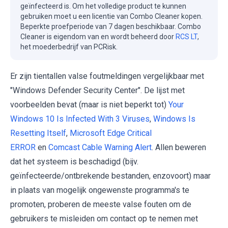
geïnfecteerd is. Om het volledige product te kunnen
gebruiken moet u een licentie van Combo Cleaner kopen.
Beperkte proefperiode van 7 dagen beschikbaar. Combo
Cleaner is eigendom van en wordt beheerd door
RCS LT
,
het moederbedrijf van PCRisk.
Er zijn tientallen valse foutmeldingen vergelijkbaar met
"Windows Defender Security Center". De lijst met
voorbeelden bevat (maar is niet beperkt tot)
Your
Windows 10 Is Infected With 3 Viruses
,
Windows Is
Resetting Itself
,
Microsoft Edge Critical
ERROR
en
Comcast Cable Warning Alert
. Allen beweren
dat het systeem is beschadigd (bijv.
geïnfecteerde/ontbrekende bestanden, enzovoort) maar
in plaats van mogelijk ongewenste programma's te
promoten, proberen de meeste valse fouten om de
gebruikers te misleiden om contact op te nemen met