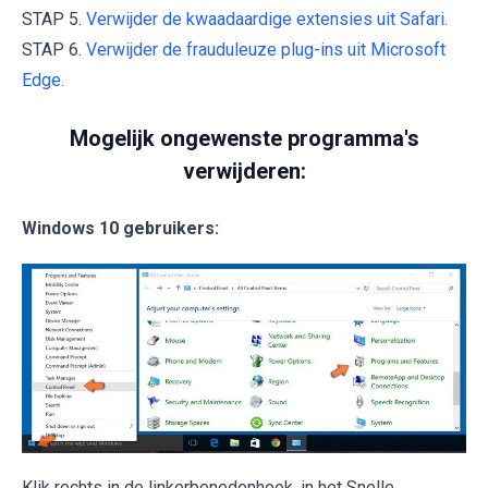
STAP 5.
Verwijder de kwaadaardige extensies uit Safari.
STAP 6.
Verwijder de frauduleuze plug-ins uit Microsoft
Edge.
Mogelijk ongewenste programma's
verwijderen:
Windows 10 gebruikers:
Klik rechts in de linkerbenedenhoek, in het Snelle