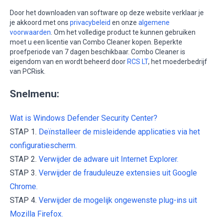
Door het downloaden van software op deze website verklaar je
je akkoord met ons
privacybeleid
en onze
algemene
voorwaarden
. Om het volledige product te kunnen gebruiken
moet u een licentie van Combo Cleaner kopen. Beperkte
proefperiode van 7 dagen beschikbaar. Combo Cleaner is
eigendom van en wordt beheerd door
RCS LT
, het moederbedrijf
van PCRisk.
Snelmenu:
Wat is Windows Defender Security Center?
STAP 1.
Deïnstalleer de misleidende applicaties via het
configuratiescherm.
STAP 2.
Verwijder de adware uit Internet Explorer.
STAP 3.
Verwijder de frauduleuze extensies uit Google
Chrome.
STAP 4.
Verwijder de mogelijk ongewenste plug-ins uit
Mozilla Firefox.