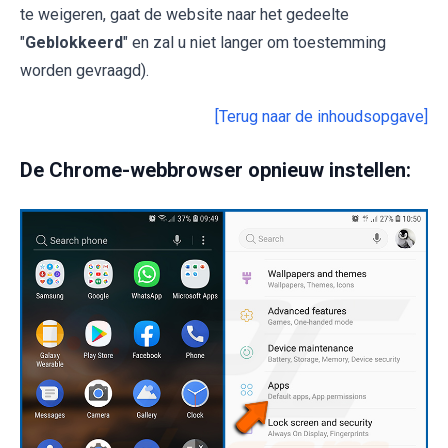
te weigeren, gaat de website naar het gedeelte
"
Geblokkeerd
" en zal u niet langer om toestemming
worden gevraagd).
[Terug naar de inhoudsopgave]
De Chrome-webbrowser opnieuw instellen: