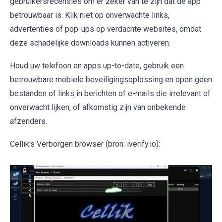
gebruikersrecensies om er zeker van te zijn dat de app
betrouwbaar is. Klik niet op onverwachte links,
advertenties of pop-ups op verdachte websites, omdat
deze schadelijke downloads kunnen activeren.
Houd uw telefoon en apps up-to-date, gebruik een
betrouwbare mobiele beveiligingsoplossing en open geen
bestanden of links in berichten of e-mails die irrelevant of
onverwacht lijken, of afkomstig zijn van onbekende
afzenders.
Cellik's Verborgen browser (bron: iverify.io):