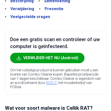
Beschrijving
Samenvatting
Verwijdering
Preventie
Veelgestelde vragen
Doe een gratis scan en controleer of uw
computer is geïnfecteerd.
VERWIJDER HET NU (Android)
Om het volledige product te kunnen gebruiken moet u een
licentie van Combo Cleaner kopen. Beperkte proefperiode
van 7 dagen beschikbaar. Combo Cleaner is eigendom van
en wordt beheerd door
RCS LT
, het moederbedrijf van
PCRisk.
Wat voor soort malware is Cellik RAT?