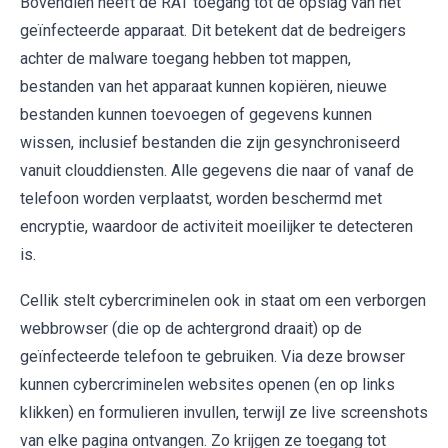
Bovendien heeft de RAT toegang tot de opslag van het
geïnfecteerde apparaat. Dit betekent dat de bedreigers
achter de malware toegang hebben tot mappen,
bestanden van het apparaat kunnen kopiëren, nieuwe
bestanden kunnen toevoegen of gegevens kunnen
wissen, inclusief bestanden die zijn gesynchroniseerd
vanuit clouddiensten. Alle gegevens die naar of vanaf de
telefoon worden verplaatst, worden beschermd met
encryptie, waardoor de activiteit moeilijker te detecteren
is.
Cellik stelt cybercriminelen ook in staat om een verborgen
webbrowser (die op de achtergrond draait) op de
geïnfecteerde telefoon te gebruiken. Via deze browser
kunnen cybercriminelen websites openen (en op links
klikken) en formulieren invullen, terwijl ze live screenshots
van elke pagina ontvangen. Zo krijgen ze toegang tot