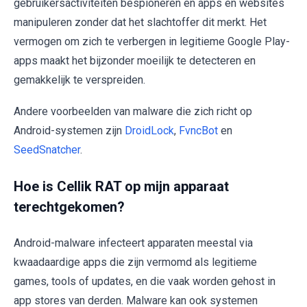
gebruikersactiviteiten bespioneren en apps en websites
manipuleren zonder dat het slachtoffer dit merkt. Het
vermogen om zich te verbergen in legitieme Google Play-
apps maakt het bijzonder moeilijk te detecteren en
gemakkelijk te verspreiden.
Andere voorbeelden van malware die zich richt op
Android-systemen zijn
DroidLock
,
FvncBot
en
SeedSnatcher
.
Hoe is Cellik RAT op mijn apparaat
terechtgekomen?
Android-malware infecteert apparaten meestal via
kwaadaardige apps die zijn vermomd als legitieme
games, tools of updates, en die vaak worden gehost in
app stores van derden. Malware kan ook systemen