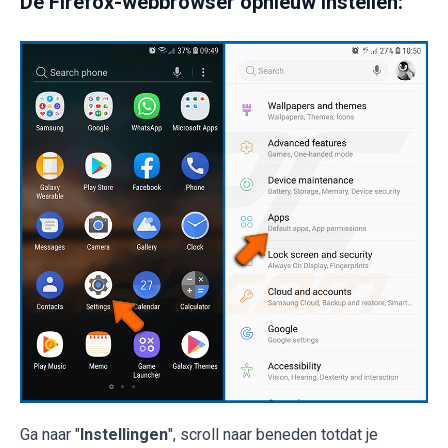
De Firefox-webbrowser opnieuw instellen:
Ga naar "
Instellingen
", scroll naar beneden totdat je