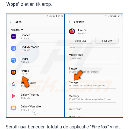
"
Apps
" ziet en tik erop.
Scroll naar beneden totdat u de applicatie "
Firefox
" vindt,