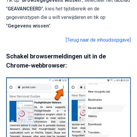
Tik op "
Browsegegevens wissen
", selecteer het tabblad
"
GEAVANCEERD
", kies het tijdsbereik en de
gegevenstypen die u wilt verwijderen en tik op
"
Gegevens wissen
".
[Terug naar de inhoudsopgave]
Schakel browsermeldingen uit in de
Chrome-webbrowser: