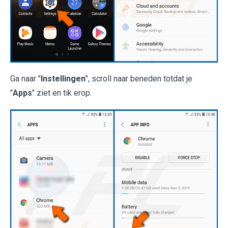
Ga naar "
Instellingen
", scroll naar beneden totdat je
"
Apps
" ziet en tik erop.