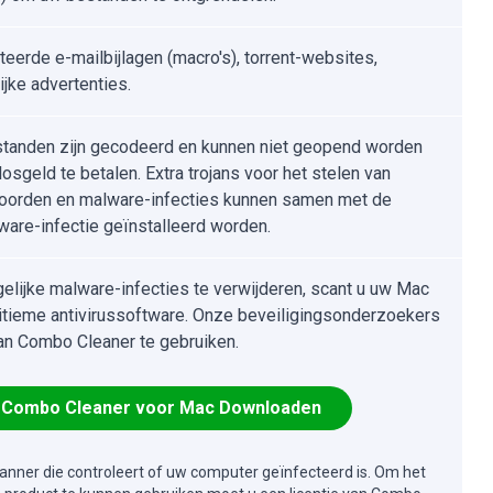
teerde e-mailbijlagen (macro's), torrent-websites,
ijke advertenties.
standen zijn gecodeerd en kunnen niet geopend worden
osgeld te betalen. Extra trojans voor het stelen van
orden en malware-infecties kunnen samen met de
are-infectie geïnstalleerd worden.
lijke malware-infecties te verwijderen, scant u uw Mac
itieme antivirussoftware. Onze beveiligingsonderzoekers
an Combo Cleaner te gebruiken.
Combo Cleaner voor Mac Downloaden
canner die controleert of uw computer geïnfecteerd is. Om het