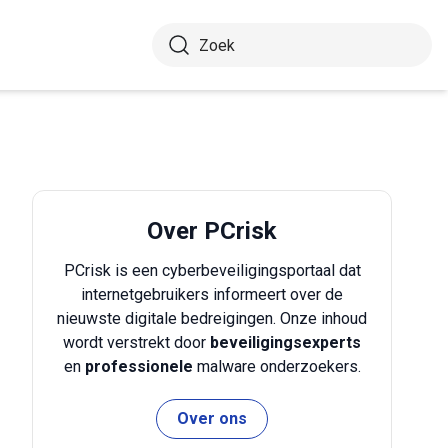
Over PCrisk
PCrisk is een cyberbeveiligingsportaal dat
internetgebruikers informeert over de
nieuwste digitale bedreigingen. Onze inhoud
wordt verstrekt door
beveiligingsexperts
en
professionele
malware onderzoekers.
Over ons