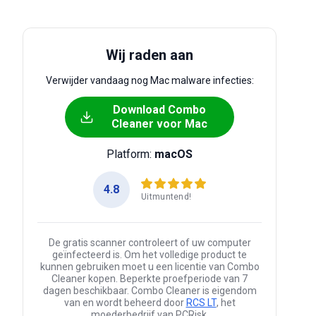
Wij raden aan
Verwijder vandaag nog Mac malware infecties:
Download Combo
Cleaner voor Mac
Platform:
macOS
4.8
Uitmuntend!
De gratis scanner controleert of uw computer
geïnfecteerd is. Om het volledige product te
kunnen gebruiken moet u een licentie van Combo
Cleaner kopen. Beperkte proefperiode van 7
dagen beschikbaar. Combo Cleaner is eigendom
van en wordt beheerd door
RCS LT
, het
moederbedrijf van PCRisk.