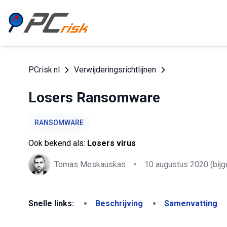
PCrisk.nl
Verwijderingsrichtlijnen
Losers Ransomware
RANSOMWARE
Ook bekend als:
Losers virus
Tomas Meskauskas
•
10 augustus 2020
(bijg
Snelle links:
Beschrijving
Samenvatting