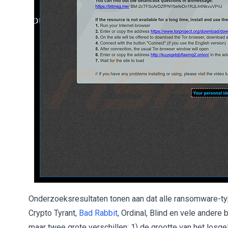
Onderzoeksresultaten tonen aan dat alle ransomware-typ
Crypto Tyrant,
Bad Rabbit
, Ordinal, Blind en vele andere
maar twee grote verschillen: 1) de grootte van het losgel