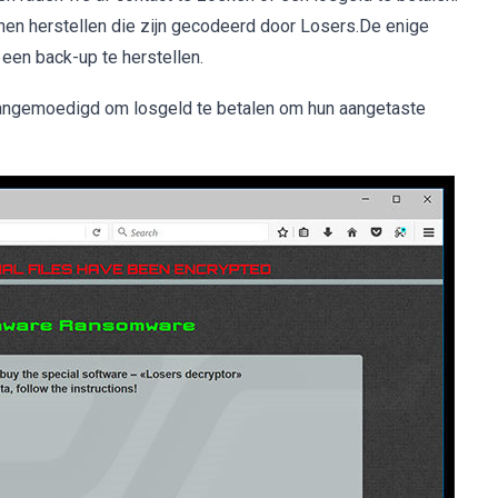
nen herstellen die zijn gecodeerd door Losers.De enige
een back-up te herstellen.
aangemoedigd om losgeld te betalen om hun aangetaste