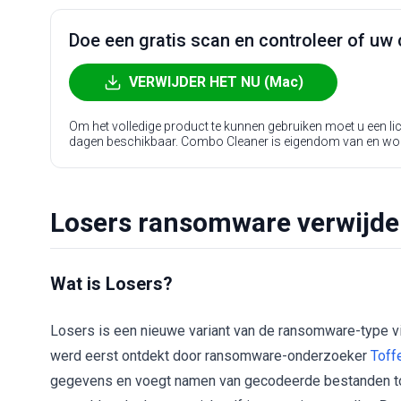
Doe een gratis scan en controleer of uw 
VERWIJDER HET NU (Mac)
Om het volledige product te kunnen gebruiken moet u een l
dagen beschikbaar. Combo Cleaner is eigendom van en wo
Losers ransomware verwijder
Wat is Losers?
Losers is een nieuwe variant van de ransomware-type
werd eerst ontdekt door ransomware-onderzoeker
Toff
gegevens en voegt namen van gecodeerde bestanden to