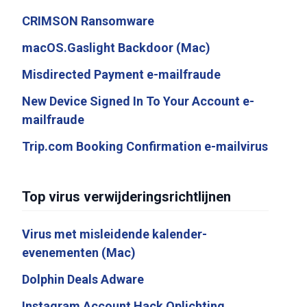
CRIMSON Ransomware
macOS.Gaslight Backdoor (Mac)
Misdirected Payment e-mailfraude
New Device Signed In To Your Account e-
mailfraude
Trip.com Booking Confirmation e-mailvirus
Top virus verwijderingsrichtlijnen
Virus met misleidende kalender-
evenementen (Mac)
Dolphin Deals Adware
Instagram Account Hack Oplichting