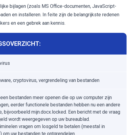
elijke bijlagen (zoals MS Office-documenten, JavaScript-
en en installeren. In feite zijn de belangrijkste redenen
kers en een gebrek aan kennis.
GSOVERZICHT:
virus
are, cryptovirus, vergrendeling van bestanden
geen bestanden meer openen die op uw computer zijn
gen, eerder functionele bestanden hebben nu een andere
e, bijvoorbeeld mijn.docx.locked. Een bericht met de vraag
eld wordt weergegeven op uw bureaublad.
iminelen vragen om losgeld te betalen (meestal in
s) om uw bestanden te ontgrendelen.