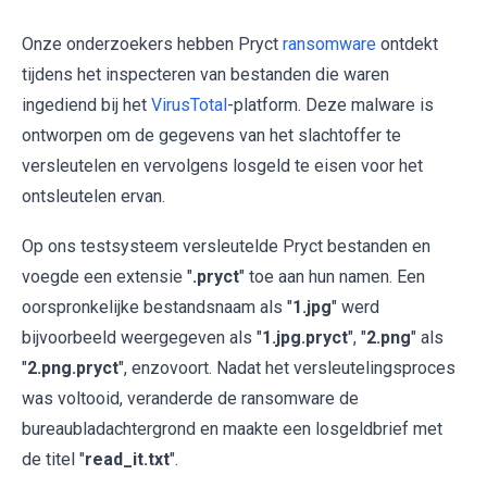
Onze onderzoekers hebben Pryct
ransomware
ontdekt
tijdens het inspecteren van bestanden die waren
ingediend bij het
VirusTotal
-platform. Deze malware is
ontworpen om de gegevens van het slachtoffer te
versleutelen en vervolgens losgeld te eisen voor het
ontsleutelen ervan.
Op ons testsysteem versleutelde Pryct bestanden en
voegde een extensie "
.pryct
" toe aan hun namen. Een
oorspronkelijke bestandsnaam als "
1.jpg
" werd
bijvoorbeeld weergegeven als "
1.jpg.pryct
", "
2.png
" als
"
2.png.pryct
", enzovoort. Nadat het versleutelingsproces
was voltooid, veranderde de ransomware de
bureaubladachtergrond en maakte een losgeldbrief met
de titel "
read_it.txt
".