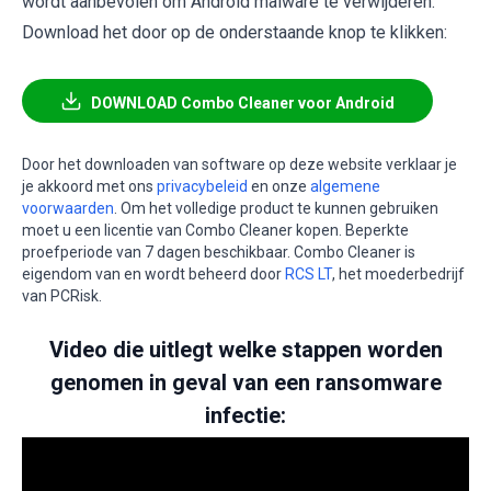
wordt aanbevolen om Android malware te verwijderen.
Download het door op de onderstaande knop te klikken:
DOWNLOAD Combo Cleaner voor Android
Door het downloaden van software op deze website verklaar je
je akkoord met ons
privacybeleid
en onze
algemene
voorwaarden
. Om het volledige product te kunnen gebruiken
moet u een licentie van Combo Cleaner kopen. Beperkte
proefperiode van 7 dagen beschikbaar. Combo Cleaner is
eigendom van en wordt beheerd door
RCS LT
, het moederbedrijf
van PCRisk.
Video die uitlegt welke stappen worden
genomen in geval van een ransomware
infectie: