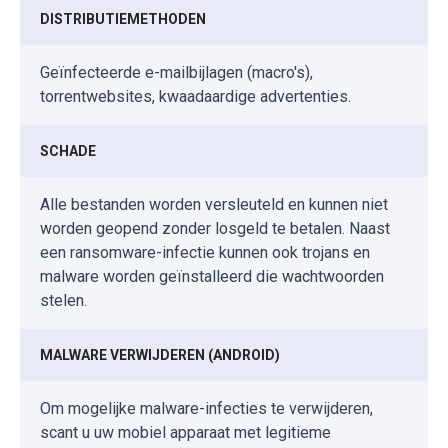
DISTRIBUTIEMETHODEN
Geïnfecteerde e-mailbijlagen (macro's),
torrentwebsites, kwaadaardige advertenties.
SCHADE
Alle bestanden worden versleuteld en kunnen niet
worden geopend zonder losgeld te betalen. Naast
een ransomware-infectie kunnen ook trojans en
malware worden geïnstalleerd die wachtwoorden
stelen.
MALWARE VERWIJDEREN (ANDROID)
Om mogelijke malware-infecties te verwijderen,
scant u uw mobiel apparaat met legitieme