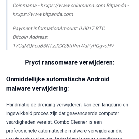
Coinmama - hxxps://www.coinmama.com Bitpanda -
hxxps://www.bitpanda.com
Payment informationAmount: 0.0017 BTC
Bitcoin Address:
17CqMQFeuB3NTzJ2X28tfRmWaPyPQgvoHV
Pryct ransomware verwijderen:
Onmiddellijke automatische Android
malware verwijdering:
Handmatig de dreiging verwijderen, kan een langdurig en
ingewikkeld proces zijn dat geavanceerde computer
vaardigheden vereist. Combo Cleaner is een
professionele automatische malware verwijderaar die