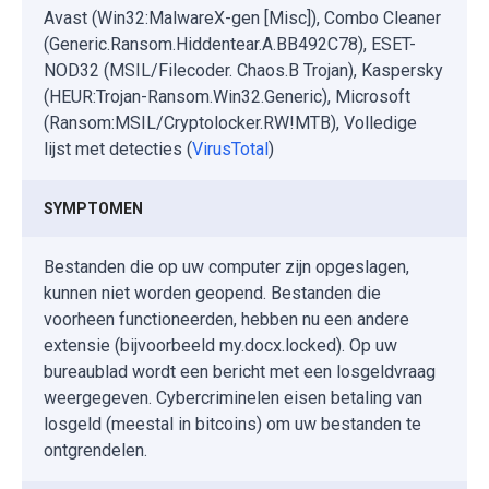
Avast (Win32:MalwareX-gen [Misc]), Combo Cleaner
(Generic.Ransom.Hiddentear.A.BB492C78), ESET-
NOD32 (MSIL/Filecoder. Chaos.B Trojan), Kaspersky
(HEUR:Trojan-Ransom.Win32.Generic), Microsoft
(Ransom:MSIL/Cryptolocker.RW!MTB), Volledige
lijst met detecties (
VirusTotal
)
SYMPTOMEN
Bestanden die op uw computer zijn opgeslagen,
kunnen niet worden geopend. Bestanden die
voorheen functioneerden, hebben nu een andere
extensie (bijvoorbeeld my.docx.locked). Op uw
bureaublad wordt een bericht met een losgeldvraag
weergegeven. Cybercriminelen eisen betaling van
losgeld (meestal in bitcoins) om uw bestanden te
ontgrendelen.