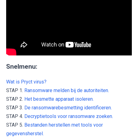
Snelmenu:
Wat is Pryct virus?
STAP 1.
Ransomware melden bij de autoriteiten.
STAP 2.
Het besmette apparaat isoleren.
STAP 3.
De ransomwarebesmetting identificeren.
STAP 4.
Decryptietools voor ransomware zoeken.
STAP 5.
Bestanden herstellen met tools voor
gegevensherstel.