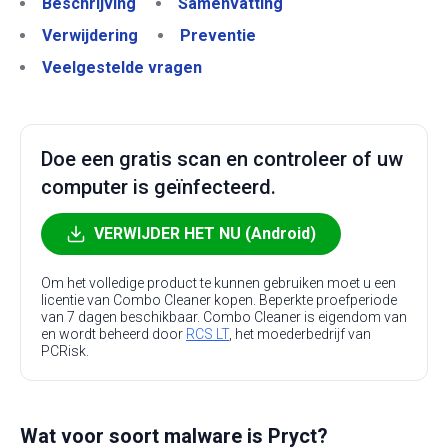
Beschrijving
Samenvatting
Verwijdering
Preventie
Veelgestelde vragen
Doe een gratis scan en controleer of uw
computer is geïnfecteerd.
VERWIJDER HET NU (Android)
Om het volledige product te kunnen gebruiken moet u een
licentie van Combo Cleaner kopen. Beperkte proefperiode
van 7 dagen beschikbaar. Combo Cleaner is eigendom van
en wordt beheerd door
RCS LT
, het moederbedrijf van
PCRisk.
Wat voor soort malware is Pryct?