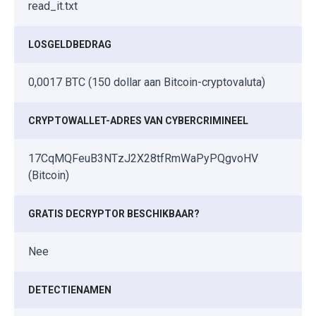
read_it.txt
LOSGELDBEDRAG
0,0017 BTC (150 dollar aan Bitcoin-cryptovaluta)
CRYPTOWALLET-ADRES VAN CYBERCRIMINEEL
17CqMQFeuB3NTzJ2X28tfRmWaPyPQgvoHV
(Bitcoin)
GRATIS DECRYPTOR BESCHIKBAAR?
Nee
DETECTIENAMEN