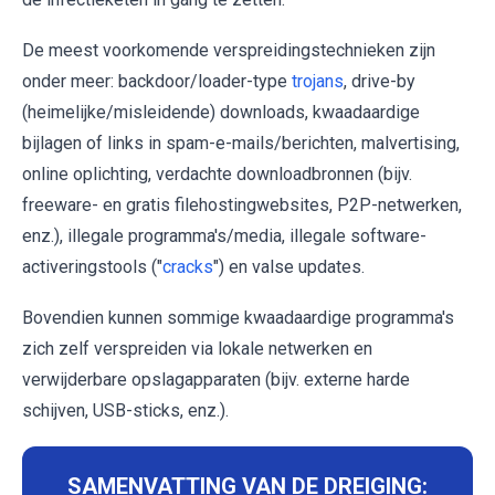
De meest voorkomende verspreidingstechnieken zijn
onder meer: backdoor/loader-type
trojans
, drive-by
(heimelijke/misleidende) downloads, kwaadaardige
bijlagen of links in spam-e-mails/berichten, malvertising,
online oplichting, verdachte downloadbronnen (bijv.
freeware- en gratis filehostingwebsites, P2P-netwerken,
enz.), illegale programma's/media, illegale software-
activeringstools ("
cracks
") en valse updates.
Bovendien kunnen sommige kwaadaardige programma's
zich zelf verspreiden via lokale netwerken en
verwijderbare opslagapparaten (bijv. externe harde
schijven, USB-sticks, enz.).
SAMENVATTING VAN DE DREIGING: