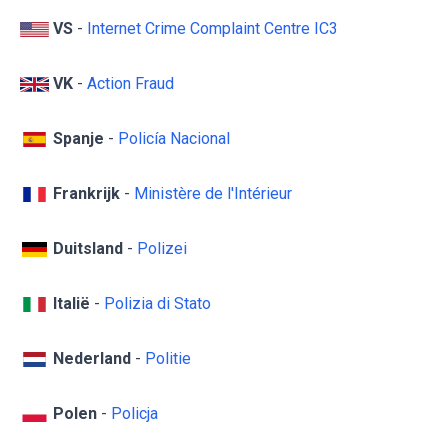
VS
-
Internet Crime Complaint Centre IC3
VK
-
Action Fraud
Spanje
-
Policía Nacional
Frankrijk
-
Ministère de l'Intérieur
Duitsland
-
Polizei
Italië
-
Polizia di Stato
Nederland
-
Politie
Polen
-
Policja