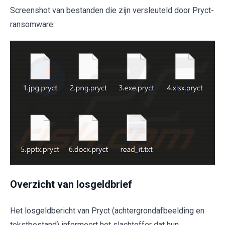
Screenshot van bestanden die zijn versleuteld door Pryct-
ransomware:
Overzicht van losgeldbrief
Het losgeldbericht van Pryct (achtergrondafbeelding en
tekstbestand) informeert het slachtoffer dat hun