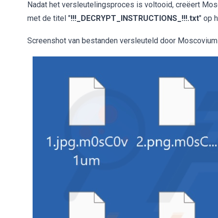
Nadat het versleutelingsproces is voltooid, creëert Mo
met de titel "
!!!_DECRYPT_INSTRUCTIONS_!!!.txt
" op 
Screenshot van bestanden versleuteld door Moscovium