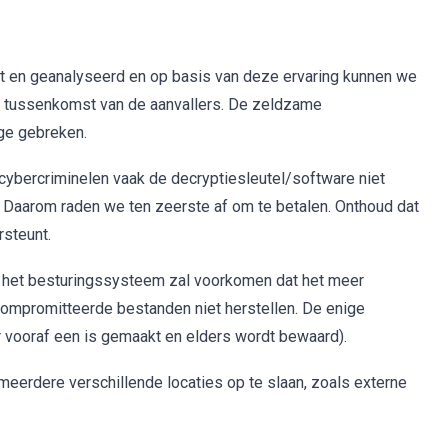
 en geanalyseerd en op basis van deze ervaring kunnen we
r tussenkomst van de aanvallers. De zeldzame
ge gebreken.
cybercriminelen vaak de decryptiesleutel/software niet
 Daarom raden we ten zeerste af om te betalen. Onthoud dat
rsteunt.
 het besturingssysteem zal voorkomen dat het meer
compromitteerde bestanden niet herstellen. De enige
r vooraf een is gemaakt en elders wordt bewaard).
eerdere verschillende locaties op te slaan, zoals externe