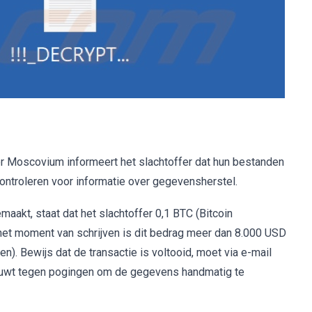
r Moscovium informeert het slachtoffer dat hun bestanden
controleren voor informatie over gegevensherstel.
akt, staat dat het slachtoffer 0,1 BTC (Bitcoin
 het moment van schrijven is dit bedrag meer dan 8.000 USD
). Bewijs dat de transactie is voltooid, moet via e-mail
chuwt tegen pogingen om de gegevens handmatig te