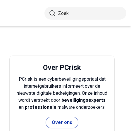
Over PCrisk
PCrisk is een cyberbeveiligingsportaal dat
internetgebruikers informeert over de
nieuwste digitale bedreigingen. Onze inhoud
wordt verstrekt door
beveiligingsexperts
en
professionele
malware onderzoekers.
Over ons