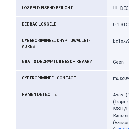
LOSGELD EISEND BERICHT
!!!_DE
BEDRAG LOSGELD
0,1 BTC
CYBERCRIMINEEL CRYPTOWALLET-
bc1qxy
ADRES
GRATIS DECRYPTOR BESCHIKBAAR?
Geen
CYBERCRIMINEEL CONTACT
m0sc0v
NAMEN DETECTIE
Avast (
(Trojan
MSIL/Fi
Ransom.
(Ransom