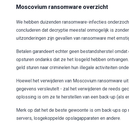
Moscovium ransomware overzicht
We hebben duizenden ransomware-infecties onderzocht
concluderen dat decryptie meestal onmogelijk is zonde
uitzonderingen zijn gevallen van ransomware met ernsti
Betalen garandeert echter geen bestandsherstel omdat 
opsturen ondanks dat ze het losgeld hebben ontvangen.
geld sturen naar criminelen hun illegale activiteiten onde
Hoewel het verwijderen van Moscovium ransomware uit
gegevens versleutelt - zal het verwijderen de reeds ge
oplossing is om ze te herstellen van een back-up (als e
Merk op dat het de beste gewoonte is om back-ups op m
servers, losgekoppelde opslagapparaten en andere.