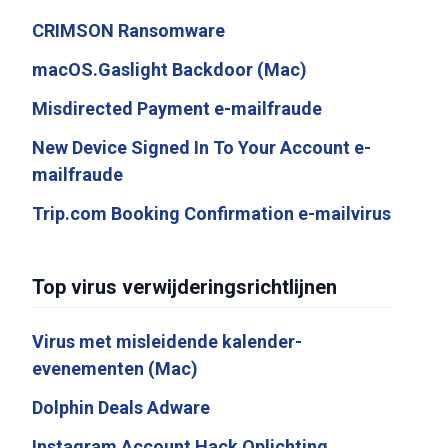
CRIMSON Ransomware
macOS.Gaslight Backdoor (Mac)
Misdirected Payment e-mailfraude
New Device Signed In To Your Account e-
mailfraude
Trip.com Booking Confirmation e-mailvirus
Top virus verwijderingsrichtlijnen
Virus met misleidende kalender-
evenementen (Mac)
Dolphin Deals Adware
Instagram Account Hack Oplichting