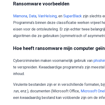
Ransomware voorbeelden
Mamona
,
Data
,
VanHelsing
, en
SuperBlack
zijn slechts 
Programma's binnen deze classificatie werken vrijwel he
eisen voor de ontsleuteling. Er zijn echter twee belangr
algoritmen die ze gebruiken (symmetrisch of asymmetris
Hoe heeft ransomware mijn computer geïn
Cybercriminelen maken voornamelijk gebruik van
phishi
te verspreiden. Kwaadaardige programma's zijn meest
inhoud.
Virulente bestanden zijn er in verschillende formaten, bij
.run, enz.), documenten (Microsoft Office,
Microsoft One
een kwaadaardig bestand kan voldoende zijn om de infec