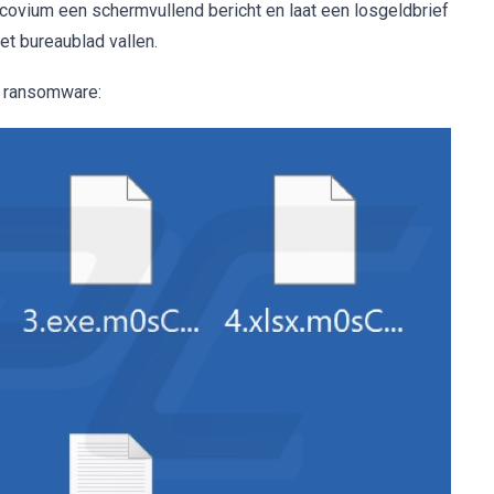
scovium een schermvullend bericht en laat een losgeldbrief
het bureaublad vallen.
 ransomware: