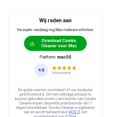
Wij raden aan
Verwijder vandaag nog Mac malware infecties:
Download Combo
Cleaner voor Mac
Platform:
macOS
4.8
Uitmuntend!
De gratis scanner controleert of uw computer
geïnfecteerd is. Om het volledige product te
kunnen gebruiken moet u een licentie van Combo
Cleaner kopen. Beperkte proefperiode van 7
dagen beschikbaar. Combo Cleaner is eigendom
van en wordt beheerd door
RCS LT
, het
moederbedrijf van PCRisk.