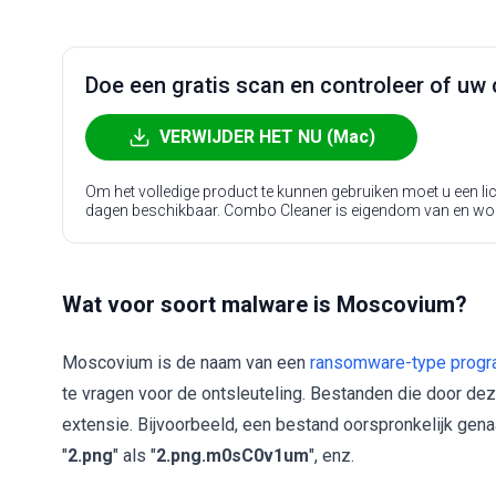
Doe een gratis scan en controleer of uw 
VERWIJDER HET NU (Mac)
Om het volledige product te kunnen gebruiken moet u een l
dagen beschikbaar. Combo Cleaner is eigendom van en wo
Wat voor soort malware is Moscovium?
Moscovium is de naam van een
ransomware-type prog
te vragen voor de ontsleuteling. Bestanden die door deze
extensie. Bijvoorbeeld, een bestand oorspronkelijk gen
"
2.png
" als "
2.png.m0sC0v1um
", enz.