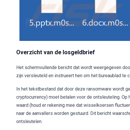
Overzicht van de losgeldbrief
Het schermvullende bericht dat wordt weergegeven doo
zijn versleuteld en instrueert hen om het bureaublad te 
In het tekstbestand dat door deze ransomware wordt gema
cryptocurrency) moet betalen voor de ontsleuteling. Op
waard (houd er rekening mee dat wisselkoersen fluctueren
naar de aanvallers worden gestuurd. Dit bericht waars
ontsleutelen.