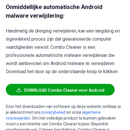
Onmiddellijke automatische Android
malware verwijdering:
Handmatig de dreiging verwijderen, kan een langdurig en
ingewikkeld proces zijn dat geavanceerde computer
vaardigheden vereist. Combo Cleaner is een
professionele automatische malware verwijderaar die
wordt aanbevolen om Android malware te verwijderen.
Download het door op de onderstaande knop te klikken:
DOWNLOAD Combo Cleaner voor Android
Door het downloaden van software op deze website verklaar je
je akkoord met ons
privacybeleid
en onze
algemene
voorwaarden
. Om het volledige product te kunnen gebruiken
moet u een licentie van Combo Cleaner kopen. Beperkte
proefperiode van 7 dagen beschikbaar. Combo Cleaner is