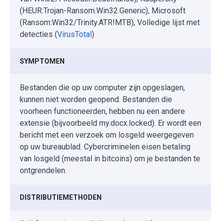
(HEUR:Trojan-Ransom.Win32.Generic), Microsoft
(Ransom:Win32/Trinity.ATR!MTB), Volledige lijst met
detecties (
VirusTotal
)
SYMPTOMEN
Bestanden die op uw computer zijn opgeslagen,
kunnen niet worden geopend. Bestanden die
voorheen functioneerden, hebben nu een andere
extensie (bijvoorbeeld my.docx.locked). Er wordt een
bericht met een verzoek om losgeld weergegeven
op uw bureaublad. Cybercriminelen eisen betaling
van losgeld (meestal in bitcoins) om je bestanden te
ontgrendelen.
DISTRIBUTIEMETHODEN