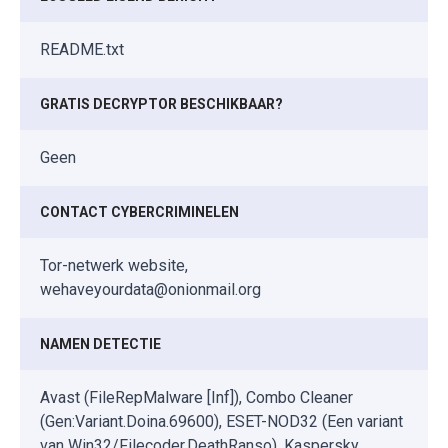
README.txt
GRATIS DECRYPTOR BESCHIKBAAR?
Geen
CONTACT CYBERCRIMINELEN
Tor-netwerk website,
wehaveyourdata@onionmail.org
NAMEN DETECTIE
Avast (FileRepMalware [Inf]), Combo Cleaner
(Gen:Variant.Doina.69600), ESET-NOD32 (Een variant
van Win32/Filecoder.DeathRanso), Kaspersky