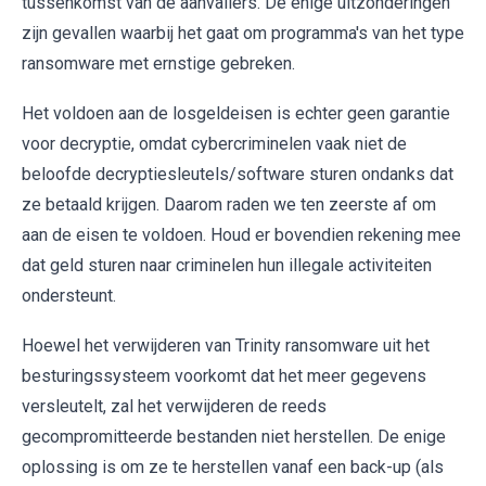
tussenkomst van de aanvallers. De enige uitzonderingen
zijn gevallen waarbij het gaat om programma's van het type
ransomware met ernstige gebreken.
Het voldoen aan de losgeldeisen is echter geen garantie
voor decryptie, omdat cybercriminelen vaak niet de
beloofde decryptiesleutels/software sturen ondanks dat
ze betaald krijgen. Daarom raden we ten zeerste af om
aan de eisen te voldoen. Houd er bovendien rekening mee
dat geld sturen naar criminelen hun illegale activiteiten
ondersteunt.
Hoewel het verwijderen van Trinity ransomware uit het
besturingssysteem voorkomt dat het meer gegevens
versleutelt, zal het verwijderen de reeds
gecompromitteerde bestanden niet herstellen. De enige
oplossing is om ze te herstellen vanaf een back-up (als