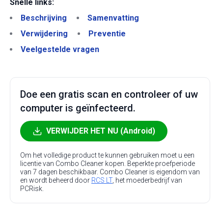
Snelle links:
Beschrijving
Samenvatting
Verwijdering
Preventie
Veelgestelde vragen
Doe een gratis scan en controleer of uw
computer is geïnfecteerd.
VERWIJDER HET NU (Android)
Om het volledige product te kunnen gebruiken moet u een
licentie van Combo Cleaner kopen. Beperkte proefperiode
van 7 dagen beschikbaar. Combo Cleaner is eigendom van
en wordt beheerd door
RCS LT
, het moederbedrijf van
PCRisk.