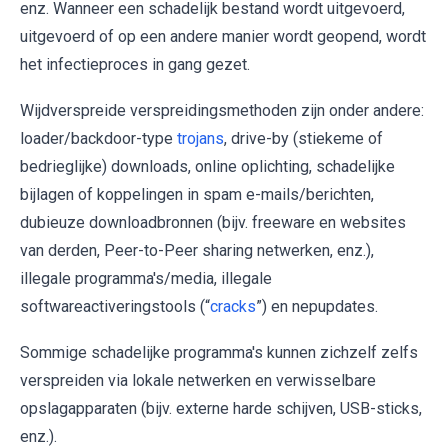
enz. Wanneer een schadelijk bestand wordt uitgevoerd,
uitgevoerd of op een andere manier wordt geopend, wordt
het infectieproces in gang gezet.
Wijdverspreide verspreidingsmethoden zijn onder andere:
loader/backdoor-type
trojans
, drive-by (stiekeme of
bedrieglijke) downloads, online oplichting, schadelijke
bijlagen of koppelingen in spam e-mails/berichten,
dubieuze downloadbronnen (bijv. freeware en websites
van derden, Peer-to-Peer sharing netwerken, enz.),
illegale programma's/media, illegale
softwareactiveringstools (“
cracks
”) en nepupdates.
Sommige schadelijke programma's kunnen zichzelf zelfs
verspreiden via lokale netwerken en verwisselbare
opslagapparaten (bijv. externe harde schijven, USB-sticks,
enz.).