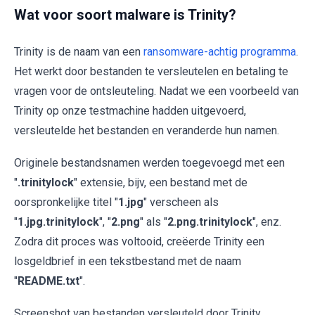
Wat voor soort malware is Trinity?
Trinity is de naam van een
ransomware-achtig programma
.
Het werkt door bestanden te versleutelen en betaling te
vragen voor de ontsleuteling. Nadat we een voorbeeld van
Trinity op onze testmachine hadden uitgevoerd,
versleutelde het bestanden en veranderde hun namen.
Originele bestandsnamen werden toegevoegd met een
"
.trinitylock
" extensie, bijv, een bestand met de
oorspronkelijke titel "
1.jpg
" verscheen als
"
1.jpg.trinitylock
", "
2.png
" als "
2.png.trinitylock
", enz.
Zodra dit proces was voltooid, creëerde Trinity een
losgeldbrief in een tekstbestand met de naam
"
README.txt
".
Screenshot van bestanden versleuteld door Trinity