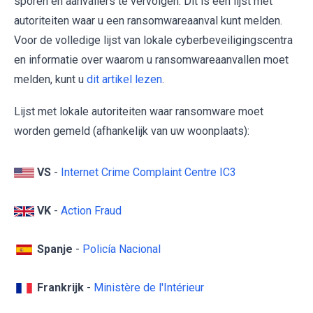
sporen en aanvallers te vervolgen. Dit is een lijst met
autoriteiten waar u een ransomwareaanval kunt melden.
Voor de volledige lijst van lokale cyberbeveiligingscentra
en informatie over waarom u ransomwareaanvallen moet
melden, kunt u
dit artikel lezen
.
Lijst met lokale autoriteiten waar ransomware moet
worden gemeld (afhankelijk van uw woonplaats):
VS
-
Internet Crime Complaint Centre IC3
VK
-
Action Fraud
Spanje
-
Policía Nacional
Frankrijk
-
Ministère de l'Intérieur