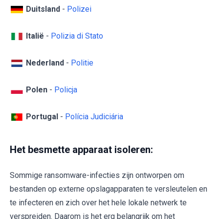
Duitsland
-
Polizei
Italië
-
Polizia di Stato
Nederland
-
Politie
Polen
-
Policja
Portugal
-
Polícia Judiciária
Het besmette apparaat isoleren:
Sommige ransomware-infecties zijn ontworpen om
bestanden op externe opslagapparaten te versleutelen en
te infecteren en zich over het hele lokale netwerk te
verspreiden. Daarom is het erg belangrijk om het