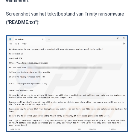
elimineren.
Screenshot van het tekstbestand van Trinity ransomware
("
README.txt
"):