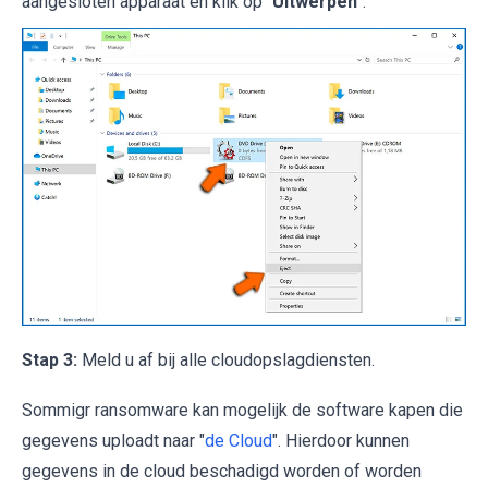
aangesloten apparaat en klik op "
Uitwerpen
":
Stap 3:
Meld u af bij alle cloudopslagdiensten.
Sommigr ransomware kan mogelijk de software kapen die
gegevens uploadt naar "
de Cloud
". Hierdoor kunnen
gegevens in de cloud beschadigd worden of worden