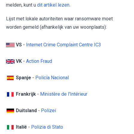
melden, kunt u
dit artikel lezen
.
Lijst met lokale autoriteiten waar ransomware moet
worden gemeld (afhankelijk van uw woonplaats):
VS
-
Internet Crime Complaint Centre IC3
VK
-
Action Fraud
Spanje
-
Policía Nacional
Frankrijk
-
Ministère de l'Intérieur
Duitsland
-
Polizei
Italië
-
Polizia di Stato