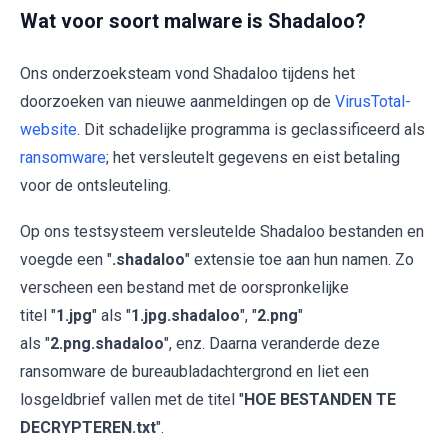
Wat voor soort malware is Shadaloo?
Ons onderzoeksteam vond Shadaloo tijdens het
doorzoeken van nieuwe aanmeldingen op de
VirusTotal-
website
. Dit schadelijke programma is geclassificeerd als
ransomware
; het versleutelt gegevens en eist betaling
voor de ontsleuteling.
Op ons testsysteem versleutelde Shadaloo bestanden en
voegde een "
.shadaloo
" extensie toe aan hun namen. Zo
verscheen een bestand met de oorspronkelijke
titel "
1.jpg
" als "
1.jpg.shadaloo
", "
2.png
"
als "
2.png.shadaloo
", enz. Daarna veranderde deze
ransomware de bureaubladachtergrond en liet een
losgeldbrief vallen met de titel "
HOE BESTANDEN TE
DECRYPTEREN.txt
".