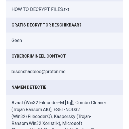
HOW TO DECRYPT FILES.txt
GRATIS DECRYPTOR BESCHIKBAAR?
Geen
CYBERCRIMINEEL CONTACT
bisonshadoloo@proton.me
NAMEN DETECTIE
Avast (Win32:Filecoder-M [Trj]), Combo Cleaner
(Trojan.Ransom.AIG), ESET-NOD32
(Win32/Filecoder.Q), Kaspersky (Trojan-
Ransom.Win32.Xorist.lk), Microsoft