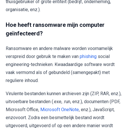
thuisgebruiker of grote entiteit (bedrijf, onderneming,
organisatie, enz.).
Hoe heeft ransomware mijn computer
geïnfecteerd?
Ransomware en andere malware worden voornamelijk
verspreid door gebruik te maken van
phishing
social
engineering-technieken. Kwaadaardige software wordt
vaak vermomd als of gebundeld (samengepakt) met
reguliere inhoud.
Virulente bestanden kunnen archieven zijn (ZIP, RAR, enz.),
uitvoerbare bestanden (.exe, .run, enz.), documenten (PDF,
Microsoft Office,
Microsoft OneNote
, enz.), JavaScript,
enzovoort. Zodra een besmettelijk bestand wordt
uitgevoerd, uitgevoerd of op een andere manier wordt