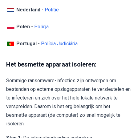
Nederland
-
Politie
Polen
-
Policja
Portugal
-
Polícia Judiciária
Het besmette apparaat isoleren:
Sommige ransomware-infecties zijn ontworpen om
bestanden op externe opslagapparaten te versleutelen en
te infecteren en zich over het hele lokale netwerk te
verspreiden. Daarom is het erg belangrijk om het
besmette apparaat (de computer) zo snel mogelijk te
isoleren.
Stap 1:
De internetverbinding verbreken.