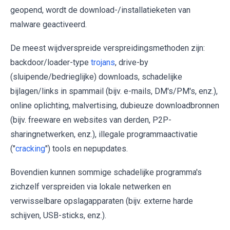
geopend, wordt de download-/installatieketen van
malware geactiveerd.
De meest wijdverspreide verspreidingsmethoden zijn:
backdoor/loader-type
trojans
, drive-by
(sluipende/bedrieglijke) downloads, schadelijke
bijlagen/links in spammail (bijv. e-mails, DM's/PM's, enz.),
online oplichting, malvertising, dubieuze downloadbronnen
(bijv. freeware en websites van derden, P2P-
sharingnetwerken, enz.), illegale programmaactivatie
("
cracking
") tools en nepupdates.
Bovendien kunnen sommige schadelijke programma's
zichzelf verspreiden via lokale netwerken en
verwisselbare opslagapparaten (bijv. externe harde
schijven, USB-sticks, enz.).