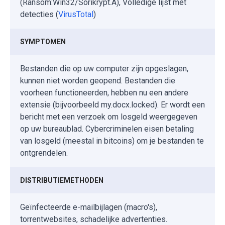
(Ransom:Win32/Sorikrypt.A), Volledige lijst met
detecties (
VirusTotal
)
SYMPTOMEN
Bestanden die op uw computer zijn opgeslagen,
kunnen niet worden geopend. Bestanden die
voorheen functioneerden, hebben nu een andere
extensie (bijvoorbeeld my.docx.locked). Er wordt een
bericht met een verzoek om losgeld weergegeven
op uw bureaublad. Cybercriminelen eisen betaling
van losgeld (meestal in bitcoins) om je bestanden te
ontgrendelen.
DISTRIBUTIEMETHODEN
Geïnfecteerde e-mailbijlagen (macro's),
torrentwebsites, schadelijke advertenties.