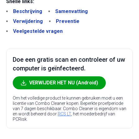
Snelle links:
Beschrijving
Samenvatting
Verwijdering
Preventie
Veelgestelde vragen
Doe een gratis scan en controleer of uw
computer is geïnfecteerd.
VERWIJDER HET NU (Android)
Om het volledige product te kunnen gebruiken moet u een
licentie van Combo Cleaner kopen. Beperkte proefperiode
van 7 dagen beschikbaar. Combo Cleaner is eigendom van
en wordt beheerd door
RCS LT
, het moederbedrijf van
PCRisk.