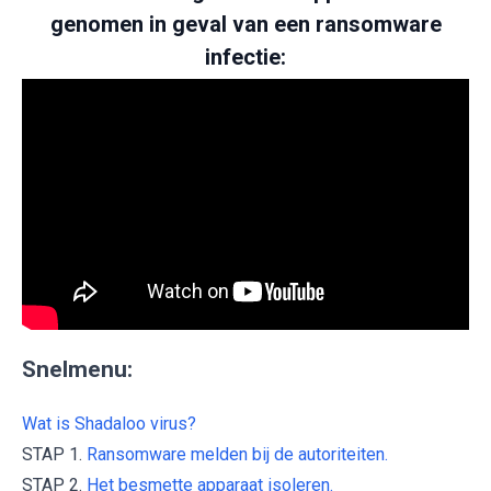
genomen in geval van een ransomware
infectie:
Snelmenu:
Wat is Shadaloo virus?
STAP 1.
Ransomware melden bij de autoriteiten.
STAP 2.
Het besmette apparaat isoleren.