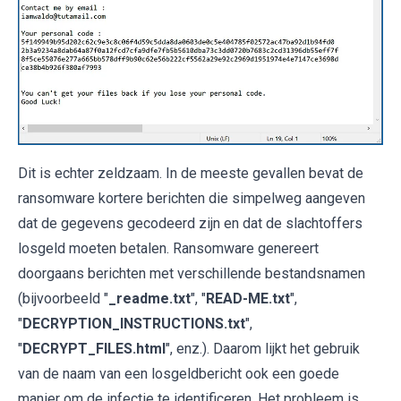
Dit is echter zeldzaam. In de meeste gevallen bevat de
ransomware kortere berichten die simpelweg aangeven
dat de gegevens gecodeerd zijn en dat de slachtoffers
losgeld moeten betalen. Ransomware genereert
doorgaans berichten met verschillende bestandsnamen
(bijvoorbeeld "
_readme.txt
", "
READ-ME.txt
",
"
DECRYPTION_INSTRUCTIONS.txt
",
"
DECRYPT_FILES.html
", enz.). Daarom lijkt het gebruik
van de naam van een losgeldbericht ook een goede
manier om de infectie te identificeren. Het probleem is