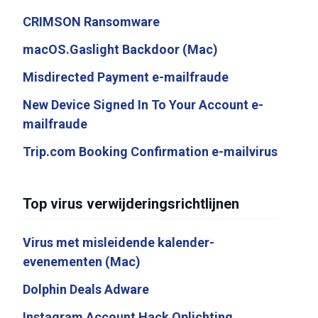
CRIMSON Ransomware
macOS.Gaslight Backdoor (Mac)
Misdirected Payment e-mailfraude
New Device Signed In To Your Account e-
mailfraude
Trip.com Booking Confirmation e-mailvirus
Top virus verwijderingsrichtlijnen
Virus met misleidende kalender-
evenementen (Mac)
Dolphin Deals Adware
Instagram Account Hack Oplichting