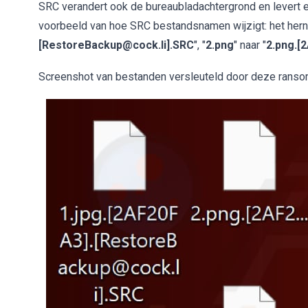
SRC verandert ook de bureaubladachtergrond en levert e
voorbeeld van hoe SRC bestandsnamen wijzigt: het her
[RestoreBackup@cock.li].SRC
", "
2.png
" naar "
2.png.[
Screenshot van bestanden versleuteld door deze rans