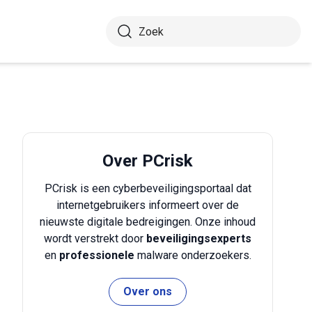
Over PCrisk
PCrisk is een cyberbeveiligingsportaal dat
internetgebruikers informeert over de
nieuwste digitale bedreigingen. Onze inhoud
wordt verstrekt door
beveiligingsexperts
en
professionele
malware onderzoekers.
Over ons