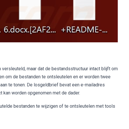
 versleuteld, maar dat de bestandsstructuur intact blijft om
den om de bestanden te ontsleutelen en er worden twee
n te tonen. De losgeldbrief bevat een e-mailadres
ct kan worden opgenomen met de dader.
utelde bestanden te wijzigen of te ontsleutelen met tools