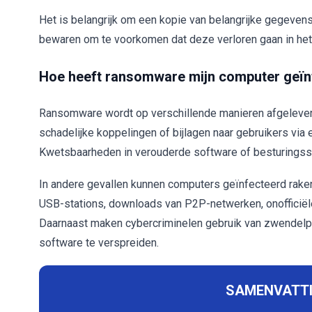
Het is belangrijk om een kopie van belangrijke gegeven
bewaren om te voorkomen dat deze verloren gaan in het
Hoe heeft ransomware mijn computer geïn
Ransomware wordt op verschillende manieren afgeleverd
schadelijke koppelingen of bijlagen naar gebruikers via 
Kwetsbaarheden in verouderde software of besturingss
In andere gevallen kunnen computers geïnfecteerd raken
USB-stations, downloads van P2P-netwerken, onofficiële
Daarnaast maken cybercriminelen gebruik van zwendelp
software te verspreiden.
SAMENVATTI