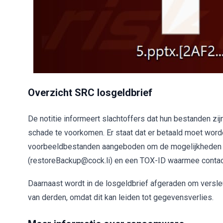
Overzicht SRC losgeldbrief
De notitie informeert slachtoffers dat hun bestanden zijn
schade te voorkomen. Er staat dat er betaald moet wor
voorbeeldbestanden aangeboden om de mogelijkheden aa
(restoreBackup@cock.li) en een TOX-ID waarmee conta
Daarnaast wordt in de losgeldbrief afgeraden om versle
van derden, omdat dit kan leiden tot gegevensverlies.