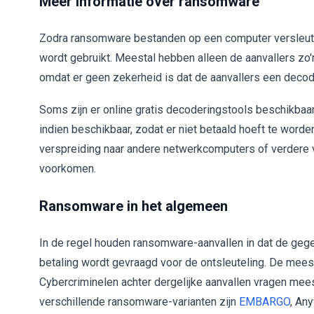
Meer informatie over ransomware
Zodra ransomware bestanden op een computer versleutel
wordt gebruikt. Meestal hebben alleen de aanvallers zo'n
omdat er geen zekerheid is dat de aanvallers een decode
Soms zijn er online gratis decoderingstools beschikba
indien beschikbaar, zodat er niet betaald hoeft te word
verspreiding naar andere netwerkcomputers of verdere 
voorkomen.
Ransomware in het algemeen
In de regel houden ransomware-aanvallen in dat de gege
betaling wordt gevraagd voor de ontsleuteling. De me
Cybercriminelen achter dergelijke aanvallen vragen mees
verschillende ransomware-varianten zijn
EMBARGO
, Any