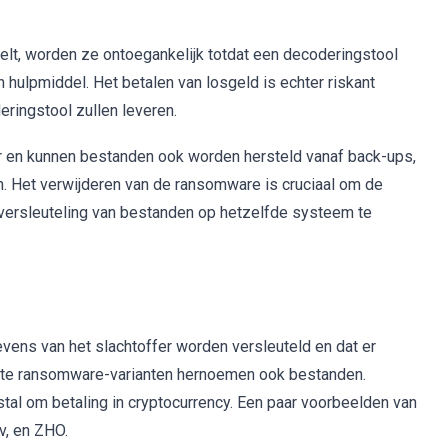
t, worden ze ontoegankelijk totdat een decoderingstool
 hulpmiddel. Het betalen van losgeld is echter riskant
ringstool zullen leveren.
ar en kunnen bestanden ook worden hersteld vanaf back-ups,
en. Het verwijderen van de ransomware is cruciaal om de
versleuteling van bestanden op hetzelfde systeem te
vens van het slachtoffer worden versleuteld en dat er
este ransomware-varianten hernoemen ook bestanden.
tal om betaling in cryptocurrency. Een paar voorbeelden van
v, en ZHO.