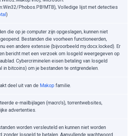
:Win32/Phobos.PB!MTB), Volledige lijst met detecties
tal
)
en die op je computer zijn opgeslagen, kunnen niet
geopend. Bestanden die voorheen functioneerden,
nu een andere extensie (bijvoorbeeld my.docx.locked). Er
en bericht met een verzoek om losgeld weergegeven op
aublad. Cybercriminelen eisen betaling van losgeld
l in bitcoins) om je bestanden te ontgrendelen.
kt deel uit van de
Makop
familie.
teerde e-mailbijlagen (macro's), torrentwebsites,
ijke advertenties.
standen worden versleuteld en kunnen niet worden
 zonder losgeld te betalen. Aanvullende wachtwoord