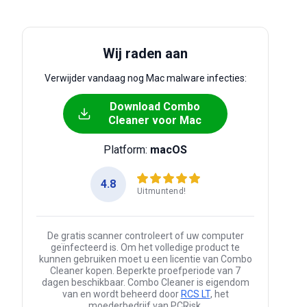
Wij raden aan
Verwijder vandaag nog Mac malware infecties:
Download Combo
Cleaner voor Mac
Platform:
macOS
4.8
Uitmuntend!
De gratis scanner controleert of uw computer
geïnfecteerd is. Om het volledige product te
kunnen gebruiken moet u een licentie van Combo
Cleaner kopen. Beperkte proefperiode van 7
dagen beschikbaar. Combo Cleaner is eigendom
van en wordt beheerd door
RCS LT
, het
moederbedrijf van PCRisk.