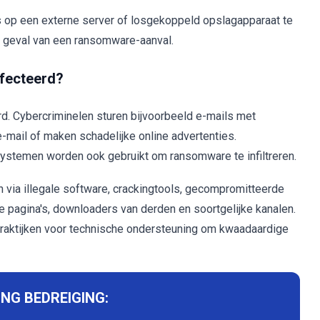
s op een externe server of losgekoppeld opslagapparaat te
 geval van een ransomware-aanval.
fecteerd?
. Cybercriminelen sturen bijvoorbeeld e-mails met
e-mail of maken schadelijke online advertenties.
ystemen worden ook gebruikt om ransomware te infiltreren.
 via illegale software, crackingtools, gecompromitteerde
 pagina's, downloaders van derden en soortgelijke kanalen.
raktijken voor technische ondersteuning om kwaadaardige
NG BEDREIGING: