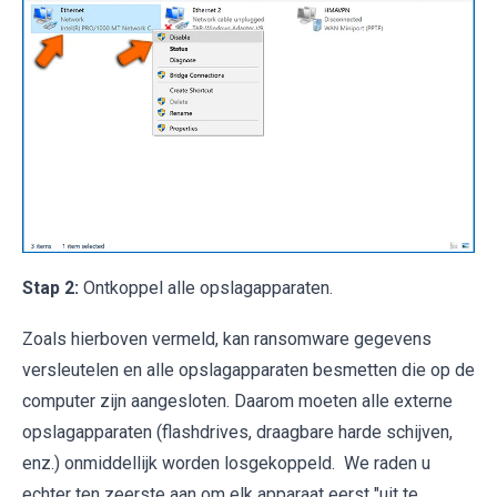
Stap 2:
Ontkoppel alle opslagapparaten.
Zoals hierboven vermeld, kan ransomware gegevens
versleutelen en alle opslagapparaten besmetten die op de
computer zijn aangesloten. Daarom moeten alle externe
opslagapparaten (flashdrives, draagbare harde schijven,
enz.) onmiddellijk worden losgekoppeld. We raden u
echter ten zeerste aan om elk apparaat eerst "uit te