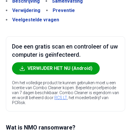
Beschrijving
Samenvatting
Verwijdering
Preventie
Veelgestelde vragen
Doe een gratis scan en controleer of uw
computer is geïnfecteerd.
VERWIJDER HET NU (Android)
Om het volledige product te kunnen gebruiken moet u een
licentie van Combo Cleaner kopen. Beperkte proefperiode
van 7 dagen beschikbaar. Combo Cleaner is eigendom van
en wordt beheerd door
RCS LT
, het moederbedrijf van
PCRisk.
Wat is NMO ransomware?