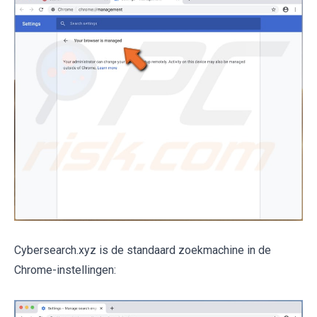
Cybersearch.xyz is de standaard zoekmachine in de
Chrome-instellingen: