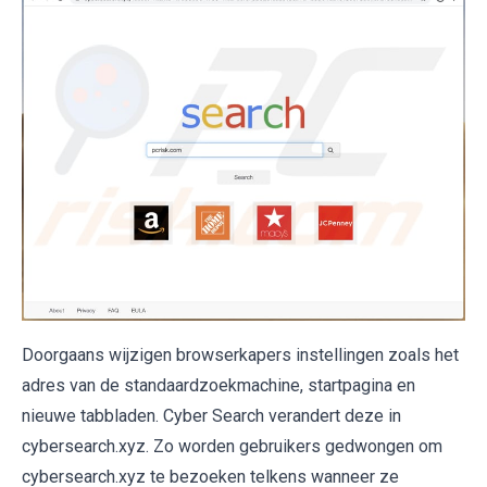
Doorgaans wijzigen browserkapers instellingen zoals het
adres van de standaardzoekmachine, startpagina en
nieuwe tabbladen. Cyber Search verandert deze in
cybersearch.xyz. Zo worden gebruikers gedwongen om
cybersearch.xyz te bezoeken telkens wanneer ze