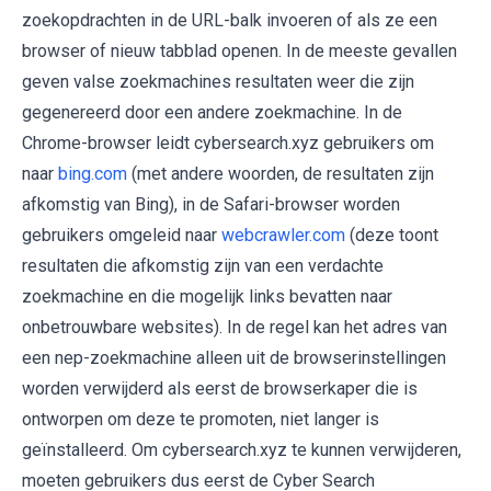
zoekopdrachten in de URL-balk invoeren of als ze een
browser of nieuw tabblad openen. In de meeste gevallen
geven valse zoekmachines resultaten weer die zijn
gegenereerd door een andere zoekmachine. In de
Chrome-browser leidt cybersearch.xyz gebruikers om
naar
bing.com
(met andere woorden, de resultaten zijn
afkomstig van Bing), in de Safari-browser worden
gebruikers omgeleid naar
webcrawler.com
(deze toont
resultaten die afkomstig zijn van een verdachte
zoekmachine en die mogelijk links bevatten naar
onbetrouwbare websites). In de regel kan het adres van
een nep-zoekmachine alleen uit de browserinstellingen
worden verwijderd als eerst de browserkaper die is
ontworpen om deze te promoten, niet langer is
geïnstalleerd. Om cybersearch.xyz te kunnen verwijderen,
moeten gebruikers dus eerst de Cyber Search