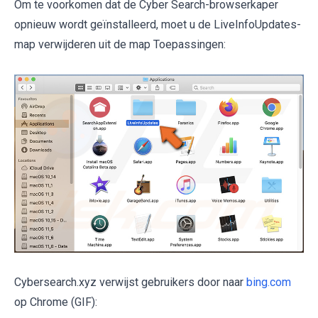
Om te voorkomen dat de Cyber ​​Search-browserkaper
opnieuw wordt geïnstalleerd, moet u de LiveInfoUpdates-
map verwijderen uit de map Toepassingen:
Cybersearch.xyz verwijst gebruikers door naar
bing.com
op Chrome (GIF):