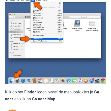
Klik op het
Finder
icoon, vanaf de menubalk kies je
Ga
naar
en klik op
Ga naar Map...