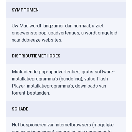
SYMPTOMEN
Uw Mac wordt langzamer dan normaal, u ziet
ongewenste pop-upadvertenties, u wordt omgeleid
naar dubieuze websites.
DISTRIBUTIEMETHODES
Misleidende pop-upadvertenties, gratis software-
installatieprogramma's (bundeling), valse Flash
Player-installatieprogramma's, downloads van
torrent-bestanden.
SCHADE
Het bespioneren van internetbrowsers (mogelijke
privacyschendingen), weergave van ongewenste