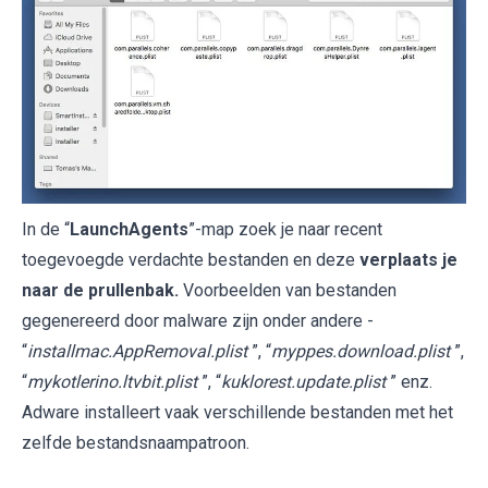
In de “
LaunchAgents
”-map zoek je naar recent
toegevoegde verdachte bestanden en deze
verplaats je
naar de prullenbak.
Voorbeelden van bestanden
gegenereerd door malware zijn onder andere -
“
installmac.AppRemoval.plist
”, “
myppes.download.plist
”,
“
mykotlerino.ltvbit.plist
”, “
kuklorest.update.plist
” enz.
Adware installeert vaak verschillende bestanden met het
zelfde bestandsnaampatroon.