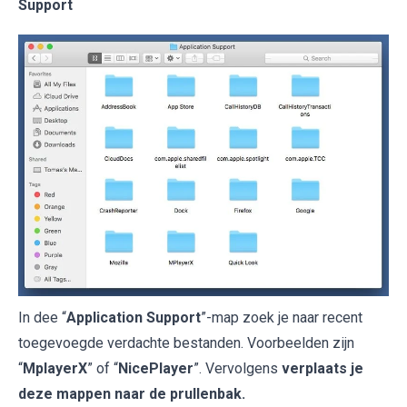
Support
In dee “
Application Support
”-map zoek je naar recent
toegevoegde verdachte bestanden. Voorbeelden zijn
“
MplayerX
” of “
NicePlayer
”. Vervolgens
verplaats je
deze mappen naar de prullenbak.