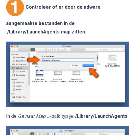
Controleer of er door de adware
aangemaakte bestanden in de
/Library/LaunchAgents map zitten:
In de
Ga naar Map...-
balk typ je:
/Library/LaunchAgents