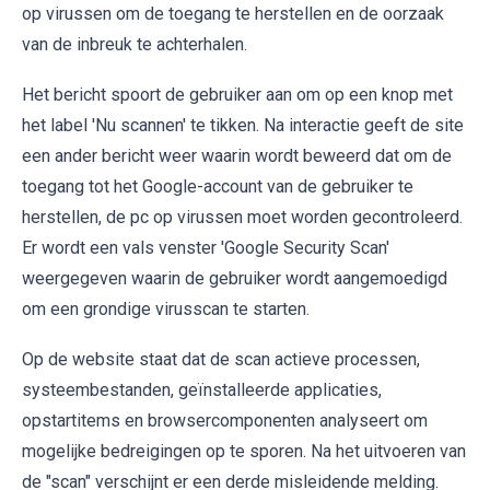
op virussen om de toegang te herstellen en de oorzaak
van de inbreuk te achterhalen.
Het bericht spoort de gebruiker aan om op een knop met
het label 'Nu scannen' te tikken. Na interactie geeft de site
een ander bericht weer waarin wordt beweerd dat om de
toegang tot het Google-account van de gebruiker te
herstellen, de pc op virussen moet worden gecontroleerd.
Er wordt een vals venster 'Google Security Scan'
weergegeven waarin de gebruiker wordt aangemoedigd
om een grondige virusscan te starten.
Op de website staat dat de scan actieve processen,
systeembestanden, geïnstalleerde applicaties,
opstartitems en browsercomponenten analyseert om
mogelijke bedreigingen op te sporen. Na het uitvoeren van
de "scan" verschijnt er een derde misleidende melding.