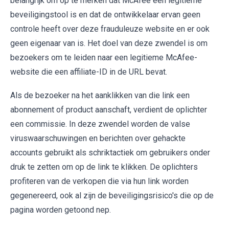
belangrijk om op te merken dat McAfee een legitieme
beveiligingstool is en dat de ontwikkelaar ervan geen
controle heeft over deze frauduleuze website en er ook
geen eigenaar van is. Het doel van deze zwendel is om
bezoekers om te leiden naar een legitieme McAfee-
website die een affiliate-ID in de URL bevat.
Als de bezoeker na het aanklikken van die link een
abonnement of product aanschaft, verdient de oplichter
een commissie. In deze zwendel worden de valse
viruswaarschuwingen en berichten over gehackte
accounts gebruikt als schriktactiek om gebruikers onder
druk te zetten om op de link te klikken. De oplichters
profiteren van de verkopen die via hun link worden
gegenereerd, ook al zijn de beveiligingsrisico's die op de
pagina worden getoond nep.