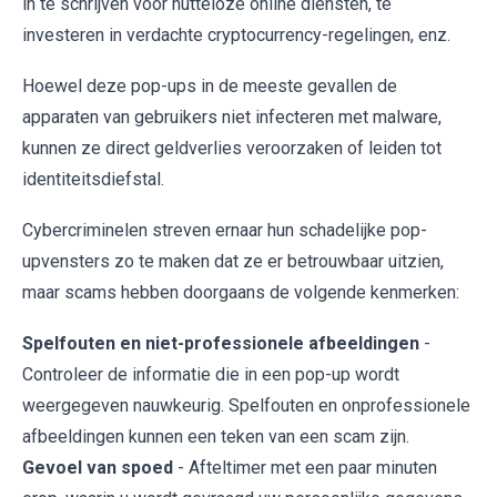
in te schrijven voor nutteloze online diensten, te
investeren in verdachte cryptocurrency-regelingen, enz.
Hoewel deze pop-ups in de meeste gevallen de
apparaten van gebruikers niet infecteren met malware,
kunnen ze direct geldverlies veroorzaken of leiden tot
identiteitsdiefstal.
Cybercriminelen streven ernaar hun schadelijke pop-
upvensters zo te maken dat ze er betrouwbaar uitzien,
maar scams hebben doorgaans de volgende kenmerken:
Spelfouten en niet-professionele afbeeldingen
-
Controleer de informatie die in een pop-up wordt
weergegeven nauwkeurig. Spelfouten en onprofessionele
afbeeldingen kunnen een teken van een scam zijn.
Gevoel van spoed
- Afteltimer met een paar minuten