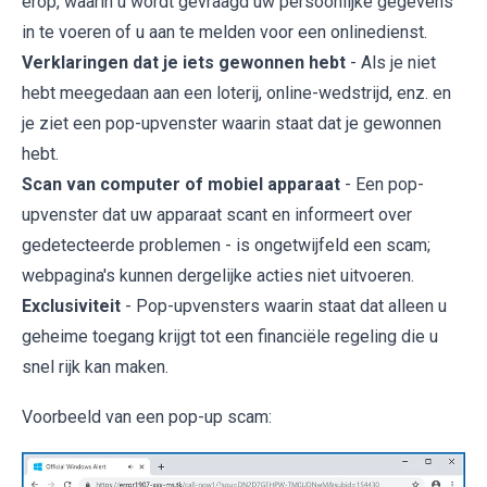
erop, waarin u wordt gevraagd uw persoonlijke gegevens
in te voeren of u aan te melden voor een onlinedienst.
Verklaringen dat je iets gewonnen hebt
- Als je niet
hebt meegedaan aan een loterij, online-wedstrijd, enz. en
je ziet een pop-upvenster waarin staat dat je gewonnen
hebt.
Scan van computer of mobiel apparaat
- Een pop-
upvenster dat uw apparaat scant en informeert over
gedetecteerde problemen - is ongetwijfeld een scam;
webpagina's kunnen dergelijke acties niet uitvoeren.
Exclusiviteit
- Pop-upvensters waarin staat dat alleen u
geheime toegang krijgt tot een financiële regeling die u
snel rijk kan maken.
Voorbeeld van een pop-up scam: