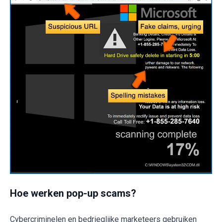
Hoe werken pop-up scams?
Cybercriminelen en bedrieglijke marketeers gebruiken