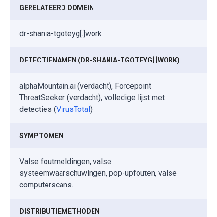
GERELATEERD DOMEIN
dr-shania-tgoteyg[.]work
DETECTIENAMEN (DR-SHANIA-TGOTEYG[.]WORK)
alphaMountain.ai (verdacht), Forcepoint
ThreatSeeker (verdacht), volledige lijst met
detecties (
VirusTotal
)
SYMPTOMEN
Valse foutmeldingen, valse
systeemwaarschuwingen, pop-upfouten, valse
computerscans.
DISTRIBUTIEMETHODEN