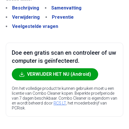
Beschrijving
Samenvatting
Verwijdering
Preventie
Veelgestelde vragen
Doe een gratis scan en controleer of uw
computer is geïnfecteerd.
VERWIJDER HET NU (Android)
Om het volledige product te kunnen gebruiken moet u een
licentie van Combo Cleaner kopen. Beperkte proefperiode
van 7 dagen beschikbaar. Combo Cleaner is eigendom van
en wordt beheerd door
RCS LT
, het moederbedrijf van
PCRisk.