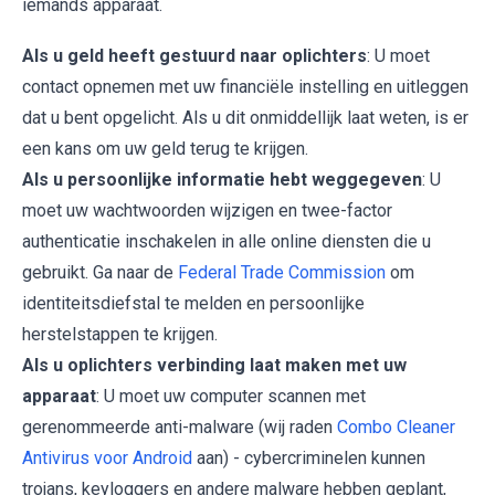
iemands apparaat.
Als u geld heeft gestuurd naar oplichters
: U moet
contact opnemen met uw financiële instelling en uitleggen
dat u bent opgelicht. Als u dit onmiddellijk laat weten, is er
een kans om uw geld terug te krijgen.
Als u persoonlijke informatie hebt weggegeven
: U
moet uw wachtwoorden wijzigen en twee-factor
authenticatie inschakelen in alle online diensten die u
gebruikt. Ga naar de
Federal Trade Commission
om
identiteitsdiefstal te melden en persoonlijke
herstelstappen te krijgen.
Als u oplichters verbinding laat maken met uw
apparaat
: U moet uw computer scannen met
gerenommeerde anti-malware (wij raden
Combo Cleaner
Antivirus voor Android
aan) - cybercriminelen kunnen
trojans, keyloggers en andere malware hebben geplant,