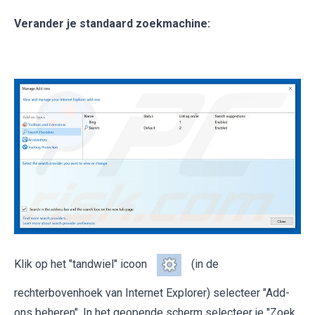
Verander je standaard zoekmachine:
Klik op het "tandwiel" icoon
(in de
rechterbovenhoek van Internet Explorer) selecteer "Add-
ons beheren". In het geopende scherm selecteer je "Zoek