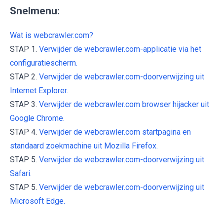
Snelmenu:
Wat is webcrawler.com?
STAP 1.
Verwijder de webcrawler.com-applicatie via het
configuratiescherm.
STAP 2.
Verwijder de webcrawler.com-doorverwijzing uit
Internet Explorer.
STAP 3.
Verwijder de webcrawler.com browser hijacker uit
Google Chrome.
STAP 4.
Verwijder de webcrawler.com startpagina en
standaard zoekmachine uit Mozilla Firefox.
STAP 5.
Verwijder de webcrawler.com-doorverwijzing uit
Safari.
STAP 5.
Verwijder de webcrawler.com-doorverwijzing uit
Microsoft Edge.