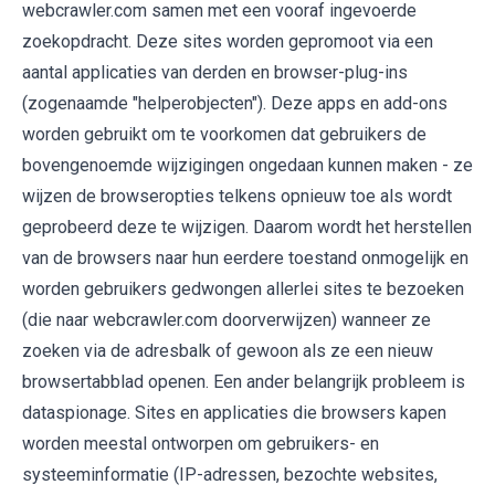
webcrawler.com samen met een vooraf ingevoerde
zoekopdracht. Deze sites worden gepromoot via een
aantal applicaties van derden en browser-plug-ins
(zogenaamde "helperobjecten"). Deze apps en add-ons
worden gebruikt om te voorkomen dat gebruikers de
bovengenoemde wijzigingen ongedaan kunnen maken - ze
wijzen de browseropties telkens opnieuw toe als wordt
geprobeerd deze te wijzigen. Daarom wordt het herstellen
van de browsers naar hun eerdere toestand onmogelijk en
worden gebruikers gedwongen allerlei sites te bezoeken
(die naar webcrawler.com doorverwijzen) wanneer ze
zoeken via de adresbalk of gewoon als ze een nieuw
browsertabblad openen. Een ander belangrijk probleem is
dataspionage. Sites en applicaties die browsers kapen
worden meestal ontworpen om gebruikers- en
systeeminformatie (IP-adressen, bezochte websites,