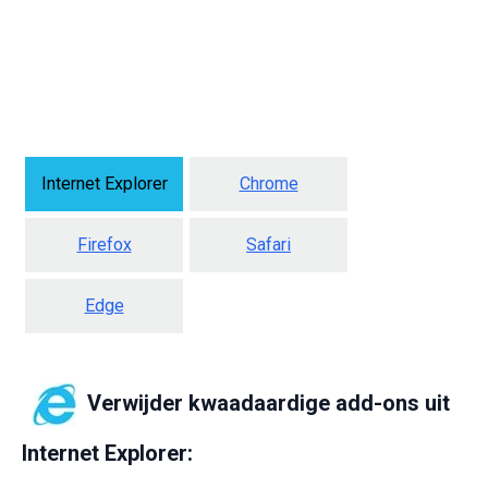
Internet Explorer
Chrome
Firefox
Safari
Edge
Verwijder kwaadaardige add-ons uit
Internet Explorer: