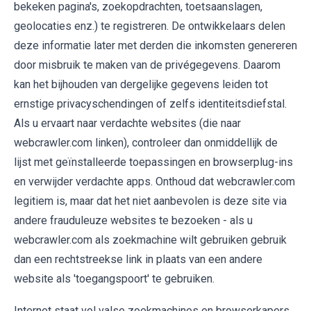
bekeken pagina's, zoekopdrachten, toetsaanslagen,
geolocaties enz.) te registreren. De ontwikkelaars delen
deze informatie later met derden die inkomsten genereren
door misbruik te maken van de privégegevens. Daarom
kan het bijhouden van dergelijke gegevens leiden tot
ernstige privacyschendingen of zelfs identiteitsdiefstal.
Als u ervaart naar verdachte websites (die naar
webcrawler.com linken), controleer dan onmiddellijk de
lijst met geïnstalleerde toepassingen en browserplug-ins
en verwijder verdachte apps. Onthoud dat webcrawler.com
legitiem is, maar dat het niet aanbevolen is deze site via
andere frauduleuze websites te bezoeken - als u
webcrawler.com als zoekmachine wilt gebruiken gebruik
dan een rechtstreekse link in plaats van een andere
website als 'toegangspoort' te gebruiken.
Internet staat vol valse zoekmachines en browserkapers.