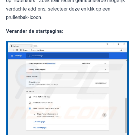
op "Extensies". Zoek naar recent geïnstalleerde mogelijk
verdachte add-ons, selecteer deze en klik op een
prullenbak-icoon.
Verander de startpagina: