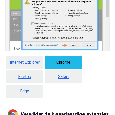
Internet Explorer
Chrome
Firefox
Safari
Edge
Verwijder de kwaadaardige extensies