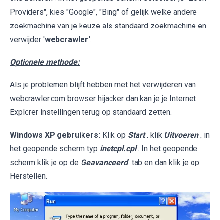
Providers", kies "Google", "Bing" of gelijk welke andere
zoekmachine van je keuze als standaard zoekmachine en
verwijder '
webcrawler'
.
Optionele methode:
Als je problemen blijft hebben met het verwijderen van
webcrawler.com browser hijacker dan kan je je Internet
Explorer instellingen terug op standaard zetten.
Windows XP gebruikers:
Klik op
Start
, klik
Uitvoeren
, in
het geopende scherm typ
inetcpl.cpl
. In het geopende
scherm klik je op de
Geavanceerd
tab en dan klik je op
Herstellen.