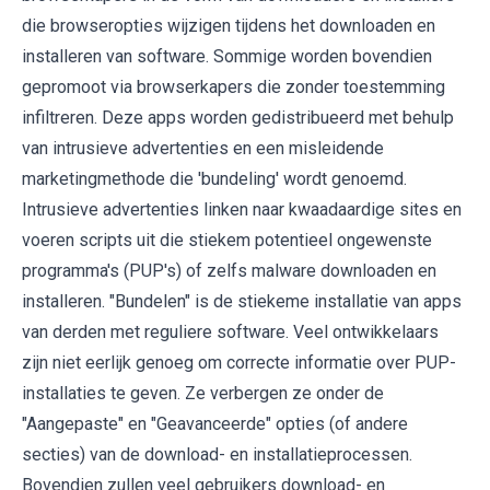
die browseropties wijzigen tijdens het downloaden en
installeren van software. Sommige worden bovendien
gepromoot via browserkapers die zonder toestemming
infiltreren. Deze apps worden gedistribueerd met behulp
van intrusieve advertenties en een misleidende
marketingmethode die 'bundeling' wordt genoemd.
Intrusieve advertenties linken naar kwaadaardige sites en
voeren scripts uit die stiekem potentieel ongewenste
programma's (PUP's) of zelfs malware downloaden en
installeren. "Bundelen" is de stiekeme installatie van apps
van derden met reguliere software. Veel ontwikkelaars
zijn niet eerlijk genoeg om correcte informatie over PUP-
installaties te geven. Ze verbergen ze onder de
"Aangepaste" en "Geavanceerde" opties (of andere
secties) van de download- en installatieprocessen.
Bovendien zullen veel gebruikers download- en