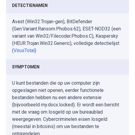
DETECTIENAMEN
Avast (Win32:Trojan-gen), BitDefender
(Gen:Variant.Ransom.Phobos.62), ESET-NOD32 (een
variant van Win32/Filecoder.Phobos.C), Kaspersky
(HEUR:Trojan.Win32.Generic), volledige detectielijst
(
VirusTotal
)
SYMPTOMEN
U kunt bestanden die op uw computer zijn
opgeslagen niet openen, eerder functionele
bestanden hebben nu een andere extensie
(bijvoorbeeld my.docx.locked). Er wordt een bericht
met de vraag om losgeld op uw bureaublad
weergegeven. Cybercriminelen eisen losgeld
(meestal in bitcoins) om uw bestanden te
ontgrendelen.