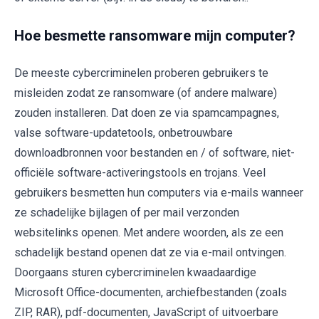
Hoe besmette ransomware mijn computer?
De meeste cybercriminelen proberen gebruikers te
misleiden zodat ze ransomware (of andere malware)
zouden installeren. Dat doen ze via spamcampagnes,
valse software-updatetools, onbetrouwbare
downloadbronnen voor bestanden en / of software, niet-
officiële software-activeringstools en trojans. Veel
gebruikers besmetten hun computers via e-mails wanneer
ze schadelijke bijlagen of per mail verzonden
websitelinks openen. Met andere woorden, als ze een
schadelijk bestand openen dat ze via e-mail ontvingen.
Doorgaans sturen cybercriminelen kwaadaardige
Microsoft Office-documenten, archiefbestanden (zoals
ZIP, RAR), pdf-documenten, JavaScript of uitvoerbare