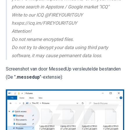
phone search in Appstore / Google market "ICQ"
Write to our ICQ @FIREYOURITGUY
hxxps://icq.im/FIREYOURITGUY
Attention!
Do not rename encrypted files.
Do not try to decrypt your data using third party
software, it may cause permanent data loss.
Screenshot van door MessedUp versleutelde bestanden
(De "
.messedup
"-extensie):