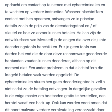
opdracht om contact op te nemen met cybercriminelen en
te wachten op verdere instructies. Wanneer slachtoffers
contact met hen opnemen, ontvangen ze in principe
details zoals de prijs van de decoderingstool en / of
sleutel en hoe ze ervoor kunnen betalen. Helaas zijn de
ontwikkelaars van MessedUp de enigen die over de juiste
decoderingstools beschikken. Er zijn geen tools van
derden bekend die de door deze ransomware gecodeerde
bestanden zouden kunnen decoderen, althans op dit
moment niet. Een ander probleem is dat slachtoffers die
losgeld betalen vaak worden opgelicht. De
cybercriminelen sturen hen geen decoderingstools, zelfs
niet nadat ze de betaling ontvangen. In dergelijke gevallen
is de enige manier om bestanden gratis te herstellen, een
herstel vanaf een back-up. Ook kan worden voorkomen dat
dit soort malware verdere versleuteling veroorzaakt door