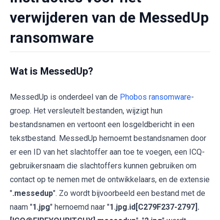
verwijderen van de MessedUp
ransomware
Wat is MessedUp?
MessedUp is onderdeel van de
Phobos ransomware
-
groep. Het versleutelt bestanden, wijzigt hun
bestandsnamen en vertoont een losgeldbericht in een
tekstbestand. MessedUp hernoemt bestandsnamen door
er een ID van het slachtoffer aan toe te voegen, een ICQ-
gebruikersnaam die slachtoffers kunnen gebruiken om
contact op te nemen met de ontwikkelaars, en de extensie
"
.messedup
". Zo wordt bijvoorbeeld een bestand met de
naam "
1.jpg
" hernoemd naar "
1.jpg.id[C279F237-2797].