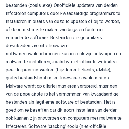
bestanden (zoals .exe). Onofficiële updaters van derden
infecteren computers door kwaadaardige programma's te
installeren in plaats van deze te updaten of bij te werken,
of door misbruik te maken van bugs en fouten in
verouderde software. Bestanden die gebruikers
downloaden via onbetrouwbare
softwaredownloadbronnen, kunnen ook zijn ontworpen om
malware te installeren, zoals bv. niet-officiële websites,
peer-to-peer-netwerken (bijv. torrent-clients, eMule),
gratis bestandshosting en freeware downloadsites.
Malware wordt op allerlei manieren verspreid, maar een
van de populairste is het vermommen van kwaadaardige
bestanden als legitieme software of bestanden. Het is
goed om te beseffen dat dit soort installers van derden
ook kunnen zijn ontworpen om computers met malware te
infecteren. Software 'cracking'-tools (niet-officiële