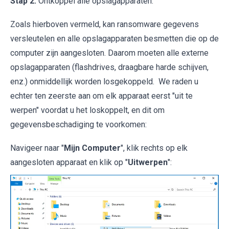
Stap 2:
Ontkoppel alle opslagapparaten.
Zoals hierboven vermeld, kan ransomware gegevens
versleutelen en alle opslagapparaten besmetten die op de
computer zijn aangesloten. Daarom moeten alle externe
opslagapparaten (flashdrives, draagbare harde schijven,
enz.) onmiddellijk worden losgekoppeld. We raden u
echter ten zeerste aan om elk apparaat eerst "uit te
werpen" voordat u het loskoppelt, en dit om
gegevensbeschadiging te voorkomen:
Navigeer naar "
Mijn Computer
", klik rechts op elk
aangesloten apparaat en klik op "
Uitwerpen
":