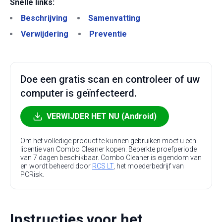
Snelle links:
Beschrijving
Samenvatting
Verwijdering
Preventie
Doe een gratis scan en controleer of uw
computer is geïnfecteerd.
VERWIJDER HET NU (Android)
Om het volledige product te kunnen gebruiken moet u een
licentie van Combo Cleaner kopen. Beperkte proefperiode
van 7 dagen beschikbaar. Combo Cleaner is eigendom van
en wordt beheerd door
RCS LT
, het moederbedrijf van
PCRisk.
Instructies voor het