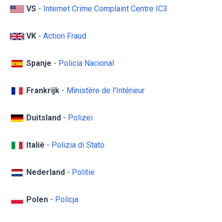
VS
-
Internet Crime Complaint Centre IC3
VK
-
Action Fraud
Spanje
-
Policía Nacional
Frankrijk
-
Ministère de l'Intérieur
Duitsland
-
Polizei
Italië
-
Polizia di Stato
Nederland
-
Politie
Polen
-
Policja