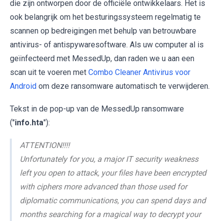
die zijn ontworpen door de officiële ontwikkelaars. Het is
ook belangrijk om het besturingssysteem regelmatig te
scannen op bedreigingen met behulp van betrouwbare
antivirus- of antispywaresoftware. Als uw computer al is
geïnfecteerd met MessedUp, dan raden we u aan een
scan uit te voeren met
Combo Cleaner Antivirus voor
Android
om deze ransomware automatisch te verwijderen.
Tekst in de pop-up van de MessedUp ransomware
("
info.hta
"):
ATTENTION!!!!
Unfortunately for you, a major IT security weakness
left you open to attack, your files have been encrypted
with ciphers more advanced than those used for
diplomatic communications, you can spend days and
months searching for a magical way to decrypt your