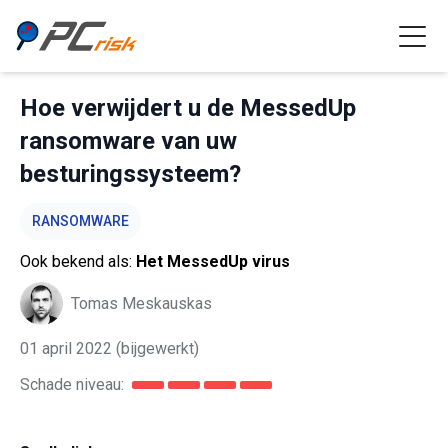
Hoe verwijdert u de MessedUp
ransomware van uw
besturingssysteem?
RANSOMWARE
Ook bekend als:
Het MessedUp virus
Tomas Meskauskas
01 april 2022
(bijgewerkt)
Schade niveau: