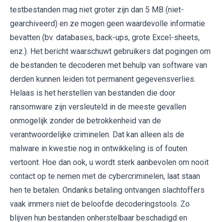
testbestanden mag niet groter zijn dan 5 MB (niet-
gearchiveerd) en ze mogen geen waardevolle informatie
bevatten (bv. databases, back-ups, grote Excel-sheets,
enz.). Het bericht waarschuwt gebruikers dat pogingen om
de bestanden te decoderen met behulp van software van
derden kunnen leiden tot permanent gegevensverlies.
Helaas is het herstellen van bestanden die door
ransomware zijn versleuteld in de meeste gevallen
onmogelijk zonder de betrokkenheid van de
verantwoordelijke criminelen. Dat kan alleen als de
malware in kwestie nog in ontwikkeling is of fouten
vertoont. Hoe dan ook, u wordt sterk aanbevolen om nooit
contact op te nemen met de cybercriminelen, laat staan
hen te betalen. Ondanks betaling ontvangen slachtoffers
vaak immers niet de beloofde decoderingstools. Zo
blijven hun bestanden onherstelbaar beschadigd en