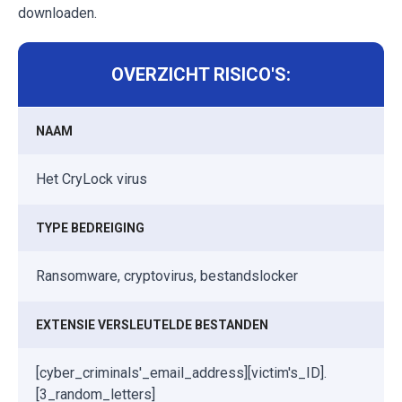
downloaden.
OVERZICHT RISICO'S:
NAAM
Het CryLock virus
TYPE BEDREIGING
Ransomware, cryptovirus, bestandslocker
EXTENSIE VERSLEUTELDE BESTANDEN
[cyber_criminals'_email_address][victim's_ID].
[3_random_letters]