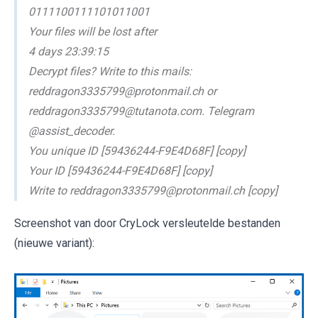
0111100111101011001
Your files will be lost after
4 days 23:39:15
Decrypt files? Write to this mails:
reddragon3335799@protonmail.ch or
reddragon3335799@tutanota.com. Telegram
@assist_decoder.
You unique ID [59436244-F9E4D68F] [copy]
Your ID [59436244-F9E4D68F] [copy]
Write to reddragon3335799@protonmail.ch [copy]
Screenshot van door CryLock versleutelde bestanden
(nieuwe variant):