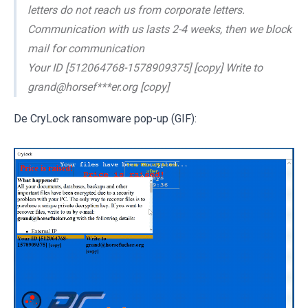
letters do not reach us from corporate letters.
Communication with us lasts 2-4 weeks, then we block
mail for communication
Your ID [512064768-1578909375] [copy] Write to
grand@horsef***er.org [copy]
De CryLock ransomware pop-up (GIF):