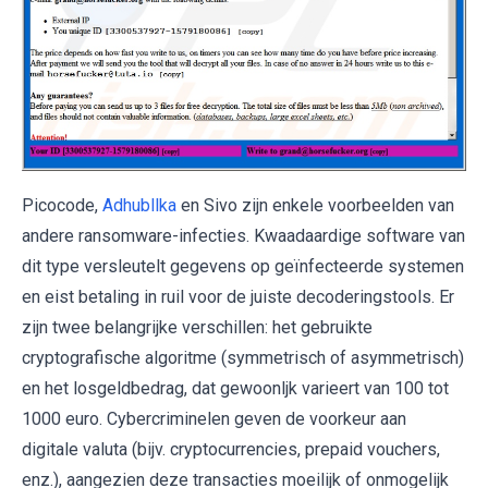
Picocode,
Adhubllka
en Sivo zijn enkele voorbeelden van
andere ransomware-infecties. Kwaadaardige software van
dit type versleutelt gegevens op geïnfecteerde systemen
en eist betaling in ruil voor de juiste decoderingstools. Er
zijn twee belangrijke verschillen: het gebruikte
cryptografische algoritme (symmetrisch of asymmetrisch)
en het losgeldbedrag, dat gewoonljk varieert van 100 tot
1000 euro. Cybercriminelen geven de voorkeur aan
digitale valuta (bijv. cryptocurrencies, prepaid vouchers,
enz.), aangezien deze transacties moeilijk of onmogelijk