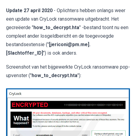
Update 27 april 2020
- Oplichters hebben onlangs weer
een update van CryLock ransomware uitgebracht. Het
gecreëerde "
how_to_decrypt.hta
" -bestand toont nu een
compleet ander losgeldbericht en de toegevoegde
bestandsextensie ("
[jericoni@pm.me].
[Slachtoffer_ID]
") is ook anders.
Screenshot van het bijgewerkte CryLock ransomware pop-
upvenster ("
how_to_decrypt.hta
"):