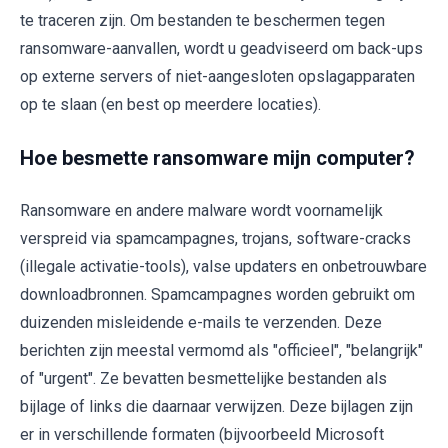
te traceren zijn. Om bestanden te beschermen tegen
ransomware-aanvallen, wordt u geadviseerd om back-ups
op externe servers of niet-aangesloten opslagapparaten
op te slaan (en best op meerdere locaties).
Hoe besmette ransomware mijn computer?
Ransomware en andere malware wordt voornamelijk
verspreid via spamcampagnes, trojans, software-cracks
(illegale activatie-tools), valse updaters en onbetrouwbare
downloadbronnen. Spamcampagnes worden gebruikt om
duizenden misleidende e-mails te verzenden. Deze
berichten zijn meestal vermomd als "officieel", "belangrijk"
of "urgent". Ze bevatten besmettelijke bestanden als
bijlage of links die daarnaar verwijzen. Deze bijlagen zijn
er in verschillende formaten (bijvoorbeeld Microsoft