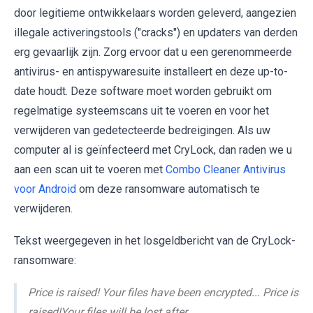
door legitieme ontwikkelaars worden geleverd, aangezien
illegale activeringstools ("cracks") en updaters van derden
erg gevaarlijk zijn. Zorg ervoor dat u een gerenommeerde
antivirus- en antispywaresuite installeert en deze up-to-
date houdt. Deze software moet worden gebruikt om
regelmatige systeemscans uit te voeren en voor het
verwijderen van gedetecteerde bedreigingen. Als uw
computer al is geïnfecteerd met CryLock, dan raden we u
aan een scan uit te voeren met
Combo Cleaner Antivirus
voor Android
om deze ransomware automatisch te
verwijderen.
Tekst weergegeven in het losgeldbericht van de CryLock-
ransomware:
Price is raised! Your files have been encrypted... Price is
raised!Your files will be lost after