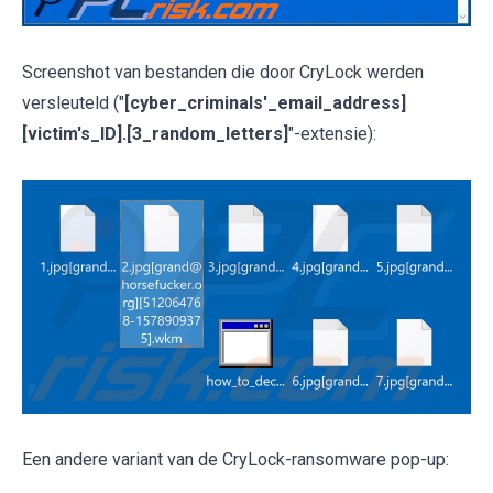
Screenshot van bestanden die door CryLock werden
versleuteld ("
[cyber_criminals'_email_address]
[victim's_ID].[3_random_letters]
"-extensie):
Een andere variant van de CryLock-ransomware pop-up: