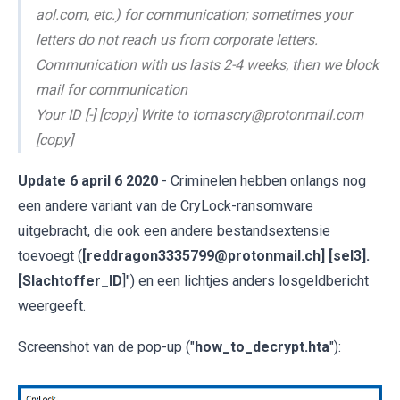
aol.com, etc.) for communication; sometimes your
letters do not reach us from corporate letters.
Communication with us lasts 2-4 weeks, then we block
mail for communication
Your ID [-] [copy] Write to tomascry@protonmail.com
[copy]
Update 6 april 6 2020
- Criminelen hebben onlangs nog
een andere variant van de CryLock-ransomware
uitgebracht, die ook een andere bestandsextensie
toevoegt (
[reddragon3335799@protonmail.ch] [sel3].
[Slachtoffer_ID
]") en een lichtjes anders losgeldbericht
weergeeft.
Screenshot van de pop-up ("
how_to_decrypt.hta
"):