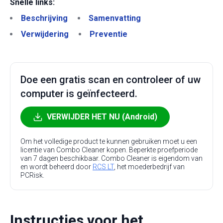
Snelle links:
Beschrijving
Samenvatting
Verwijdering
Preventie
Doe een gratis scan en controleer of uw
computer is geïnfecteerd.
VERWIJDER HET NU (Android)
Om het volledige product te kunnen gebruiken moet u een
licentie van Combo Cleaner kopen. Beperkte proefperiode
van 7 dagen beschikbaar. Combo Cleaner is eigendom van
en wordt beheerd door
RCS LT
, het moederbedrijf van
PCRisk.
Instructies voor het