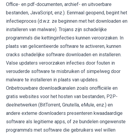
Office- en pdf-documenten, archief- en uitvoerbare
bestanden, JavaScript, enz.). Eenmaal geopend, begint het
infectieproces (d.w.z. ze beginnen met het downloaden en
installeren van malware). Trojans zijn schadelijke
programma's die kettinginfecties kunnen veroorzaken. In
plaats van gelicentieerde software te activeren, kunnen
cracks schadelijke software downloaden en installeren.
Valse updaters veroorzaken infecties door fouten in
verouderde software te misbruiken of simpelweg door
malware te installeren in plaats van updates.
Onbetrouwbare downloadkanalen zoals onofficiële en
gratis websites voor het hosten van bestanden, P2P-
deelnetwerken (BitTorrent, Gnutella, eMule, enz.) en
andere externe downloaders presenteren kwaadaardige
software als legitieme apps, of ze bundelen ongewenste
programma's met software die gebruikers wel willen