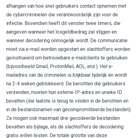
afhangen van hoe snel gebruikers contact opnemen met
de cybercriminelen die verantwoordelijk zijn voor de
infectie. Bovendien heeft dit venster twee timers, die
aangeven wanneer het losgeldbedrag zal stijgen en
wanneer decodering onmogelijk wordt. De communicatie
moet via e-mail worden opgestart en slachtoffers worden
geïnstrueerd om betrouwbare e-mailclients te gebruiken
(bijvoorbeeld Gmail, ProtonMail, AOL, enz.). Het e-
mailadres van de criminelen is blijkbaar tijdelijk en wordt
na 2-4 weken geblokkeerd. De berichten die gebruikers
verzenden, moeten hun externe IP-adres en unieke ID
bevatten (die laatste is terug te vinden in de berichten en
in de bestandsnamen van gecompromitteerde bestanden).
Ze mogen ook maximaal drie gecodeerde bestanden
bevatten als bijlage, als de slachtoffers de decodering
gratis willen testen. De totale grootte van deze