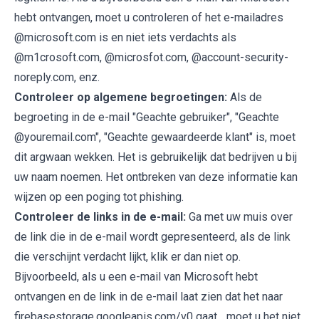
hebt ontvangen, moet u controleren of het e-mailadres
@microsoft.com is en niet iets verdachts als
@m1crosoft.com, @microsfot.com, @account-security-
noreply.com, enz.
Controleer op algemene begroetingen:
Als de
begroeting in de e-mail "Geachte gebruiker", "Geachte
@youremail.com", "Geachte gewaardeerde klant" is, moet
dit argwaan wekken. Het is gebruikelijk dat bedrijven u bij
uw naam noemen. Het ontbreken van deze informatie kan
wijzen op een poging tot phishing.
Controleer de links in de e-mail:
Ga met uw muis over
de link die in de e-mail wordt gepresenteerd, als de link
die verschijnt verdacht lijkt, klik er dan niet op.
Bijvoorbeeld, als u een e-mail van Microsoft hebt
ontvangen en de link in de e-mail laat zien dat het naar
firebasestorage.googleapis.com/v0 gaat... moet u het niet