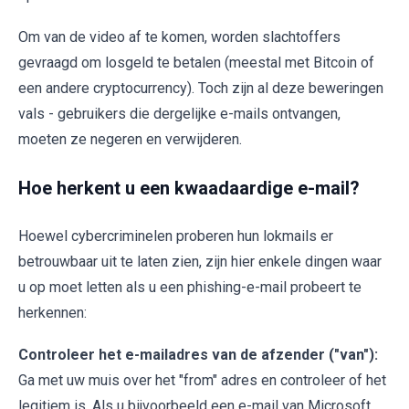
Om van de video af te komen, worden slachtoffers
gevraagd om losgeld te betalen (meestal met Bitcoin of
een andere cryptocurrency). Toch zijn al deze beweringen
vals - gebruikers die dergelijke e-mails ontvangen,
moeten ze negeren en verwijderen.
Hoe herkent u een kwaadaardige e-mail?
Hoewel cybercriminelen proberen hun lokmails er
betrouwbaar uit te laten zien, zijn hier enkele dingen waar
u op moet letten als u een phishing-e-mail probeert te
herkennen:
Controleer het e-mailadres van de afzender ("van"):
Ga met uw muis over het "from" adres en controleer of het
legitiem is. Als u bijvoorbeeld een e-mail van Microsoft