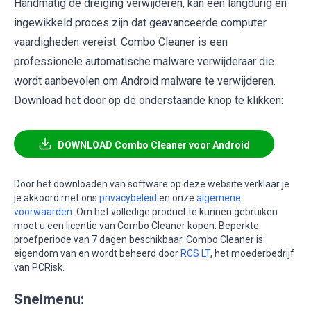
Handmatig de dreiging verwijderen, kan een langdurig en
ingewikkeld proces zijn dat geavanceerde computer
vaardigheden vereist. Combo Cleaner is een
professionele automatische malware verwijderaar die
wordt aanbevolen om Android malware te verwijderen.
Download het door op de onderstaande knop te klikken:
DOWNLOAD Combo Cleaner voor Android
Door het downloaden van software op deze website verklaar je
je akkoord met ons
privacybeleid
en onze
algemene
voorwaarden
. Om het volledige product te kunnen gebruiken
moet u een licentie van Combo Cleaner kopen. Beperkte
proefperiode van 7 dagen beschikbaar. Combo Cleaner is
eigendom van en wordt beheerd door
RCS LT
, het moederbedrijf
van PCRisk.
Snelmenu: