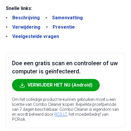
Snelle links:
Beschrijving
Samenvatting
Verwijdering
Preventie
Veelgestelde vragen
Doe een gratis scan en controleer of uw
computer is geïnfecteerd.
VERWIJDER HET NU (Android)
Om het volledige product te kunnen gebruiken moet u een
licentie van Combo Cleaner kopen. Beperkte proefperiode
van 7 dagen beschikbaar. Combo Cleaner is eigendom van
en wordt beheerd door
RCS LT
, het moederbedrijf van
PCRisk.