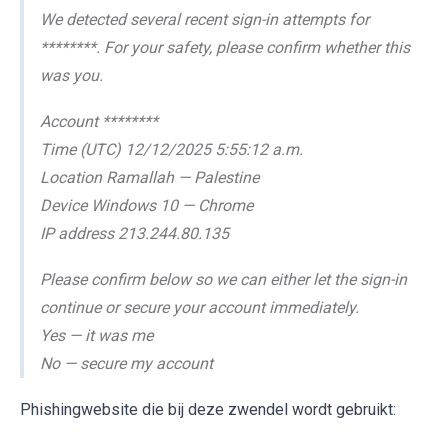
We detected several recent sign-in attempts for
********. For your safety, please confirm whether this
was you.
Account ********
Time (UTC) 12/12/2025 5:55:12 a.m.
Location Ramallah — Palestine
Device Windows 10 — Chrome
IP address 213.244.80.135
Please confirm below so we can either let the sign-in
continue or secure your account immediately.
Yes — it was me
No — secure my account
Phishingwebsite die bij deze zwendel wordt gebruikt: