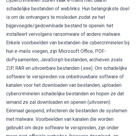
Cybercriminelen sturen vaak e-mails met daarin
schadelijke bestanden of weblinks. Hun belangrijkste doel
is om de ontvangers te misleiden zodat ze het
bijgevoegde/gedownloade bestand te openen: het
installeert vervolgens ransomware of andere malware.
Enkele voorbeelden van bestanden die cybercriminelen bij
hun e-mails voegen, zijn Microsoft Office, PDF-
doPysamenten, JavaScript-bestanden, archieven zoals
ZIP, RAR en uitvoerbare bestanden (.exe). Om schadelijke
software te verspreiden via onbetrouwbare software of
kanalen voor het downloaden van bestanden, uploaden
cybercriminelen schadelijke bestanden en hopen ze dat
iemand ze zal downloaden en openen (uitvoeren).
Eénmaal geopend, infecteren de bestanden de systemen
met malware. Voorbeelden van kanalen die worden
gebruikt om deze software te verspreiden, zijn onder