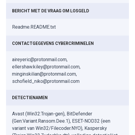
BERICHT MET DE VRAAG OM LOSGELD
Readme.README.txt
CONTACTGEGEVENS CYBERCRIMINELEN
aireyeric@protonmail.com,
ellershaw.kiley@protonmail.com,
minginskilian@protonmail.com,
schofield_niko@protonmail.com
DETECTIENAMEN
Avast (Win32:Trojan-gen), BitDefender
(Gen:Variant.Ransom.Dee.1), ESET-NOD32 (een
variant van Win32/Filecoder.NYO), Kaspersky