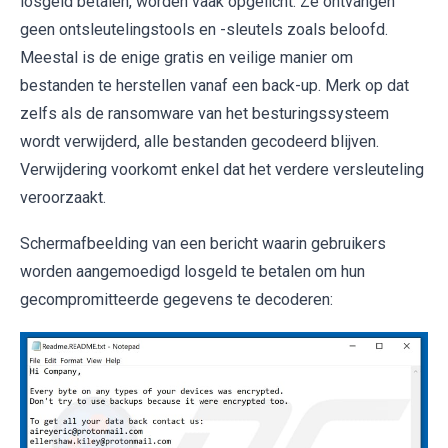
losgeld betalen, worden vaak opgelicht. Ze ontvangen
geen ontsleutelingstools en -sleutels zoals beloofd.
Meestal is de enige gratis en veilige manier om
bestanden te herstellen vanaf een back-up. Merk op dat
zelfs als de ransomware van het besturingssysteem
wordt verwijderd, alle bestanden gecodeerd blijven.
Verwijdering voorkomt enkel dat het verdere versleuteling
veroorzaakt.
Schermafbeelding van een bericht waarin gebruikers
worden aangemoedigd losgeld te betalen om hun
gecompromitteerde gegevens te decoderen: