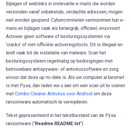
Bijlagen of weblinks in irrelevante e-mails die worden
verzonden vanaf onbekende, verdachte adressen, mogen
niet worden geopend. Cybercriminelen vermommen hun e-
mails en bijlagen vaak als belangrijk, officieel, enzovoort.
Activeer geen software of besturingssystemen via
'cracks' of niet-officiële activeringstools. Dit is illegaal en
leidt vaak tot de installatie van malware. Scan het
besturingssysteem regelmatig op bedreigingen met
betrouwbare antispyware- of antivirussoftware en zorg
ervoor dat deze up-to-date is. Als uw computer al besmet
is met Pysa, dan raden we u aan om een scan uit te voeren
met
Combo Cleaner Antivirus voor Android
om deze
ransomware automatisch te verwijderen.
Tekst gepresenteerd in het tekstbestand van de Pysa
ransomware ("
Readme.README.txt
"):