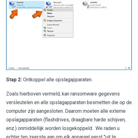
Stap 2:
Ontkoppel alle opslagapparaten.
Zoals hierboven vermeld, kan ransomware gegevens
versleutelen en alle opslagapparaten besmetten die op de
computer zijn aangesloten. Daarom moeten alle externe
opslagapparaten (flashdrives, draagbare harde schijven,
enz.) onmiddellijk worden losgekoppeld. We raden u
echter ten zeerste aan om elk apparaat eerst "uit te