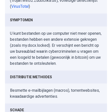
(Trojan.Win32.Zudochka.dtr), volledige detectielijst
(
VirusTotal
)
SYMPTOMEN
U kunt bestanden op uw computer niet meer openen,
bestanden hebben een andere extensie gekregen
(zoals my.docx.locked). Er verschijnt een bericht op
uw bureaublad waarin cybercriminelen u vragen om
een losgeld te betalen (gewoonlijk in bitcoin) om uw
bestanden te ontsleutelen.
DISTRIBUTIE METHODES
Besmette e-mailbijlagen (macros), torrentwebsites,
kwaadaardige advertenties.
SCHADE