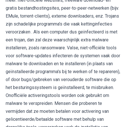
meer: niet-officiële websites, freeware download- en
gratis bestandhostingsites, peer-to-peer-netwerken (bijv.
EMule, torrent-clients), externe downloaders, enz. Trojans
zijn schadelijke programma's die vaak kettinginfecties
veroorzaken . Als een computer dus geïnfecteerd is met
een trojan, dan zal deze waarschijnlijk extra malware
installeren, zoals ransomware. Valse, niet-officiële tools
voor software-updates infecteren de systemen vaak door
malware te downloaden en te installeren (in plaats van
geïnstalleerde programma's bij te werken of te repareren),
of door bugs/gebreken van verouderde software die op
het besturingssysteem is geïnstalleerd, te misbruiken.
Onofficiële activeringstools worden ook gebruikt om
malware te verspreiden. Mensen die proberen te
vermijden dat ze moeten betalen voor activering van
gelicentieerde/betaalde software met behulp van