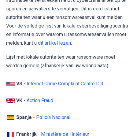
informatie te verstrekken helpt u cybercriminaliteit op te
sporen en aanvallers te vervolgen. Dit is een lijst met
autoriteiten waar u een ransomwareaanval kunt melden.
Voor de volledige lijst van lokale cyberbeveiligingscentra
en informatie over waarom u ransomwareaanvallen moet
melden, kunt u
dit artikel lezen
.
Lijst met lokale autoriteiten waar ransomware moet
worden gemeld (afhankelijk van uw woonplaats):
VS
-
Internet Crime Complaint Centre IC3
VK
-
Action Fraud
Spanje
-
Policía Nacional
Frankrijk
-
Ministère de l'Intérieur