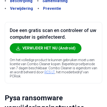
Beschrijving
Samenvatting
Verwijdering
Preventie
Doe een gratis scan en controleer of uw
computer is geïnfecteerd.
VERWIJDER HET NU (Android)
Om het volledige product te kunnen gebruiken moet u een
licentie van Combo Cleaner kopen. Beperkte proefperiode
van 7 dagen beschikbaar. Combo Cleaner is eigendom van
en wordt beheerd door
RCS LT
, het moederbedrijf van
PCRisk.
Pysa ransomware