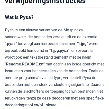
verwijderingsinstructies
Wat is Pysa?
Pysa is een nieuwe variant van de Mespinoza
ransomware, die bestanden versleutelt en de extensie
"
.pysa
" toevoegt aan hun bestandsnamen. "
1.jpg
" wordt
bijvoorbeeld hernoemd in "
1.jpg.pysa
", enzovoort. Er
wordt ook een tekstbestand gemaakt met de naam
"
Readme.README.txt
" met daarin een losgeldbericht met
instructies voor het herstellen van de bestanden. Zoals de
meeste programma's van dit type, versleutelt Pysa de
bestanden met een sterk versleutelingsalgoritme. Daarom
kunnen de slachtoffers de toegang tot hun bestanden niet
terugkrijgen, tenzij ze deze decoderen met een specifieke
decoderingstool en/of -sleutel.