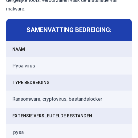
dergelijke tools, veroorzaken vaak de installatie van
malware.
SAMENVATTING BEDREIGING:
NAAM
Pysa virus
TYPE BEDREIGING
Ransomware, cryptovirus, bestandslocker
EXTENSIE VERSLEUTELDE BESTANDEN
.pysa