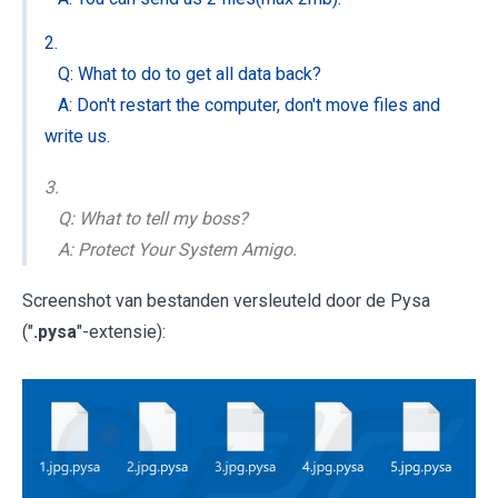
2.
Q: What to do to get all data back?
A: Don't restart the computer, don't move files and
write us.
3.
Q: What to tell my boss?
A: Protect Your System Amigo.
Screenshot van bestanden versleuteld door de Pysa
("
.pysa
"-extensie):