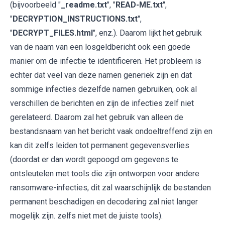
(bijvoorbeeld "
_readme.txt
", "
READ-ME.txt
",
"
DECRYPTION_INSTRUCTIONS.txt
",
"
DECRYPT_FILES.html
", enz.). Daarom lijkt het gebruik
van de naam van een losgeldbericht ook een goede
manier om de infectie te identificeren. Het probleem is
echter dat veel van deze namen generiek zijn en dat
sommige infecties dezelfde namen gebruiken, ook al
verschillen de berichten en zijn de infecties zelf niet
gerelateerd. Daarom zal het gebruik van alleen de
bestandsnaam van het bericht vaak ondoeltreffend zijn en
kan dit zelfs leiden tot permanent gegevensverlies
(doordat er dan wordt gepoogd om gegevens te
ontsleutelen met tools die zijn ontworpen voor andere
ransomware-infecties, dit zal waarschijnlijk de bestanden
permanent beschadigen en decodering zal niet langer
mogelijk zijn. zelfs niet met de juiste tools).