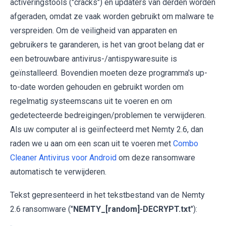
activeringstools ("cracks") en updaters van derden worden
afgeraden, omdat ze vaak worden gebruikt om malware te
verspreiden. Om de veiligheid van apparaten en
gebruikers te garanderen, is het van groot belang dat er
een betrouwbare antivirus-/antispywaresuite is
geïnstalleerd. Bovendien moeten deze programma's up-
to-date worden gehouden en gebruikt worden om
regelmatig systeemscans uit te voeren en om
gedetecteerde bedreigingen/problemen te verwijderen.
Als uw computer al is geïnfecteerd met Nemty 2.6, dan
raden we u aan om een scan uit te voeren met
Combo
Cleaner Antivirus voor Android
om deze ransomware
automatisch te verwijderen.
Tekst gepresenteerd in het tekstbestand van de Nemty
2.6 ransomware ("
NEMTY_[random]-DECRYPT.txt
"):