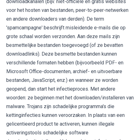
downloadkanalen (bijv. niet-officiële en gratis websites
voor het hosten van bestanden, peer-to-peer-netwerken
en andere downloaders van derden). De term
'spamcampagne' beschrijft misleidende e-mails die op
grote schaal worden verzonden. Aan deze mails zijn
besmettelijke bestanden toegevoegd (of ze bevatten
downloadlinks). Deze besmette bestanden kunnen
verschillende formaten hebben (bijvoorbeeld PDF- en
Microsoft Office-documenten, archief- en uitvoerbare
bestanden, JavaScript, enz.) en wanneer ze worden
geopend, dan start het infectieproces. Met andere
woorden: ze beginnen met het downloaden/installeren van
malware. Trojans zijn schadelijke programma's die
kettinginfecties kunnen veroorzaken. In plaats van een
gelicentieerd product te activeren, kunnen illegale
activeringstools schadelijke software