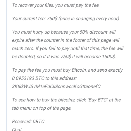
To recover your files, you must pay the fee.
Your current fee: 750$ (price is changing every hour)
You must hurry up because your 50% discount will
expire after the counter in the footer of this page will
reach zero. If you fail to pay until that time, the fee will
be doubled, so if it was 750$ it will become 1500$.
To pay the fee you must buy Bitcoin, and send exactly
0.0953193 BTC to this address:
3KtkkWJSvM1eFdCk8cnnwccKoGttaonefC
To see how to buy the bitcoins, click "Buy BTC" at the
tab menu on top of the page.
Received: 0BTC
Chat