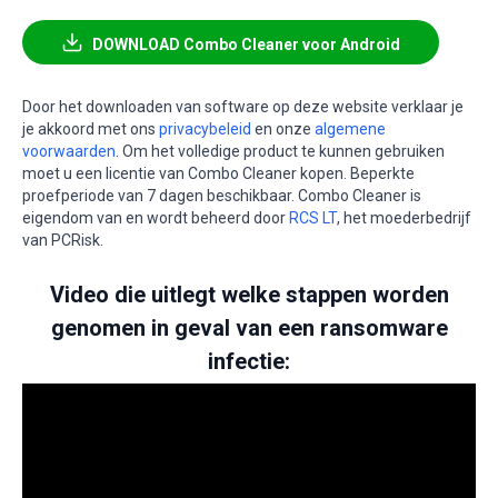
DOWNLOAD Combo Cleaner voor Android
Door het downloaden van software op deze website verklaar je
je akkoord met ons
privacybeleid
en onze
algemene
voorwaarden
. Om het volledige product te kunnen gebruiken
moet u een licentie van Combo Cleaner kopen. Beperkte
proefperiode van 7 dagen beschikbaar. Combo Cleaner is
eigendom van en wordt beheerd door
RCS LT
, het moederbedrijf
van PCRisk.
Video die uitlegt welke stappen worden
genomen in geval van een ransomware
infectie: