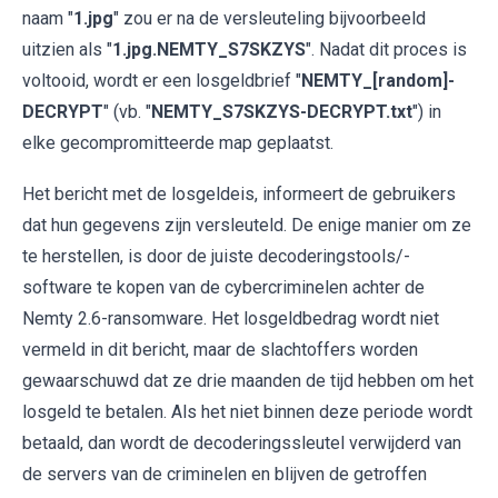
naam "
1.jpg
" zou er na de versleuteling bijvoorbeeld
uitzien als "
1.jpg.NEMTY_S7SKZYS
". Nadat dit proces is
voltooid, wordt er een losgeldbrief "
NEMTY_[random]-
DECRYPT
" (vb. "
NEMTY_S7SKZYS-DECRYPT.txt
") in
elke gecompromitteerde map geplaatst.
Het bericht met de losgeldeis, informeert de gebruikers
dat hun gegevens zijn versleuteld. De enige manier om ze
te herstellen, is door de juiste decoderingstools/-
software te kopen van de cybercriminelen achter de
Nemty 2.6-ransomware. Het losgeldbedrag wordt niet
vermeld in dit bericht, maar de slachtoffers worden
gewaarschuwd dat ze drie maanden de tijd hebben om het
losgeld te betalen. Als het niet binnen deze periode wordt
betaald, dan wordt de decoderingssleutel verwijderd van
de servers van de criminelen en blijven de getroffen