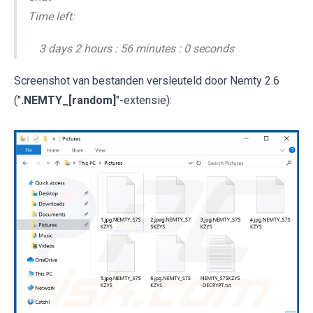
Time left:
3 days 2 hours : 56 minutes : 0 seconds
Screenshot van bestanden versleuteld door Nemty 2.6
("
.NEMTY_[random]
"-extensie):