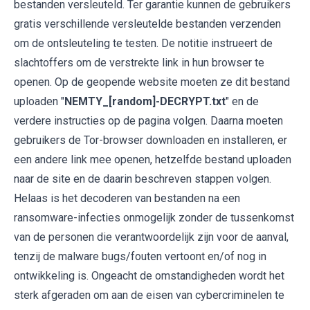
bestanden versleuteld. Ter garantie kunnen de gebruikers
gratis verschillende versleutelde bestanden verzenden
om de ontsleuteling te testen. De notitie instrueert de
slachtoffers om de verstrekte link in hun browser te
openen. Op de geopende website moeten ze dit bestand
uploaden "
NEMTY_[random]-DECRYPT.txt
" en de
verdere instructies op de pagina volgen. Daarna moeten
gebruikers de Tor-browser downloaden en installeren, er
een andere link mee openen, hetzelfde bestand uploaden
naar de site en de daarin beschreven stappen volgen.
Helaas is het decoderen van bestanden na een
ransomware-infecties onmogelijk zonder de tussenkomst
van de personen die verantwoordelijk zijn voor de aanval,
tenzij de malware bugs/fouten vertoont en/of nog in
ontwikkeling is. Ongeacht de omstandigheden wordt het
sterk afgeraden om aan de eisen van cybercriminelen te