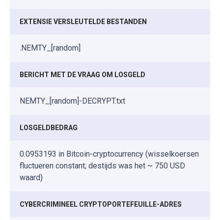
EXTENSIE VERSLEUTELDE BESTANDEN
.NEMTY_[random]
BERICHT MET DE VRAAG OM LOSGELD
NEMTY_[random]-DECRYPT.txt
LOSGELDBEDRAG
0.0953193 in Bitcoin-cryptocurrency (wisselkoersen
fluctueren constant; destijds was het ~ 750 USD
waard)
CYBERCRIMINEEL CRYPTOPORTEFEUILLE-ADRES