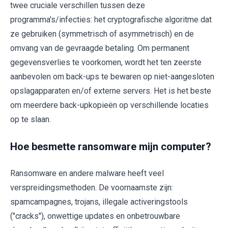
twee cruciale verschillen tussen deze
programma's/infecties: het cryptografische algoritme dat
ze gebruiken (symmetrisch of asymmetrisch) en de
omvang van de gevraagde betaling. Om permanent
gegevensverlies te voorkomen, wordt het ten zeerste
aanbevolen om back-ups te bewaren op niet-aangesloten
opslagapparaten en/of externe servers. Het is het beste
om meerdere back-upkopieën op verschillende locaties
op te slaan.
Hoe besmette ransomware mijn computer?
Ransomware en andere malware heeft veel
verspreidingsmethoden. De voornaamste zijn:
spamcampagnes, trojans, illegale activeringstools
("cracks"), onwettige updates en onbetrouwbare