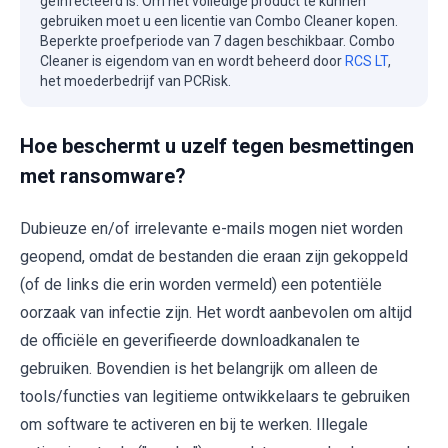
geïnfecteerd is. Om het volledige product te kunnen
gebruiken moet u een licentie van Combo Cleaner kopen.
Beperkte proefperiode van 7 dagen beschikbaar. Combo
Cleaner is eigendom van en wordt beheerd door
RCS LT
,
het moederbedrijf van PCRisk.
Hoe beschermt u uzelf tegen besmettingen
met ransomware?
Dubieuze en/of irrelevante e-mails mogen niet worden
geopend, omdat de bestanden die eraan zijn gekoppeld
(of de links die erin worden vermeld) een potentiële
oorzaak van infectie zijn. Het wordt aanbevolen om altijd
de officiële en geverifieerde downloadkanalen te
gebruiken. Bovendien is het belangrijk om alleen de
tools/functies van legitieme ontwikkelaars te gebruiken
om software te activeren en bij te werken. Illegale