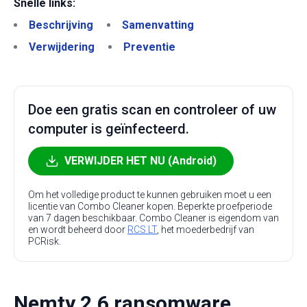
Snelle links:
Beschrijving
Samenvatting
Verwijdering
Preventie
Doe een gratis scan en controleer of uw
computer is geïnfecteerd.
VERWIJDER HET NU (Android)
Om het volledige product te kunnen gebruiken moet u een
licentie van Combo Cleaner kopen. Beperkte proefperiode
van 7 dagen beschikbaar. Combo Cleaner is eigendom van
en wordt beheerd door
RCS LT
, het moederbedrijf van
PCRisk.
Nemty 2.6 ransomware