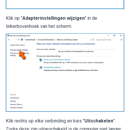
Klik op "
Adapterinstellingen wijzigen
" in de
linkerbovenhoek van het scherm:
Klik rechts op elke verbinding en kies "
Uitschakelen
".
Zodra deze zijn uitgeschakeld is de computer niet langer