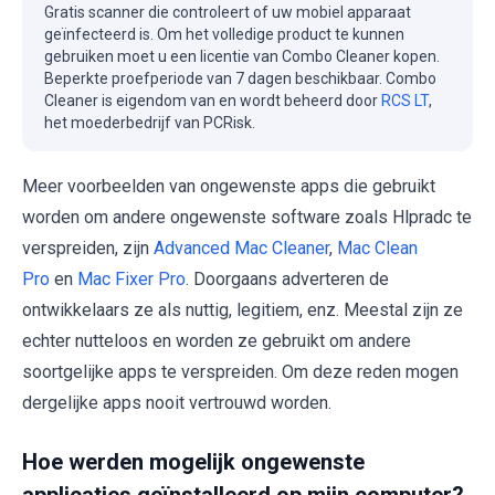
Gratis scanner die controleert of uw mobiel apparaat
geïnfecteerd is. Om het volledige product te kunnen
gebruiken moet u een licentie van Combo Cleaner kopen.
Beperkte proefperiode van 7 dagen beschikbaar. Combo
Cleaner is eigendom van en wordt beheerd door
RCS LT
,
het moederbedrijf van PCRisk.
Meer voorbeelden van ongewenste apps die gebruikt
worden om andere ongewenste software zoals Hlpradc te
verspreiden, zijn
Advanced Mac Cleaner
,
Mac Clean
Pro
en
Mac Fixer Pro
. Doorgaans adverteren de
ontwikkelaars ze als nuttig, legitiem, enz. Meestal zijn ze
echter nutteloos en worden ze gebruikt om andere
soortgelijke apps te verspreiden. Om deze reden mogen
dergelijke apps nooit vertrouwd worden.
Hoe werden mogelijk ongewenste
applicaties geïnstalleerd op mijn computer?