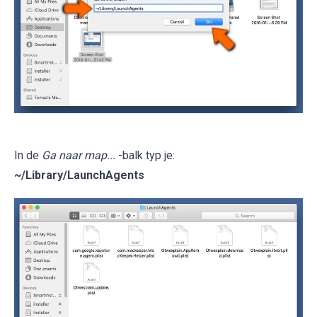
In de
Ga naar map...
-balk typ je:
~/Library/LaunchAgents