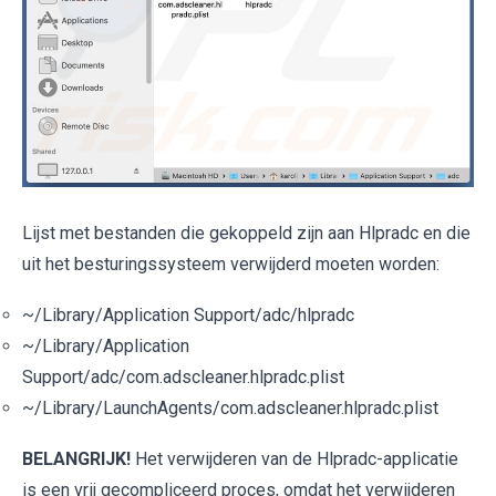
Lijst met bestanden die gekoppeld zijn aan Hlpradc en die
uit het besturingssysteem verwijderd moeten worden:
~/Library/Application Support/adc/hlpradc
~/Library/Application
Support/adc/com.adscleaner.hlpradc.plist
~/Library/LaunchAgents/com.adscleaner.hlpradc.plist
BELANGRIJK!
Het verwijderen van de Hlpradc-applicatie
is een vrij gecompliceerd proces, omdat het verwijderen