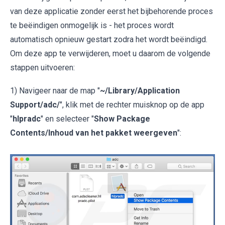
van deze applicatie zonder eerst het bijbehorende proces
te beëindigen onmogelijk is - het proces wordt
automatisch opnieuw gestart zodra het wordt beëindigd.
Om deze app te verwijderen, moet u daarom de volgende
stappen uitvoeren:
1) Navigeer naar de map "
~/Library/Application
Support/adc/
", klik met de rechter muisknop op de app
"
hlpradc
" en selecteer "
Show Package
Contents/Inhoud van het pakket weergeven
":