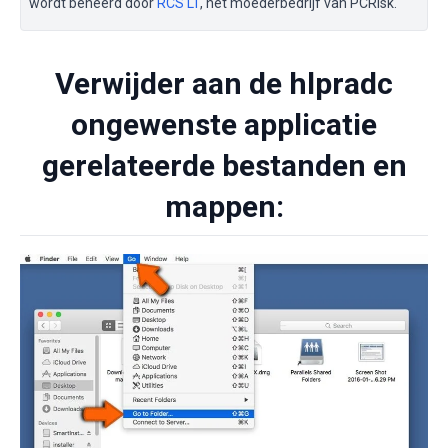
wordt beheerd door
RCS LT
, het moederbedrijf van PCRisk.
Verwijder aan de hlpradc
ongewenste applicatie
gerelateerde bestanden en
mappen: