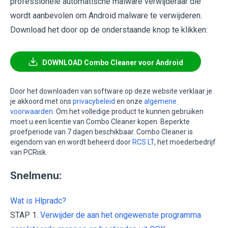
professionele automatische malware verwijderaar die
wordt aanbevolen om Android malware te verwijderen.
Download het door op de onderstaande knop te klikken:
DOWNLOAD Combo Cleaner voor Android
Door het downloaden van software op deze website verklaar je
je akkoord met ons
privacybeleid
en onze
algemene
voorwaarden
. Om het volledige product te kunnen gebruiken
moet u een licentie van Combo Cleaner kopen. Beperkte
proefperiode van 7 dagen beschikbaar. Combo Cleaner is
eigendom van en wordt beheerd door
RCS LT
, het moederbedrijf
van PCRisk.
Snelmenu:
Wat is Hlpradc?
STAP 1.
Verwijder de aan het ongewenste programma