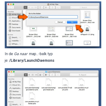
In de
Ga naar
map...-balk typ
je:
/Library/LaunchDaemons