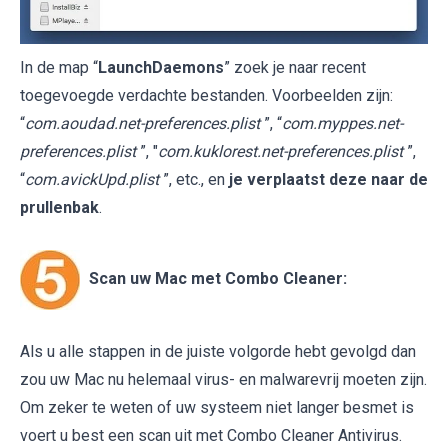
In de map “
LaunchDaemons
” zoek je naar recent
toegevoegde verdachte bestanden. Voorbeelden zijn:
“
com.aoudad.net-preferences.plist
”, “
com.myppes.net-
preferences.plist
”, "
com.kuklorest.net-preferences.plist
”,
“
com.avickUpd.plist
”, etc., en
je verplaatst deze naar de
prullenbak
.
Scan uw Mac met Combo Cleaner:
Als u alle stappen in de juiste volgorde hebt gevolgd dan
zou uw Mac nu helemaal virus- en malwarevrij moeten zijn.
Om zeker te weten of uw systeem niet langer besmet is
voert u best een scan uit met Combo Cleaner Antivirus.