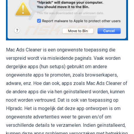
Mac Ads Cleaner is een ongewenste toepassing die
verspreid wordt via misleidende pagina's. Vaak worden
dergelijke apps (hun setups) gebruikt om andere
ongewenste apps te promoten, zoals browserkapers,
adware, enz. Hoe dan ook, apps zoals Mac Ads Cleaner of
de andere apps die via hen geïnstalleerd worden, kunnen
nooit worden vertrouwd. Dat is ook van toepassing op
Hlpradc. Het is mogelijk dat deze app ontworpen is om
ongewenste advertenties weer te geven en/of om
verschillende details te verzamelen. Indien geïnstalleerd,
kunnen deze apps problemen veroorzaken met betrekking