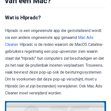
van een Mac?
Wat is Hlpradc?
Hlpradc is een ongewenste app die geïnstalleerd wordt
via een andere ongewenste app genaamd
Mac Ads
Cleaner
. Hlpradc is de reden waarom de MacOS Catalina-
gebruikers regelmatig een pop-upvenster zien waarin
staat dat "hlpradc" hun computers zal beschadigen en dat
ze het naar de prullenbak moeten verplaatsen. Trouwens,
vaak bevriest deze pop-up ook de besturingssystemen.
Om te voorkomen dat deze pop-up verschijnt, moet u
Hlpradc (en al zijn bestanden) verwijderen. Ook Mac Ads
Cleaner moet verwijderd worden.