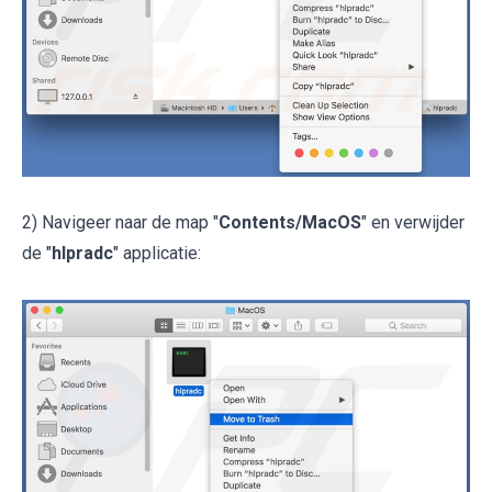
2) Navigeer naar de map "
Contents/MacOS
" en verwijder
de "
hlpradc
" applicatie: