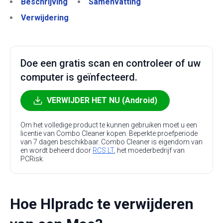
Beschrijving
Samenvatting
Verwijdering
Doe een gratis scan en controleer of uw
computer is geïnfecteerd.
VERWIJDER HET NU (Android)
Om het volledige product te kunnen gebruiken moet u een
licentie van Combo Cleaner kopen. Beperkte proefperiode
van 7 dagen beschikbaar. Combo Cleaner is eigendom van
en wordt beheerd door
RCS LT
, het moederbedrijf van
PCRisk.
Hoe Hlpradc te verwijderen