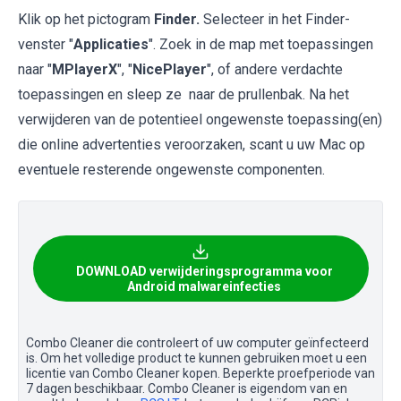
Klik op het pictogram
Finder.
Selecteer in het Finder-
venster "
Applicaties
". Zoek in de map met toepassingen
naar "
MPlayerX
", "
NicePlayer
", of andere verdachte
toepassingen en sleep ze naar de prullenbak. Na het
verwijderen van de potentieel ongewenste toepassing(en)
die online advertenties veroorzaken, scant u uw Mac op
eventuele resterende ongewenste componenten.
DOWNLOAD verwijderingsprogramma voor
Android malwareinfecties
Combo Cleaner die controleert of uw computer geïnfecteerd
is. Om het volledige product te kunnen gebruiken moet u een
licentie van Combo Cleaner kopen. Beperkte proefperiode van
7 dagen beschikbaar. Combo Cleaner is eigendom van en