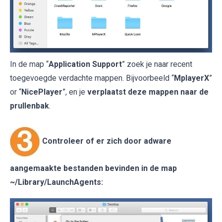
In de map “
Application Support
” zoek je naar recent
toegevoegde verdachte mappen. Bijvoorbeeld “
MplayerX
”
or “
NicePlayer
”, en je
verplaatst deze mappen naar de
prullenbak
.
Controleer of er zich door adware
aangemaakte bestanden bevinden in de map
~/Library/LaunchAgents
: