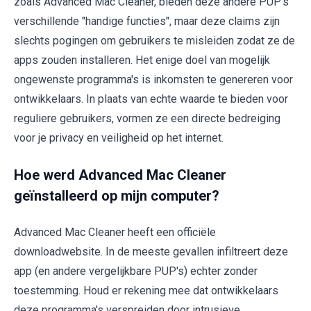
zoals Advanced Mac Cleaner, bieden deze andere PUP's
verschillende "handige functies", maar deze claims zijn
slechts pogingen om gebruikers te misleiden zodat ze de
apps zouden installeren. Het enige doel van mogelijk
ongewenste programma's is inkomsten te genereren voor
ontwikkelaars. In plaats van echte waarde te bieden voor
reguliere gebruikers, vormen ze een directe bedreiging
voor je privacy en veiligheid op het internet.
Hoe werd Advanced Mac Cleaner
geïnstalleerd op mijn computer?
Advanced Mac Cleaner heeft een officiële
downloadwebsite. In de meeste gevallen infiltreert deze
app (en andere vergelijkbare PUP's) echter zonder
toestemming. Houd er rekening mee dat ontwikkelaars
deze programma's verspreiden door intrusieve