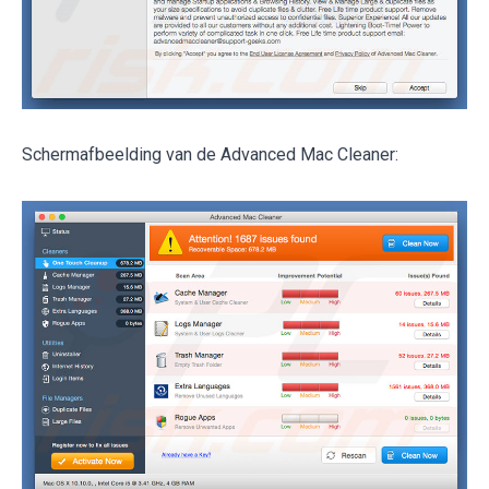
Schermafbeelding van de Advanced Mac Cleaner: