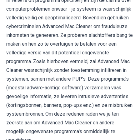
In feite is dit programma oplichterij en zijn de claims over
computerproblemen onwaar - je systeem is waarschijnlijk
volledig veilig en geoptimaliseerd. Bovendien gebruiken
cybercriminelen Advanced Mac Cleaner om frauduleuze
inkomsten te genereren. Ze proberen slachtoffers bang te
maken en hen zo te overtuigen te betalen voor een
volledige versie van dit potentieel ongewenste
programma. Zoals hierboven vermeld, zal Advanced Mac
Cleaner waarschijnlijk zonder toestemming infiltreren in
systemen, samen met andere PUP's. Deze programma's
(meestal adware-achtige software) verzamelen vaak
gevoelige informatie, ze leveren intrusieve advertenties
(kortingsbonnen, banners, pop-ups enz.) en ze misbruiken
systeembronnen. Om deze redenen raden we je ten
zeerste aan om Advanced Mac Cleaner en andere
mogelijk ongewenste programma's onmiddellijk te