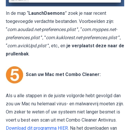
In de map “
LaunchDaemons
” zoek je naar recent
toegevoegde verdachte bestanden. Voorbeelden zijn:
“
com.aoudad.net-preferences.plist
”, “
com.myppes.net-
preferences.plist
”, "
com.kuklorest.net-preferences.plist
”,
“
com.avickUpd.plist
”, etc., en
je verplaatst deze naar de
prullenbak
.
Scan uw Mac met Combo Cleaner:
Als u alle stappen in de juiste volgorde hebt gevolgd dan
zou uw Mac nu helemaal virus- en malwarevrij moeten zijn.
Om zeker te weten of uw systeem niet langer besmet is
voert u best een scan uit met Combo Cleaner Antivirus.
Download dit programma HIER
. Na het downloaden van