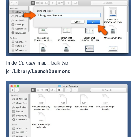
In de
Ga naar
map...-balk typ
je:
/Library/LaunchDaemons