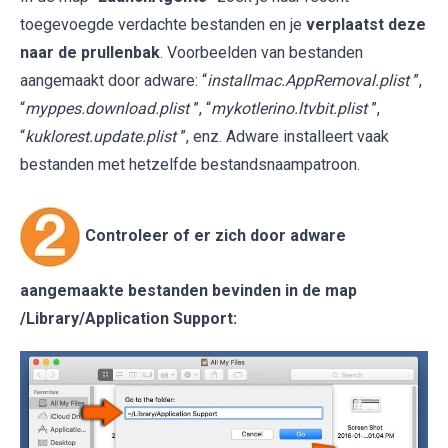
toegevoegde verdachte bestanden en je
verplaatst deze
naar de prullenbak
. Voorbeelden van bestanden
aangemaakt door adware: “
installmac.AppRemoval.plist
”,
“
myppes.download.plist
”, “
mykotlerino.ltvbit.plist
”,
“
kuklorest.update.plist
”, enz. Adware installeert vaak
bestanden met hetzelfde bestandsnaampatroon.
Controleer of er zich door adware
aangemaakte bestanden bevinden in de map
/Library/Application Support
: