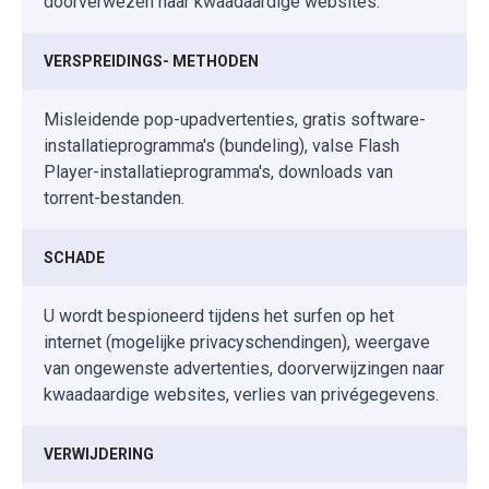
doorverwezen naar kwaadaardige websites.
VERSPREIDINGS- METHODEN
Misleidende pop-upadvertenties, gratis software-
installatieprogramma's (bundeling), valse Flash
Player-installatieprogramma's, downloads van
torrent-bestanden.
SCHADE
U wordt bespioneerd tijdens het surfen op het
internet (mogelijke privacyschendingen), weergave
van ongewenste advertenties, doorverwijzingen naar
kwaadaardige websites, verlies van privégegevens.
VERWIJDERING