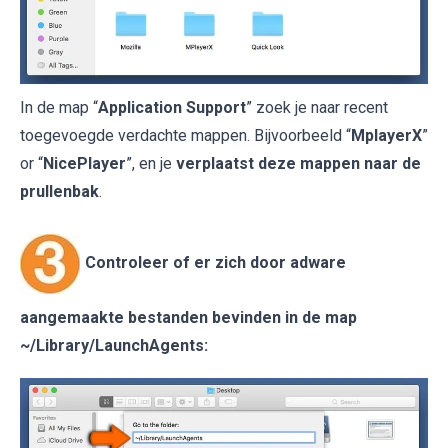
In de map “
Application Support
” zoek je naar recent
toegevoegde verdachte mappen. Bijvoorbeeld “
MplayerX
”
or “
NicePlayer
”, en je
verplaatst deze mappen naar de
prullenbak
.
Controleer of er zich door adware
aangemaakte bestanden bevinden in de map
~/Library/LaunchAgents
: