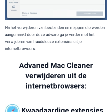
Na het verwijderen van bestanden en mappen die werden
aangemaakt door deze adware ga je verder met het
verwijderen van frauduleuze extensies uit je
internetbrowsers.
Advaned Mac Cleaner
verwijderen uit de
internetbrowsers:
Kwaadaardige extensies