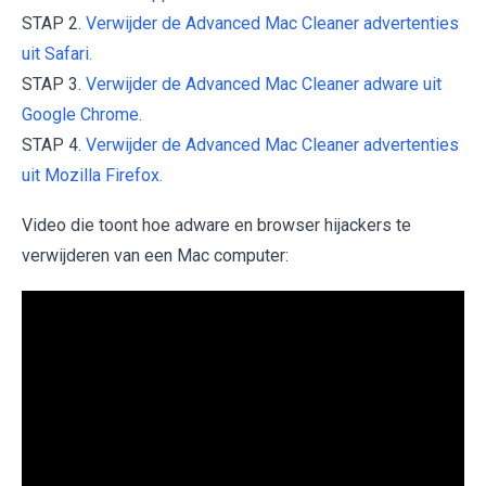
STAP 2.
Verwijder de Advanced Mac Cleaner advertenties
uit Safari.
STAP 3.
Verwijder de Advanced Mac Cleaner adware uit
Google Chrome.
STAP 4.
Verwijder de Advanced Mac Cleaner advertenties
uit Mozilla Firefox.
Video die toont hoe adware en browser hijackers te
verwijderen van een Mac computer: