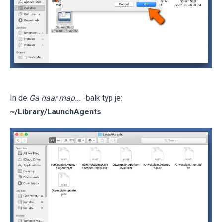
In de
Ga naar map...
-balk typ je:
~/Library/LaunchAgents