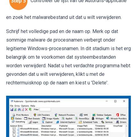
Controleer de lijst van de Autoruns-applicatie
en zoek het malwarebestand uit dat u wilt verwijderen.
Schrijf het volledige pad en de naam op. Merk op dat
sommige malware de procesnamen verbergt onder
legitieme Windows-procesnamen. In dit stadium is het erg
belangrijk om te voorkomen dat systeembestanden
worden verwijderd. Nadat u het verdachte programma hebt
gevonden dat u wilt verwijderen, klikt u met de
rechtermuisknop op de naam en kiest u 'Delete'.