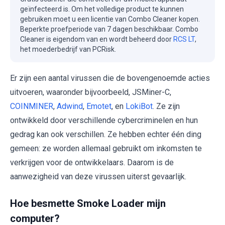
geïnfecteerd is. Om het volledige product te kunnen
gebruiken moet u een licentie van Combo Cleaner kopen.
Beperkte proefperiode van 7 dagen beschikbaar. Combo
Cleaner is eigendom van en wordt beheerd door
RCS LT
,
het moederbedrijf van PCRisk.
Er zijn een aantal virussen die de bovengenoemde acties
uitvoeren, waaronder bijvoorbeeld, JSMiner-C,
COINMINER
,
Adwind
,
Emotet
, en
LokiBot
. Ze zijn
ontwikkeld door verschillende cybercriminelen en hun
gedrag kan ook verschillen. Ze hebben echter één ding
gemeen: ze worden allemaal gebruikt om inkomsten te
verkrijgen voor de ontwikkelaars. Daarom is de
aanwezigheid van deze virussen uiterst gevaarlijk.
Hoe besmette Smoke Loader mijn
computer?