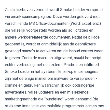
Zoals hierboven vermeld, wordt Smoke Loader verspreid
via email-spamcampagnes. Deze worden geleverd met
verschillende MS Office-documenten (Word, Excel, enz.)
die valselijk voorgesteld worden als sollicitaties en
andere werkgerelateerde documenten. Nadat de bijlage
geopend is, wordt er onmiddellijk aan de gebruiksers
gevraagd macro's te activeren om de inhoud correct weer
te geven. Zodra de macro is uitgevoerd, maakt het script
echter verbinding met een extern IP-adres en infiltreert
Smoke Loader in het systeem. Email-spamcampagnes
zijn niet de enige manier om malware te verspreiden -
criminelen gebruiken waarschijnlijk ook opdringerige
advertenties, valse updaters en een misleidende
marketingmethode die "bundeling" wordt genoemd (de
stiekeme installatie van malafide programma's samen met