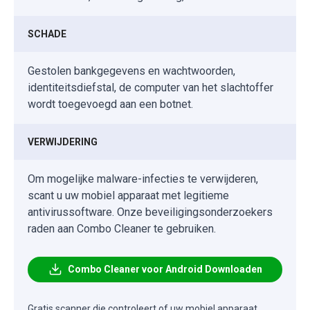
SCHADE
Gestolen bankgegevens en wachtwoorden,
identiteitsdiefstal, de computer van het slachtoffer
wordt toegevoegd aan een botnet.
VERWIJDERING
Om mogelijke malware-infecties te verwijderen,
scant u uw mobiel apparaat met legitieme
antivirussoftware. Onze beveiligingsonderzoekers
raden aan Combo Cleaner te gebruiken.
Combo Cleaner voor Android Downloaden
Gratis scanner die controleert of uw mobiel apparaat