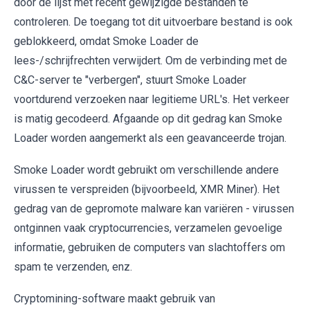
door de lijst met recent gewijzigde bestanden te
controleren. De toegang tot dit uitvoerbare bestand is ook
geblokkeerd, omdat Smoke Loader de
lees-/schrijfrechten verwijdert. Om de verbinding met de
C&C-server te "verbergen", stuurt Smoke Loader
voortdurend verzoeken naar legitieme URL's. Het verkeer
is matig gecodeerd. Afgaande op dit gedrag kan Smoke
Loader worden aangemerkt als een geavanceerde trojan.
Smoke Loader wordt gebruikt om verschillende andere
virussen te verspreiden (bijvoorbeeld, XMR Miner). Het
gedrag van de gepromote malware kan variëren - virussen
ontginnen vaak cryptocurrencies, verzamelen gevoelige
informatie, gebruiken de computers van slachtoffers om
spam te verzenden, enz.
Cryptomining-software maakt gebruik van