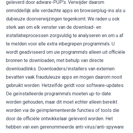
geleverd door adware-PUP's. Verwijder daarom
onmiddellijk alle verdachte apps en browserplug-ins als u
dubieuze doorverwijzingen tegenkomt. We raden u ook
sterk aan om elk venster van de download- en
installatieprocessen zorgvuldig te analyseren en om u af
te melden voor alle extra inbegrepen programma's. U
wordt geadviseerd om uw programma's alleen uit officiële
bronnen te downloaden, met behulp van directe
downloadlinks. Downloaders/installers van externen
bevatten vaak frauduleuze apps en mogen daarom nooit
gebruikt worden. Hetzelfde geldt voor software-updates.
De geïnstalleerde programma's moeten up-to-date
worden gehouden, maar dit moet echter alleen bereikt
worden via de geïmplementeerde functies of tools die
door de officiële ontwikkelaar geleverd worden. Het
hebben van een gerenommeerde anti-virus/anti-spyware