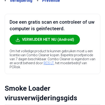
Verwijdering
Preventie
Doe een gratis scan en controleer of uw
computer is geïnfecteerd.
VERWIJDER HET NU (Android)
Om het volledige product te kunnen gebruiken moet u een
licentie van Combo Cleaner kopen. Beperkte proefperiode
van 7 dagen beschikbaar. Combo Cleaner is eigendom van
en wordt beheerd door
RCS LT
, het moederbedrijf van
PCRisk.
Smoke Loader
virusverwijderingsgids