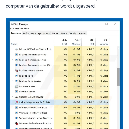
computer van de gebruiker wordt uitgevoerd: