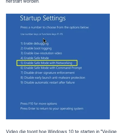
herstart worden.
Video die toont hoe Windows 10 te starten in "Veilige