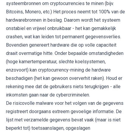
systeembronnen om cryptocurrencies te minen (bijv.
Bitcoins, Monero, etc.) Het proces neemt tot 100% van de
hardwarebronnen in beslag. Daarom wordt het systeem
onstabiel en vrijwel onbruikbaar - het kan gemakkelijk
crashen, wat kan leiden tot permanent gegevensverlies.
Bovendien genereert hardware die op volle capaciteit
draait overmatige hitte. Onder bepaalde omstandigheden
(hoge kamertemperatuur, slechte koelsystemen,
enzovoort) kan cryptocurrency-mining de hardware
beschadigen (het kan gewoon oververhit raken). Houd er
rekening mee dat de gebruikers niets terugkrijgen - alle
inkomsten gaan naar de cybercriminelen.
De risicovolle malware voor het volgen van de gegevens
registreert doorgaans extreem gevoelige informatie. De
lijst met verzamelde gegevens bevat vaak (maar is niet
beperkt tot) toetsaanslagen, opgeslagen