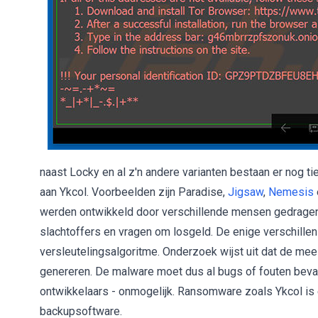
naast Locky en al z'n andere varianten bestaan er nog ti
aan Ykcol. Voorbeelden zijn Paradise,
Jigsaw
,
Nemesis
werden ontwikkeld door verschillende mensen gedragen 
slachtoffers en vragen om losgeld. De enige verschillen 
versleutelingsalgoritme. Onderzoek wijst uit dat de me
genereren. De malware moet dus al bugs of fouten bevat
ontwikkelaars - onmogelijk. Ransomware zoals Ykcol is
backupsoftware.