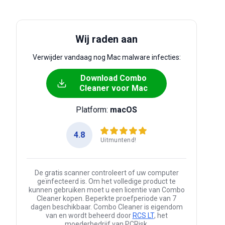
Wij raden aan
Verwijder vandaag nog Mac malware infecties:
Download Combo
Cleaner voor Mac
Platform:
macOS
4.8
Uitmuntend!
De gratis scanner controleert of uw computer
geïnfecteerd is. Om het volledige product te
kunnen gebruiken moet u een licentie van Combo
Cleaner kopen. Beperkte proefperiode van 7
dagen beschikbaar. Combo Cleaner is eigendom
van en wordt beheerd door
RCS LT
, het
moederbedrijf van PCRisk.