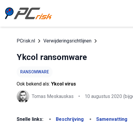
PCrisk.nl
Verwijderingsrichtlijnen
Ykcol ransomware
RANSOMWARE
Ook bekend als:
Ykcol virus
Tomas Meskauskas
•
10 augustus 2020
(bijg
Snelle links:
Beschrijving
Samenvatting