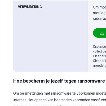
VERWIJDERING
Om moge
met leg
raden a
Gratis s
volledig
Cleaner 
Cleaner 
moederbe
Hoe bescherm je jezelf tegen ransomware
Om besmettingen met ransomware te voorkomen moeten g
internet. Het openen van bestanden verzonden vanaf ver