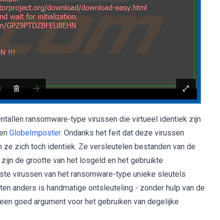
entallen ransomware-type virussen die virtueel identiek zijn
en
GlobeImposter
. Ondanks het feit dat deze virussen
ze zich toch identiek. Ze versleutelen bestanden van de
zijn de grootte van het losgeld en het gebruikte
este virussen van het ransomware-type unieke sleutels
en anders is handmatige ontsleuteling - zonder hulp van de
 een goed argument voor het gebruiken van degelijke