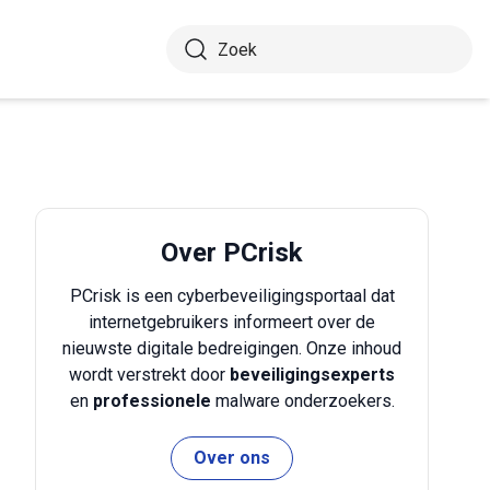
Over PCrisk
PCrisk is een cyberbeveiligingsportaal dat
internetgebruikers informeert over de
nieuwste digitale bedreigingen. Onze inhoud
wordt verstrekt door
beveiligingsexperts
en
professionele
malware onderzoekers.
Over ons