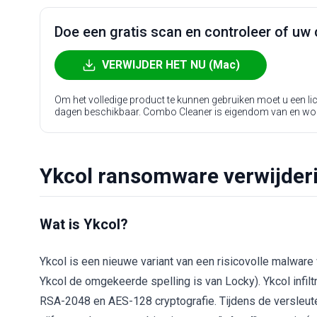
Doe een gratis scan en controleer of uw 
VERWIJDER HET NU (Mac)
Om het volledige product te kunnen gebruiken moet u een l
dagen beschikbaar. Combo Cleaner is eigendom van en wo
Ykcol ransomware verwijderi
Wat is Ykcol?
Ykcol is een nieuwe variant van een risicovolle malwa
Ykcol de omgekeerde spelling is van Locky). Ykcol infil
RSA-2048 en AES-128 cryptografie. Tijdens de versleut