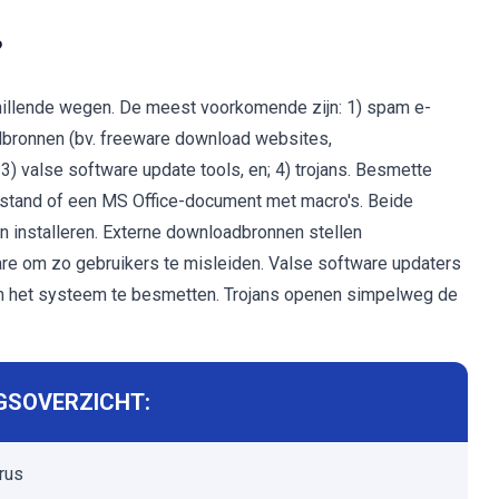
?
illende wegen. De meest voorkomende zijn: 1) spam e-
adbronnen (bv. freeware download websites,
) valse software update tools, en; 4) trojans. Besmette
estand of een MS Office-document met macro's. Beide
installeren. Externe downloadbronnen stellen
re om zo gebruikers te misleiden. Valse software updaters
m het systeem te besmetten. Trojans openen simpelweg de
GSOVERZICHT:
irus