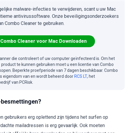
lijke malware-infecties te verwijderen, scant u uw Mac
itieme antivirussoftware. Onze beveiligingsonderzoekers
an Combo Cleaner te gebruiken.
Combo Cleaner voor Mac Downloaden
canner die controleert of uw computer geïnfecteerd is. Om het
e product te kunnen gebruiken moet u een licentie van Combo
kopen. Beperkte proefperiode van 7 dagen beschikbaar. Combo
is eigendom van en wordt beheerd door
RCS LT
, het
drijf van PCRisk.
-besmettingen?
ebruikers erg oplettend zijn tijdens het surfen op
dachte mailadressen is erg gevaarlijk. Ook moeten