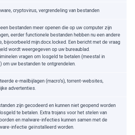
are, cryptovirus, vergrendeling van bestanden
geen bestanden meer openen die op uw computer zijn
gen, eerder functionele bestanden hebben nu een andere
e, bijvoorbeeld mijn.docx.locked. Een bericht met de vraag
eld wordt weergegeven op uw bureaublad.
iminelen vragen om losgeld te betalen (meestal in
s) om uw bestanden te ontgrendelen.
teerde e-mailbijlagen (macro's), torrent-websites,
ijke advertenties.
standen zijn gecodeerd en kunnen niet geopend worden
osgeld te betalen. Extra trojans voor het stelen van
orden en malware-infecties kunnen samen met de
are-infectie geïnstalleerd worden.