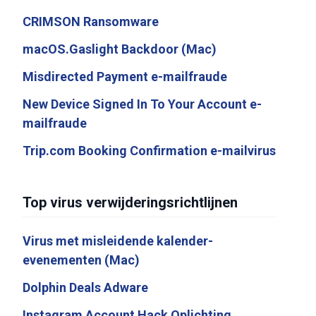
CRIMSON Ransomware
macOS.Gaslight Backdoor (Mac)
Misdirected Payment e-mailfraude
New Device Signed In To Your Account e-
mailfraude
Trip.com Booking Confirmation e-mailvirus
Top virus verwijderingsrichtlijnen
Virus met misleidende kalender-
evenementen (Mac)
Dolphin Deals Adware
Instagram Account Hack Oplichting