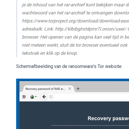
je de inhoud van het rar-archief kunt bekijken maar 
wachtwoord van het rar-archief te ontvangen download
https://www.torproject.org/download/download-east.
adresbalk: Link: http://klbibglrxtdpmr7i.onion/user
browser. Het openen van de pagina kan veel tijd in 
niet meteen werkt, sluit de tor browser eventueel ook 
tekstvak en klik op de knop.
Schermafbeelding van de ransomware's Tor website: