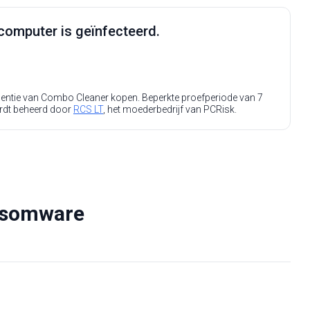
computer is geïnfecteerd.
icentie van Combo Cleaner kopen. Beperkte proefperiode van 7
rdt beheerd door
RCS LT
, het moederbedrijf van PCRisk.
nsomware