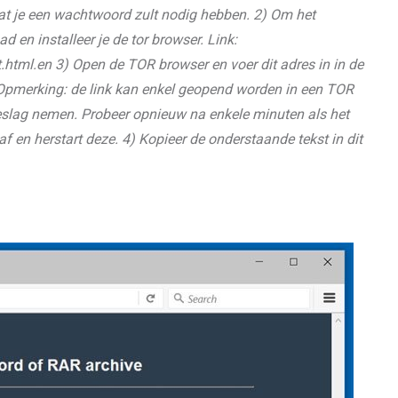
dat je een wachtwoord zult nodig hebben. 2) Om het
 en installeer je de tor browser. Link:
html.en 3) Open de TOR browser en voer dit adres in in de
/ Opmerking: de link kan enkel geopend worden in een TOR
beslag nemen. Probeer opnieuw na enkele minuten als het
af en herstart deze. 4) Kopieer de onderstaande tekst in dit