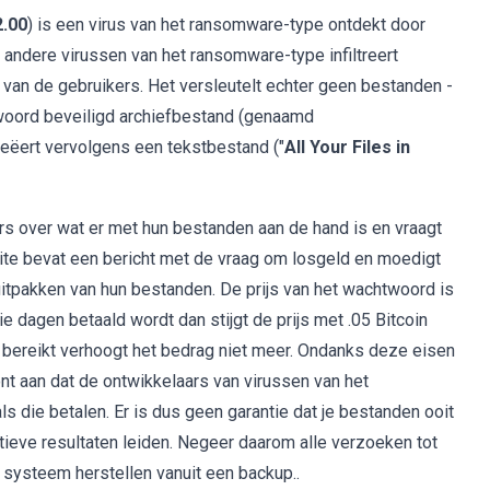
.00
) is een virus van het ransomware-type ontdekt door
 andere virussen van het ransomware-type infiltreert
n de gebruikers. Het versleutelt echter geen bestanden -
woord beveiligd archiefbestand (genaamd
reëert vervolgens een tekstbestand ("
All Your Files in
ers over wat er met hun bestanden aan de hand is en vraagt
te bevat een bericht met de vraag om losgeld en moedigt
itpakken van hun bestanden. De prijs van het wachtwoord is
ie dagen betaald wordt dan stijgt de prijs met .05 Bitcoin
) bereikt verhoogt het bedrag niet meer. Ondanks deze eisen
nt aan dat de ontwikkelaars van virussen van het
s die betalen. Er is dus geen garantie dat je bestanden ooit
sitieve resultaten leiden. Negeer daarom alle verzoeken tot
t systeem herstellen vanuit een backup..