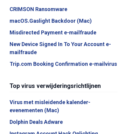
CRIMSON Ransomware
macOS.Gaslight Backdoor (Mac)
Misdirected Payment e-mailfraude
New Device Signed In To Your Account e-
mailfraude
Trip.com Booking Confirmation e-mailvirus
Top virus verwijderingsrichtlijnen
Virus met misleidende kalender-
evenementen (Mac)
Dolphin Deals Adware
Instagram Account Hack Oplichting