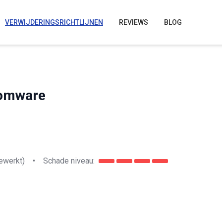
VERWIJDERINGSRICHTLIJNEN
REVIEWS
BLOG
somware
ewerkt)
•
Schade niveau: