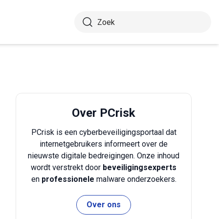
Over PCrisk
PCrisk is een cyberbeveiligingsportaal dat
internetgebruikers informeert over de
nieuwste digitale bedreigingen. Onze inhoud
wordt verstrekt door
beveiligingsexperts
en
professionele
malware onderzoekers.
Over ons