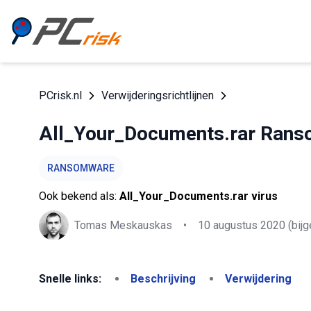
PCrisk.nl
Verwijderingsrichtlijnen
All_Your_Documents.rar Ran
RANSOMWARE
Ook bekend als:
All_Your_Documents.rar virus
Tomas Meskauskas
•
10 augustus 2020
(bijg
Snelle links:
Beschrijving
Verwijdering