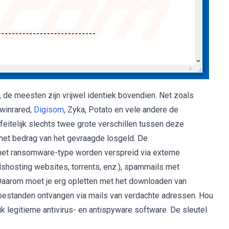
, de meesten zijn vrijwel identiek bovendien. Net zoals
winrared,
Digisom
, Zyka, Potato en vele andere de
eitelijk slechts twee grote verschillen tussen deze
) het bedrag van het gevraagde losgeld. De
 het ransomware-type worden verspreid via externe
hosting websites, torrents, enz.), spammails met
 Daarom moet je erg opletten met het downloaden van
 bestanden ontvangen via mails van verdachte adressen. Hou
ik legitieme antivirus- en antispyware software. De sleutel