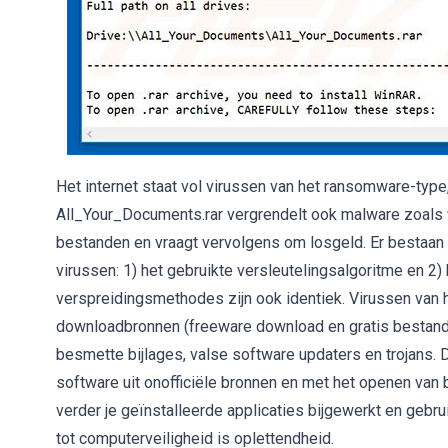
Het internet staat vol virussen van het ransomware-type
All_Your_Documents.rar vergrendelt ook malware zoals 
bestanden en vraagt vervolgens om losgeld. Er bestaan f
virussen: 1) het gebruikte versleutelingsalgoritme en 2
verspreidingsmethodes zijn ook identiek. Virussen van
downloadbronnen (freeware download en gratis bestands
besmette bijlages, valse software updaters en trojans.
software uit onofficiële bronnen en met het openen van
verder je geïnstalleerde applicaties bijgewerkt en gebru
tot computerveiligheid is oplettendheid.