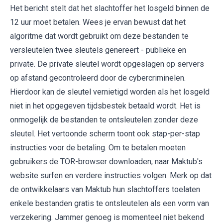
Het bericht stelt dat het slachtoffer het losgeld binnen de
12 uur moet betalen. Wees je ervan bewust dat het
algoritme dat wordt gebruikt om deze bestanden te
versleutelen twee sleutels genereert - publieke en
private. De private sleutel wordt opgeslagen op servers
op afstand gecontroleerd door de cybercriminelen.
Hierdoor kan de sleutel vernietigd worden als het losgeld
niet in het opgegeven tijdsbestek betaald wordt. Het is
onmogelijk de bestanden te ontsleutelen zonder deze
sleutel. Het vertoonde scherm toont ook stap-per-stap
instructies voor de betaling. Om te betalen moeten
gebruikers de TOR-browser downloaden, naar Maktub's
website surfen en verdere instructies volgen. Merk op dat
de ontwikkelaars van Maktub hun slachtoffers toelaten
enkele bestanden gratis te ontsleutelen als een vorm van
verzekering. Jammer genoeg is momenteel niet bekend