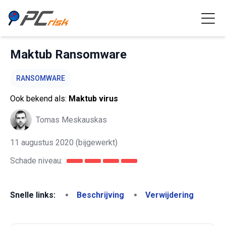
Maktub Ransomware
RANSOMWARE
Ook bekend als:
Maktub virus
Tomas Meskauskas
11 augustus 2020
(bijgewerkt)
Schade niveau:
Snelle links:
Beschrijving
Verwijdering