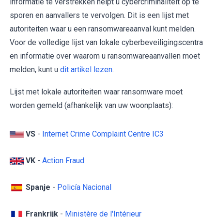
informatie te verstrekken helpt u cybercriminaliteit op te
sporen en aanvallers te vervolgen. Dit is een lijst met
autoriteiten waar u een ransomwareaanval kunt melden.
Voor de volledige lijst van lokale cyberbeveiligingscentra
en informatie over waarom u ransomwareaanvallen moet
melden, kunt u
dit artikel lezen
.
Lijst met lokale autoriteiten waar ransomware moet
worden gemeld (afhankelijk van uw woonplaats):
VS
-
Internet Crime Complaint Centre IC3
VK
-
Action Fraud
Spanje
-
Policía Nacional
Frankrijk
-
Ministère de l'Intérieur