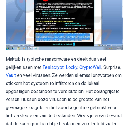
Maktub is typische ransomware en deelt dus veel
gelijkenissen met
Teslacrypt
,
Locky
,
CryptoWall
, Surprise,
Vault
en veel virussen. Ze werden allemaal ontworpen om
stiekem het systeem te infiltreren en de lokaal
opgeslagen bestanden te versleutelen. Het belangrijkste
verschil tussen deze virussen is de grootte van het
gevraagde losgeld en het soort algoritme gebruikt voor
het versleutelen van de bestanden. Wees je ervan bewust
dat de kans groot is dat je bestanden versleuteld zullen