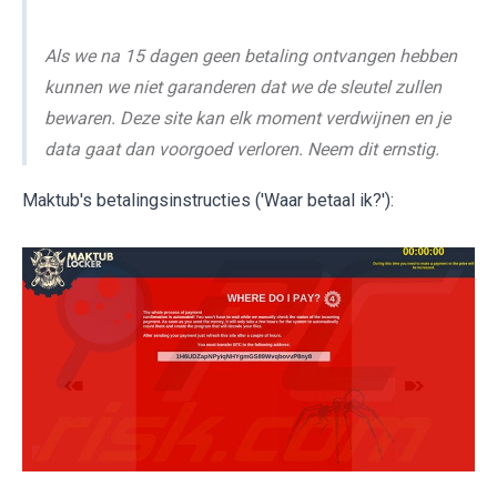
Als we na 15 dagen geen betaling ontvangen hebben
kunnen we niet garanderen dat we de sleutel zullen
bewaren. Deze site kan elk moment verdwijnen en je
data gaat dan voorgoed verloren. Neem dit ernstig.
Maktub's betalingsinstructies ('Waar betaal ik?'):