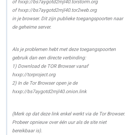
of hxxp://bs7aygotd2rnjl40.torstorm.org
of hxxp://bs7aygotd2rnjl40.tor2web.org
in je browser. Dit zijn publieke toegangspoorten naar
de geheime server.
Als je problemen hebt met deze toegangspoorten
gebruik dan een directe verbinding:
1) Download de TOR Browser vanaf
hxxp://torproject.org
2) In de Tor Browser open je de
hxxp://bs7aygotd2rnjl40.onion.link
(Merk op dat deze link enkel werkt via de Tor Browser.
Probeer opnieuw over één uur als de site niet
bereikbaar is).