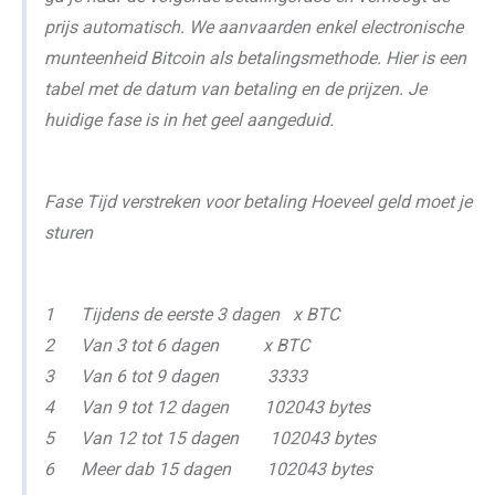
prijs automatisch. We aanvaarden enkel electronische
munteenheid Bitcoin als betalingsmethode. Hier is een
tabel met de datum van betaling en de prijzen. Je
huidige fase is in het geel aangeduid.
Fase Tijd verstreken voor betaling Hoeveel geld moet je
sturen
1 Tijdens de eerste 3 dagen x BTC
2 Van 3 tot 6 dagen x BTC
3 Van 6 tot 9 dagen 3333
4 Van 9 tot 12 dagen 102043 bytes
5 Van 12 tot 15 dagen 102043 bytes
6 Meer dab 15 dagen 102043 bytes