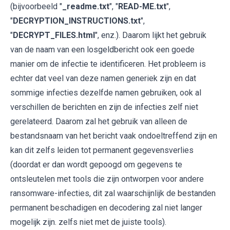
(bijvoorbeeld "
_readme.txt
", "
READ-ME.txt
",
"
DECRYPTION_INSTRUCTIONS.txt
",
"
DECRYPT_FILES.html
", enz.). Daarom lijkt het gebruik
van de naam van een losgeldbericht ook een goede
manier om de infectie te identificeren. Het probleem is
echter dat veel van deze namen generiek zijn en dat
sommige infecties dezelfde namen gebruiken, ook al
verschillen de berichten en zijn de infecties zelf niet
gerelateerd. Daarom zal het gebruik van alleen de
bestandsnaam van het bericht vaak ondoeltreffend zijn en
kan dit zelfs leiden tot permanent gegevensverlies
(doordat er dan wordt gepoogd om gegevens te
ontsleutelen met tools die zijn ontworpen voor andere
ransomware-infecties, dit zal waarschijnlijk de bestanden
permanent beschadigen en decodering zal niet langer
mogelijk zijn. zelfs niet met de juiste tools).