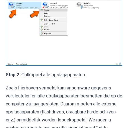
Stap 2:
Ontkoppel alle opslagapparaten.
Zoals hierboven vermeld, kan ransomware gegevens
versleutelen en alle opslagapparaten besmetten die op de
computer zijn aangesloten. Daarom moeten alle externe
opslagapparaten (flashdrives, draagbare harde schijven,
enz.) onmiddellijk worden losgekoppeld. We raden u
echter ten zeerste aan om elk apparaat eerst "uit te