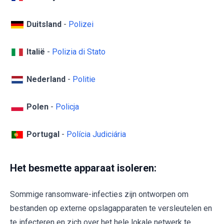
Duitsland
-
Polizei
Italië
-
Polizia di Stato
Nederland
-
Politie
Polen
-
Policja
Portugal
-
Polícia Judiciária
Het besmette apparaat isoleren:
Sommige ransomware-infecties zijn ontworpen om
bestanden op externe opslagapparaten te versleutelen en
te infecteren en zich over het hele lokale netwerk te