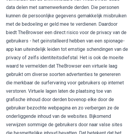
data delen met samenwerkende derden. Die personen
kunnen de persoonlijke gegevens gemakkelijk misbruiken
met de bedoeling er geld mee te verdienen. Daardoor
biedt TheBrowser een direct risico voor de privacy van de
gebruikers - het geïnstalleerd hebben van een spionage-
app kan uiteindelijk leiden tot ernstige schendingen van de
privacy of zelfs identiteitsdiefstal. Het is ook de moeite
waard te vermelden dat TheBrowser een virtuele laag
gebruikt om diverse soorten advertenties te genereren
die merkbaar de surfervaring voor gebruikers op internet
verstoren. Virtuele lagen laten de plaatsing toe van
grafische inhoud door derden bovenop elke door de
gebruiker bezochte webpagina en zo verbergen ze de
onderliggende inhoud van de websites. Bijkomend
verwijzen sommige de gebruikers door naar valse sites
die besmettelijke inhoud bevatten. Dat betekent dat het