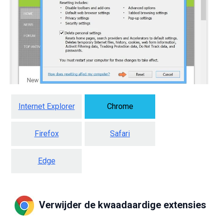
Internet Explorer
Chrome
Firefox
Safari
Edge
Verwijder de kwaadaardige extensies