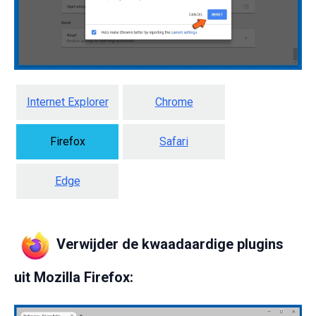
Internet Explorer
Chrome
Firefox
Safari
Edge
Verwijder de kwaadaardige plugins
uit Mozilla Firefox: