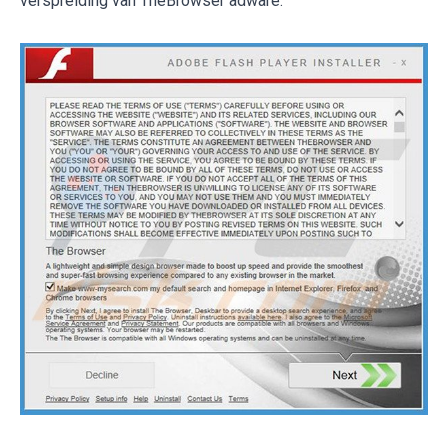
verspreiding van TheBrowser adware: