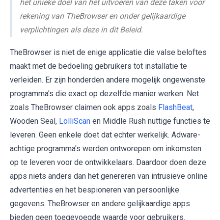
het unieke doel van het uitvoeren van deze taken voor
rekening van TheBrowser en onder gelijkaardige
verplichtingen als deze in dit Beleid.
TheBrowser is niet de enige applicatie die valse beloftes
maakt met de bedoeling gebruikers tot installatie te
verleiden. Er zijn honderden andere mogelijk ongewenste
programma's die exact op dezelfde manier werken. Net
zoals TheBrowser claimen ook apps zoals
FlashBeat
,
Wooden Seal,
LolliScan
en Middle Rush nuttige functies te
leveren. Geen enkele doet dat echter werkelijk. Adware-
achtige programma's werden ontworepen om inkomsten
op te leveren voor de ontwikkelaars. Daardoor doen deze
apps niets anders dan het genereren van intrusieve online
advertenties en het bespioneren van persoonlijke
gegevens. TheBrowser en andere gelijkaardige apps
bieden geen toegevoegde waarde voor gebruikers.