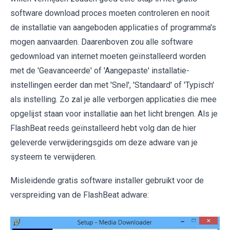
software download proces moeten controleren en nooit
de installatie van aangeboden applicaties of programma's
mogen aanvaarden. Daarenboven zou alle software
gedownload van internet moeten geïnstalleerd worden
met de 'Geavanceerde' of 'Aangepaste' installatie-
instellingen eerder dan met 'Snel', 'Standaard' of 'Typisch'
als instelling. Zo zal je alle verborgen applicaties die mee
opgelijst staan voor installatie aan het licht brengen. Als je
FlashBeat reeds geïnstalleerd hebt volg dan de hier
geleverde verwijderingsgids om deze adware van je
systeem te verwijderen.
Misleidende gratis software installer gebruikt voor de
verspreiding van de FlashBeat adware: