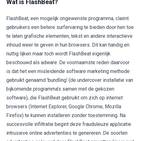
Wat is FlashBeat?
FlashBeat, een mogelijk ongewenste programma, claimt
gebruikers een betere surfervaring te bieden door hen toe
te laten grafische elementen, tekst en andere interactieve
inhoud weer te geven in hun browsers. Dit kan handig en
nuttig lijken maar toch wordt FlashBeat eigenlijk
beschouwd als adware. De voornaamste reden daarvoor
is dat het een misleidende software marketing methode
gebruikt genaamd 'bundling' (de undercover installatie van
bijkomende programma's samen met de gekozen
software), die FlashBeat gebruikt om zich op internet
browsers (Internet Explorer, Google Chrome, Mozilla
Firefox) te kunnen installeren zonder toestemming. Na
succesvolle infiltratie begint deze frauduleuze applicatie
intrusieve online advertenties te genereren. De soorten