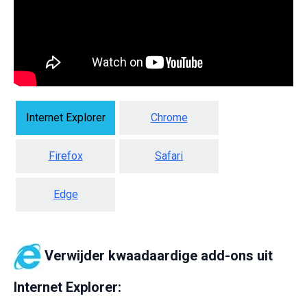
Internet Explorer
Chrome
Firefox
Safari
Edge
Verwijder kwaadaardige add-ons uit
Internet Explorer: