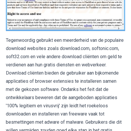
Tegenwoordig gebruikt een meerderheid van de populaire
download websites zoals download.com, softonic.com,
soft32.com en vele andere download cliënten om geld te
verdienen aan hun gratis diensten en webverkeer.
Download cliënten bieden de gebruiker aan bijkomende
applicaties of browser extensies te installeren samen
met de gekozen software. Ondanks het feit dat de
ontwikkelaars beweren dat de aangeboden applicaties
'100% legitiem en virusvrij' zijn leidt het roekeloos
downloaden en installeren van freeware vaak tot
besmettingen met adware of malware. Gebruikers die dit
willen vermijden zouden goed elke stap in het gratis