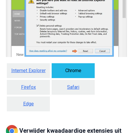
Internet Explorer
Chrome
Firefox
Safari
Edge
Verwijder kwaadaardige extensies uit