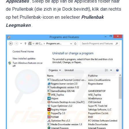
Applicaties
. Sleep de app van de Applicaties folder naar
de Prullenbak (die zich in je Dock bevindt), klik dan rechts
op het Prullenbak-icoon en selecteer
Prullenbak
Leegmaken
.