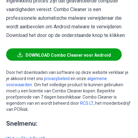
ingewikkeld proces zijn dat geavanceerde computer
vaardigheden vereist. Combo Cleaner is een
professionele automatische malware verwijderaar die
wordt aanbevolen om Android malware te verwijderen.
Download het door op de onderstaande knop te klikken:
DOWNLOAD Combo Cleaner voor Android
Door het downloaden van software op deze website verklaar je
je akkoord met ons
privacybeleid
en onze
algemene
voorwaarden
. Om het volledige product te kunnen gebruiken
moet u een licentie van Combo Cleaner kopen. Beperkte
proefperiode van 7 dagen beschikbaar. Combo Cleaner is
eigendom van en wordt beheerd door
RCS LT
, het moederbedrijf
van PCRisk.
Snelmenu: