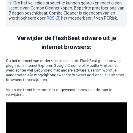
is. Om het volledige product te kunnen gebruiken moet u een
licentie van Combo Cleaner kopen. Beperkte proefperiode van
7 dagen beschikbaar. Combo Cleaner is eigendom van en
wordt beheerd door
RCS LT
, het moederbedrijf van PCRisk.
Verwijder de FlashBeat adware uit je
internet browsers:
Op het moment van onderzoek installeerde FlashBeat geen browser
plug-ins in Internet Explorer, Google Chrome of Mozilla Firefox het
werd echter wel gebundeld met andere adware. Daarom wordt je
aangeraden alle mogelijk ongewenste browser add-ons uit je internet
browsers te verwijderen.
Video die toont hoe mogelijk ongewenste browser add-ons te
verwijderen: