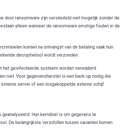
ie door ransomware zijn versleuteld niet mogelijk zonder de
 bestaan alleen wanneer de ransomware ernstige fouten in de
ercriminelen komen na ontvangst van de betaling vaak hun
 werkende decryptietool wordt verzonden.
n het geïnfecteerde systeem worden verwijderd.
den niet. Voor gegevensherstel is een back-up nodig die
 externe server of een losgekoppelde externe schijf.
geanalyseerd. Hun kerndoel is om gegevens te
ltool. De belangrijkste verschillen tussen varianten komen