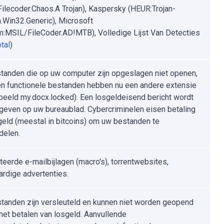
ilecoder.Chaos.A Trojan), Kaspersky (HEUR:Trojan-
Win32.Generic), Microsoft
:MSIL/FileCoder.AD!MTB), Volledige Lijst Van Detecties
tal
)
tanden die op uw computer zijn opgeslagen niet openen,
n functionele bestanden hebben nu een andere extensie
rbeeld my.docx.locked). Een losgeldeisend bericht wordt
even op uw bureaublad. Cybercriminelen eisen betaling
geld (meestal in bitcoins) om uw bestanden te
delen.
teerde e-mailbijlagen (macro's), torrentwebsites,
rdige advertenties.
standen zijn versleuteld en kunnen niet worden geopend
het betalen van losgeld. Aanvullende