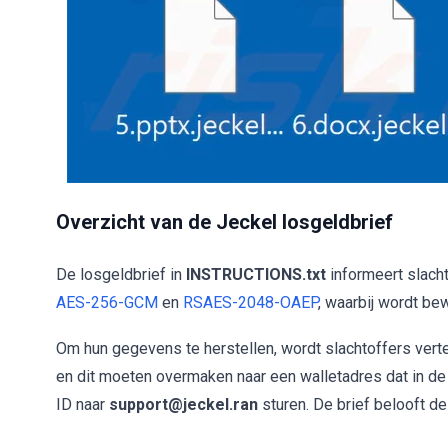
Overzicht van de Jeckel losgeldbrief
De losgeldbrief in
INSTRUCTIONS.txt
informeert slacht
AES-256-GCM
en
RSAES-2048-OAEP
, waarbij wordt be
Om hun gegevens te herstellen, wordt slachtoffers vert
en dit moeten overmaken naar een walletadres dat in de 
ID naar
support@jeckel.ran
sturen. De brief belooft de