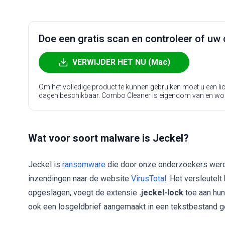
Doe een gratis scan en controleer of uw 
VERWIJDER HET NU (Mac)
Om het volledige product te kunnen gebruiken moet u een l
dagen beschikbaar. Combo Cleaner is eigendom van en wo
Wat voor soort malware is Jeckel?
Jeckel is
ransomware
die door onze onderzoekers werd 
inzendingen naar de website
VirusTotal
. Het versleutel
opgeslagen, voegt de extensie
.jeckel-lock
toe aan hun
ook een losgeldbrief aangemaakt in een tekstbestand