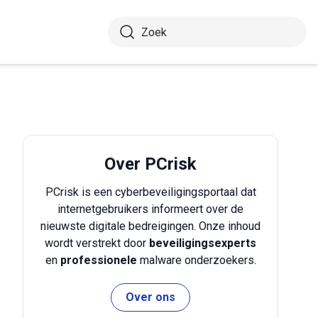
Over PCrisk
PCrisk is een cyberbeveiligingsportaal dat
internetgebruikers informeert over de
nieuwste digitale bedreigingen. Onze inhoud
wordt verstrekt door
beveiligingsexperts
en
professionele
malware onderzoekers.
Over ons