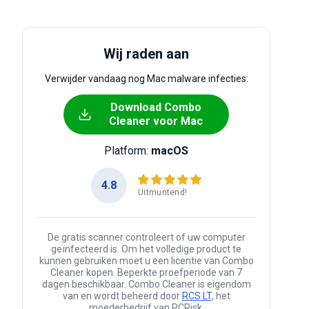
Wij raden aan
Verwijder vandaag nog Mac malware infecties:
Download Combo
Cleaner voor Mac
Platform:
macOS
4.8
Uitmuntend!
De gratis scanner controleert of uw computer
geïnfecteerd is. Om het volledige product te
kunnen gebruiken moet u een licentie van Combo
Cleaner kopen. Beperkte proefperiode van 7
dagen beschikbaar. Combo Cleaner is eigendom
van en wordt beheerd door
RCS LT
, het
moederbedrijf van PCRisk.