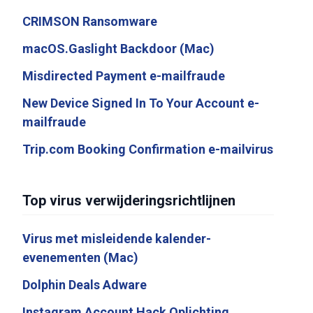
CRIMSON Ransomware
macOS.Gaslight Backdoor (Mac)
Misdirected Payment e-mailfraude
New Device Signed In To Your Account e-
mailfraude
Trip.com Booking Confirmation e-mailvirus
Top virus verwijderingsrichtlijnen
Virus met misleidende kalender-
evenementen (Mac)
Dolphin Deals Adware
Instagram Account Hack Oplichting