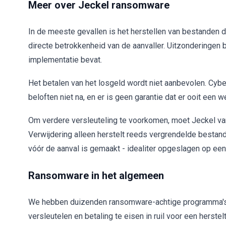
Meer over Jeckel ransomware
In de meeste gevallen is het herstellen van bestanden d
directe betrokkenheid van de aanvaller. Uitzonderingen
implementatie bevat.
Het betalen van het losgeld wordt niet aanbevolen. Cyb
beloften niet na, en er is geen garantie dat er ooit een
Om verdere versleuteling te voorkomen, moet Jeckel va
Verwijdering alleen herstelt reeds vergrendelde bestan
vóór de aanval is gemaakt - idealiter opgeslagen op een
Ransomware in het algemeen
We hebben duizenden ransomware-achtige programma's 
versleutelen en betaling te eisen in ruil voor een herste