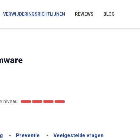
VERWIJDERINGSRICHTLIJNEN
REVIEWS
BLOG
omware
 niveau:
ng
Preventie
Veelgestelde vragen