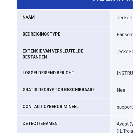
NAAM
Jeckel-
BEDREIGINGSTYPE
Ransomw
EXTENSIE VAN VERSLEUTELDE
.jeckel-
BESTANDEN
LOSGELDEISEND BERICHT
INSTRUC
GRATIS DECRYPTOR BESCHIKBAAR?
Nee
CONTACT CYBERCRIMINEEL
support
DETECTIENAMEN
Avast (
(IL:Tro