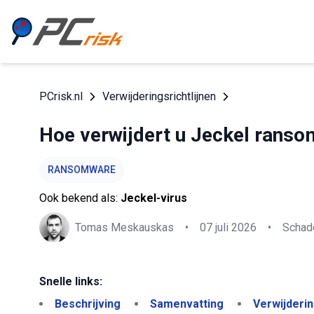
PCrisk.nl
Verwijderingsrichtlijnen
Hoe verwijdert u Jeckel rans
RANSOMWARE
Ook bekend als:
Jeckel-virus
Tomas Meskauskas
•
07 juli 2026
•
Schade
Snelle links:
Beschrijving
Samenvatting
Verwijderi