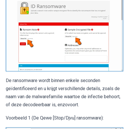
De ransomware wordt binnen enkele seconden
geïdentificeerd en u krijgt verschillende details, zoals de
naam van de malwarefamilie waartoe de infectie behoort,
of deze decodeerbaar is, enzovoort.
Voorbeeld 1 (De Qewe [Stop/Djvu] ransomware):