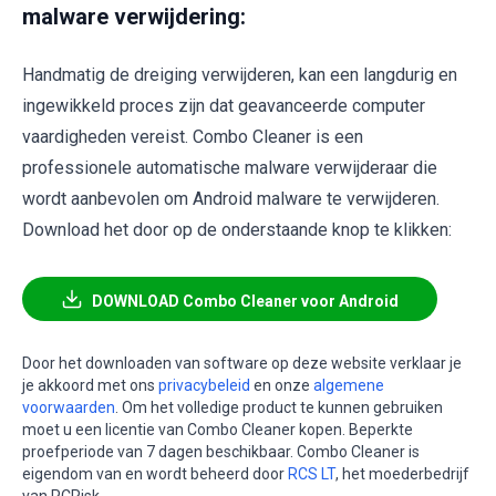
malware verwijdering:
Handmatig de dreiging verwijderen, kan een langdurig en
ingewikkeld proces zijn dat geavanceerde computer
vaardigheden vereist. Combo Cleaner is een
professionele automatische malware verwijderaar die
wordt aanbevolen om Android malware te verwijderen.
Download het door op de onderstaande knop te klikken:
DOWNLOAD Combo Cleaner voor Android
Door het downloaden van software op deze website verklaar je
je akkoord met ons
privacybeleid
en onze
algemene
voorwaarden
. Om het volledige product te kunnen gebruiken
moet u een licentie van Combo Cleaner kopen. Beperkte
proefperiode van 7 dagen beschikbaar. Combo Cleaner is
eigendom van en wordt beheerd door
RCS LT
, het moederbedrijf
van PCRisk.