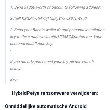
1. Send $1000 worth of Bitcoin to following address:
34UNkKSGZZvf5AYbjkUa2yYYzw89ZLWxu2
2. Send your Bitcoin wallet ID and personal installation
key to the e-mail wowsmith123457@proton.me. Your
personal installation key:
-
If you already purchased your key, please enter it
below.
Key: -
HybridPetya ransomware verwijderen:
Onmiddellijke automatische Android