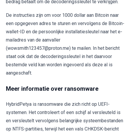
bedrag betaalt om de decoderingssleutel te verkrijgen.
De instructies zijn om voor 1000 dollar aan Bitcoin naar
een opgegeven adres te sturen en vervolgens de Bitcoin-
wallet-ID en de persoonlijke installatiesleutel naar het e-
mailadres van de aanvaller
(wowsmith123457@proton.me) te mailen. In het bericht
staat ook dat de decoderingssleutel in het daarvoor
bestemde veld kan worden ingevoerd als deze al is
aangeschaft.
Meer informatie over ransomware
HybridPetya is ransomware die zich richt op UEFI-
systemen. Het controleert of een schijf al versleuteld is
en versleutelt vervolgens belangrijke systeembestanden
op NTFS-partities, terwijl het een vals CHKDSK-bericht