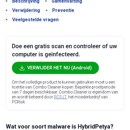
Beschrijving
Samenvatting
Verwijdering
Preventie
Veelgestelde vragen
Doe een gratis scan en controleer of uw
computer is geïnfecteerd.
VERWIJDER HET NU (Android)
Om het volledige product te kunnen gebruiken moet u een
licentie van Combo Cleaner kopen. Beperkte proefperiode
van 7 dagen beschikbaar. Combo Cleaner is eigendom van
en wordt beheerd door
RCS LT
, het moederbedrijf van
PCRisk.
Wat voor soort malware is HybridPetya?