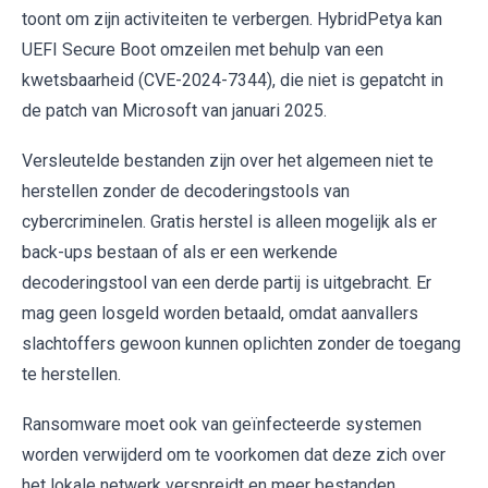
toont om zijn activiteiten te verbergen. HybridPetya kan
UEFI Secure Boot omzeilen met behulp van een
kwetsbaarheid (CVE-2024-7344), die niet is gepatcht in
de patch van Microsoft van januari 2025.
Versleutelde bestanden zijn over het algemeen niet te
herstellen zonder de decoderingstools van
cybercriminelen. Gratis herstel is alleen mogelijk als er
back-ups bestaan of als er een werkende
decoderingstool van een derde partij is uitgebracht. Er
mag geen losgeld worden betaald, omdat aanvallers
slachtoffers gewoon kunnen oplichten zonder de toegang
te herstellen.
Ransomware moet ook van geïnfecteerde systemen
worden verwijderd om te voorkomen dat deze zich over
het lokale netwerk verspreidt en meer bestanden