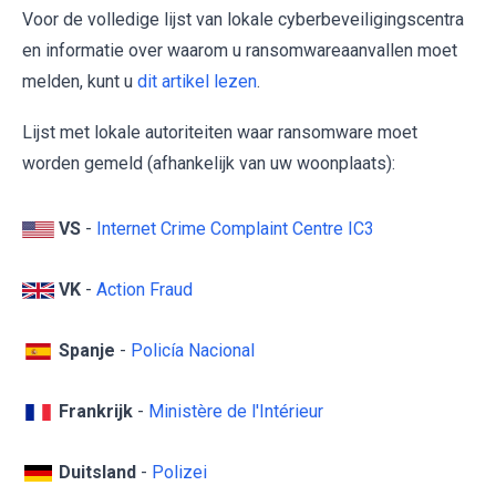
Voor de volledige lijst van lokale cyberbeveiligingscentra
en informatie over waarom u ransomwareaanvallen moet
melden, kunt u
dit artikel lezen
.
Lijst met lokale autoriteiten waar ransomware moet
worden gemeld (afhankelijk van uw woonplaats):
VS
-
Internet Crime Complaint Centre IC3
VK
-
Action Fraud
Spanje
-
Policía Nacional
Frankrijk
-
Ministère de l'Intérieur
Duitsland
-
Polizei