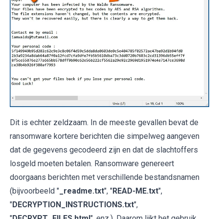
Dit is echter zeldzaam. In de meeste gevallen bevat de
ransomware kortere berichten die simpelweg aangeven
dat de gegevens gecodeerd zijn en dat de slachtoffers
losgeld moeten betalen. Ransomware genereert
doorgaans berichten met verschillende bestandsnamen
(bijvoorbeeld "
_readme.txt
", "
READ-ME.txt
",
"
DECRYPTION_INSTRUCTIONS.txt
",
"
DECRYPT_FILES.html
", enz.). Daarom lijkt het gebruik