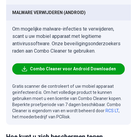
MALWARE VERWIJDEREN (ANDROID)
Om mogelijke malware-infecties te verwijderen,
scant u uw mobiel apparaat met legitieme
antivirussoftware. Onze beveiligingsonderzoekers
raden aan Combo Cleaner te gebruiken.
Combo Cleaner voor Android Downloaden
Gratis scanner die controleert of uw mobiel apparaat
geïnfecteerd is. Om het volledige product te kunnen
gebruiken moet u een licentie van Combo Cleaner kopen.
Beperkte proefperiode van 7 dagen beschikbaar. Combo
Cleaner is eigendom van en wordt beheerd door
RCS LT
,
het moederbedrijf van PCRisk.
Hoe kunt u zich beschermen tegen