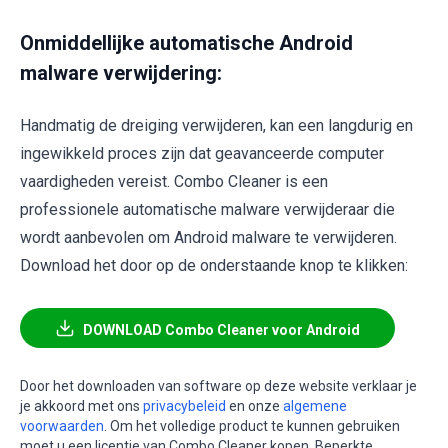
Onmiddellijke automatische Android
malware verwijdering:
Handmatig de dreiging verwijderen, kan een langdurig en
ingewikkeld proces zijn dat geavanceerde computer
vaardigheden vereist. Combo Cleaner is een
professionele automatische malware verwijderaar die
wordt aanbevolen om Android malware te verwijderen.
Download het door op de onderstaande knop te klikken:
DOWNLOAD Combo Cleaner voor Android
Door het downloaden van software op deze website verklaar je
je akkoord met ons
privacybeleid
en onze
algemene
voorwaarden
. Om het volledige product te kunnen gebruiken
moet u een licentie van Combo Cleaner kopen. Beperkte