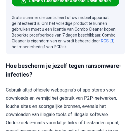
Combo Cleaner voor Android Downloaden
Gratis scanner die controleert of uw mobiel apparaat
geïnfecteerd is. Om het volledige product te kunnen
gebruiken moet u een licentie van Combo Cleaner kopen.
Beperkte proefperiode van 7 dagen beschikbaar. Combo
Cleaner is eigendom van en wordt beheerd door
RCS LT
,
het moederbedrijf van PCRisk.
Hoe bescherm je jezelf tegen ransomware-
infecties?
Gebruik altijd officiële webpagina's of app stores voor
downloads en vermijd het gebruik van P2P-netwerken,
louche sites en soortgelijke bronnen, evenals het
downloaden van illegale tools of illegale software.
Onderzoek e-mails voordat je links of bestanden opent,
vooral wanneer e-mails irrelevant of onverwacht zijn en