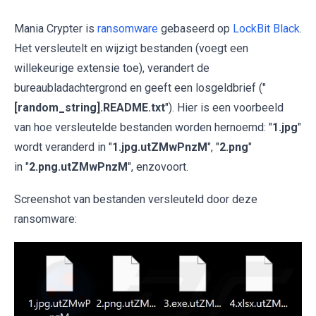
Mania Crypter is
ransomware
gebaseerd op
LockBit Black
.
Het versleutelt en wijzigt bestanden (voegt een
willekeurige extensie toe), verandert de
bureaubladachtergrond en geeft een losgeldbrief ("
[random_string].README.txt
"). Hier is een voorbeeld
van hoe versleutelde bestanden worden hernoemd: "
1.jpg
"
wordt veranderd in "
1.jpg.utZMwPnzM
", "
2.png
"
in "
2.png.utZMwPnzM
", enzovoort.
Screenshot van bestanden versleuteld door deze
ransomware: