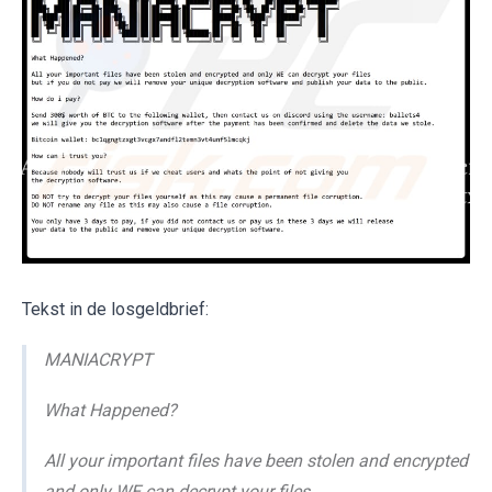
Tekst in de losgeldbrief:
MANIACRYPT
What Happened?
All your important files have been stolen and encrypted
and only WE can decrypt your files