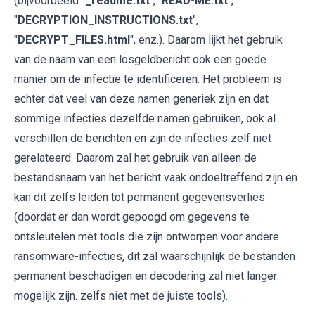
(bijvoorbeeld "
_readme.txt
", "
READ-ME.txt
",
"
DECRYPTION_INSTRUCTIONS.txt
",
"
DECRYPT_FILES.html
", enz.). Daarom lijkt het gebruik
van de naam van een losgeldbericht ook een goede
manier om de infectie te identificeren. Het probleem is
echter dat veel van deze namen generiek zijn en dat
sommige infecties dezelfde namen gebruiken, ook al
verschillen de berichten en zijn de infecties zelf niet
gerelateerd. Daarom zal het gebruik van alleen de
bestandsnaam van het bericht vaak ondoeltreffend zijn en
kan dit zelfs leiden tot permanent gegevensverlies
(doordat er dan wordt gepoogd om gegevens te
ontsleutelen met tools die zijn ontworpen voor andere
ransomware-infecties, dit zal waarschijnlijk de bestanden
permanent beschadigen en decodering zal niet langer
mogelijk zijn. zelfs niet met de juiste tools).