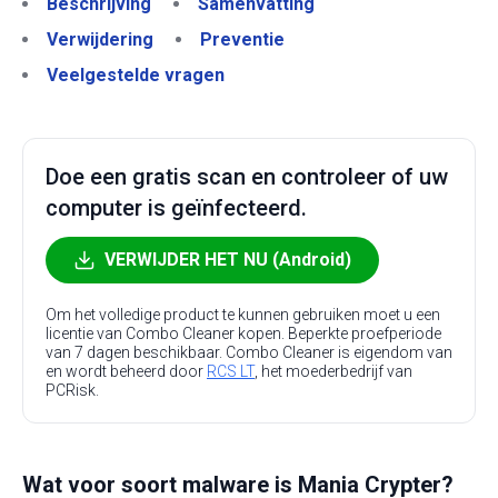
Beschrijving
Samenvatting
Verwijdering
Preventie
Veelgestelde vragen
Doe een gratis scan en controleer of uw
computer is geïnfecteerd.
VERWIJDER HET NU (Android)
Om het volledige product te kunnen gebruiken moet u een
licentie van Combo Cleaner kopen. Beperkte proefperiode
van 7 dagen beschikbaar. Combo Cleaner is eigendom van
en wordt beheerd door
RCS LT
, het moederbedrijf van
PCRisk.
Wat voor soort malware is Mania Crypter?