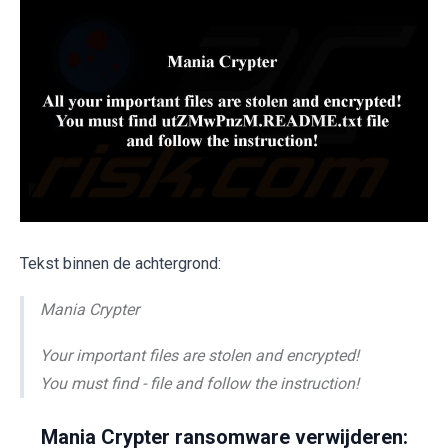
Tekst binnen de achtergrond:
Mania Crypter
Your important files are stolen and encrypted!
You must find - file and follow the instruction!
Mania Crypter ransomware verwijderen: