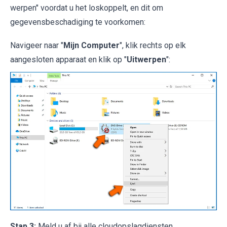
werpen" voordat u het loskoppelt, en dit om
gegevensbeschadiging te voorkomen:
Navigeer naar "
Mijn Computer
", klik rechts op elk
aangesloten apparaat en klik op "
Uitwerpen
":
Stap 3:
Meld u af bij alle cloudopslagdiensten.