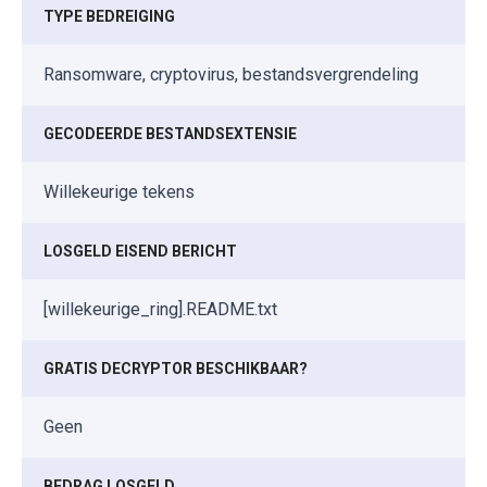
TYPE BEDREIGING
Ransomware, cryptovirus, bestandsvergrendeling
GECODEERDE BESTANDSEXTENSIE
Willekeurige tekens
LOSGELD EISEND BERICHT
[willekeurige_ring].README.txt
GRATIS DECRYPTOR BESCHIKBAAR?
Geen
BEDRAG LOSGELD