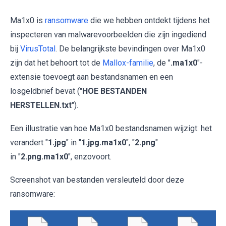
Ma1x0 is
ransomware
die we hebben ontdekt tijdens het
inspecteren van malwarevoorbeelden die zijn ingediend
bij
VirusTotal
. De belangrijkste bevindingen over Ma1x0
zijn dat het behoort tot de
Mallox-familie
, de "
.ma1x0
"-
extensie toevoegt aan bestandsnamen en een
losgeldbrief bevat ("
HOE BESTANDEN
HERSTELLEN.txt
").
Een illustratie van hoe Ma1x0 bestandsnamen wijzigt: het
verandert "
1.jpg
" in "
1.jpg.ma1x0
", "
2.png
"
in "
2.png.ma1x0
", enzovoort.
Screenshot van bestanden versleuteld door deze
ransomware: