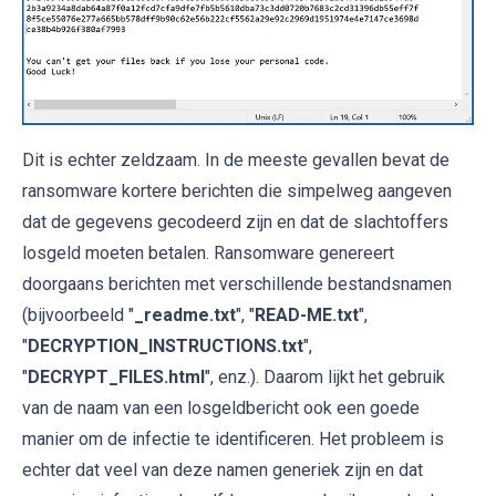
Dit is echter zeldzaam. In de meeste gevallen bevat de
ransomware kortere berichten die simpelweg aangeven
dat de gegevens gecodeerd zijn en dat de slachtoffers
losgeld moeten betalen. Ransomware genereert
doorgaans berichten met verschillende bestandsnamen
(bijvoorbeeld "
_readme.txt
", "
READ-ME.txt
",
"
DECRYPTION_INSTRUCTIONS.txt
",
"
DECRYPT_FILES.html
", enz.). Daarom lijkt het gebruik
van de naam van een losgeldbericht ook een goede
manier om de infectie te identificeren. Het probleem is
echter dat veel van deze namen generiek zijn en dat