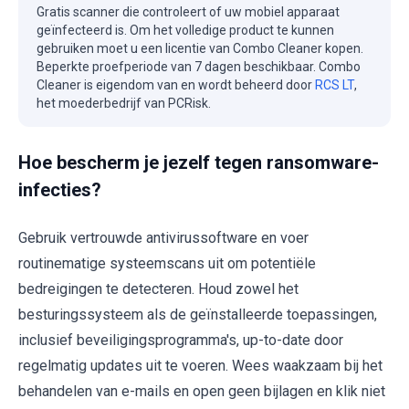
Gratis scanner die controleert of uw mobiel apparaat
geïnfecteerd is. Om het volledige product te kunnen
gebruiken moet u een licentie van Combo Cleaner kopen.
Beperkte proefperiode van 7 dagen beschikbaar. Combo
Cleaner is eigendom van en wordt beheerd door
RCS LT
,
het moederbedrijf van PCRisk.
Hoe bescherm je jezelf tegen ransomware-
infecties?
Gebruik vertrouwde antivirussoftware en voer
routinematige systeemscans uit om potentiële
bedreigingen te detecteren. Houd zowel het
besturingssysteem als de geïnstalleerde toepassingen,
inclusief beveiligingsprogramma's, up-to-date door
regelmatig updates uit te voeren. Wees waakzaam bij het
behandelen van e-mails en open geen bijlagen en klik niet