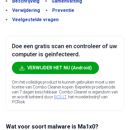
Beschrijving
Samenvatting
Verwijdering
Preventie
Veelgestelde vragen
Doe een gratis scan en controleer of uw
computer is geïnfecteerd.
VERWIJDER HET NU (Android)
Om het volledige product te kunnen gebruiken moet u een
licentie van Combo Cleaner kopen. Beperkte proefperiode
van 7 dagen beschikbaar. Combo Cleaner is eigendom van
en wordt beheerd door
RCS LT
, het moederbedrijf van
PCRisk.
Wat voor soort malware is Ma1x0?