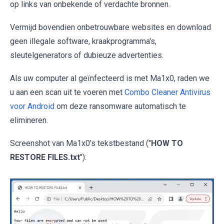
op links van onbekende of verdachte bronnen.
Vermijd bovendien onbetrouwbare websites en download
geen illegale software, kraakprogramma's,
sleutelgenerators of dubieuze advertenties.
Als uw computer al geïnfecteerd is met Ma1x0, raden we
u aan een scan uit te voeren met
Combo Cleaner Antivirus
voor Android
om deze ransomware automatisch te
elimineren.
Screenshot van Ma1x0's tekstbestand ("
HOW TO
RESTORE FILES.txt
"):