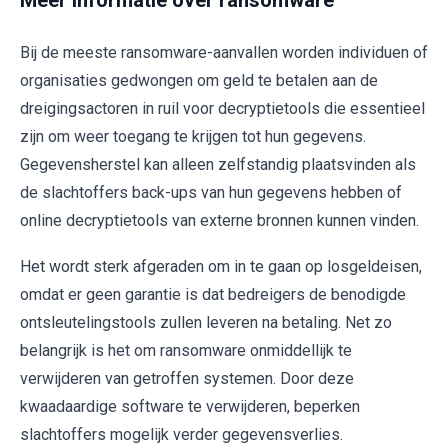
Meer informatie over ransomware
Bij de meeste ransomware-aanvallen worden individuen of
organisaties gedwongen om geld te betalen aan de
dreigingsactoren in ruil voor decryptietools die essentieel
zijn om weer toegang te krijgen tot hun gegevens.
Gegevensherstel kan alleen zelfstandig plaatsvinden als
de slachtoffers back-ups van hun gegevens hebben of
online decryptietools van externe bronnen kunnen vinden.
Het wordt sterk afgeraden om in te gaan op losgeldeisen,
omdat er geen garantie is dat bedreigers de benodigde
ontsleutelingstools zullen leveren na betaling. Net zo
belangrijk is het om ransomware onmiddellijk te
verwijderen van getroffen systemen. Door deze
kwaadaardige software te verwijderen, beperken
slachtoffers mogelijk verder gegevensverlies.