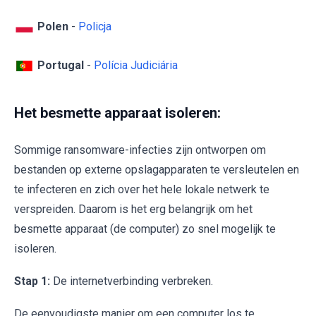
Polen
-
Policja
Portugal
-
Polícia Judiciária
Het besmette apparaat isoleren:
Sommige ransomware-infecties zijn ontworpen om
bestanden op externe opslagapparaten te versleutelen en
te infecteren en zich over het hele lokale netwerk te
verspreiden. Daarom is het erg belangrijk om het
besmette apparaat (de computer) zo snel mogelijk te
isoleren.
Stap 1:
De internetverbinding verbreken.
De eenvoudigste manier om een computer los te