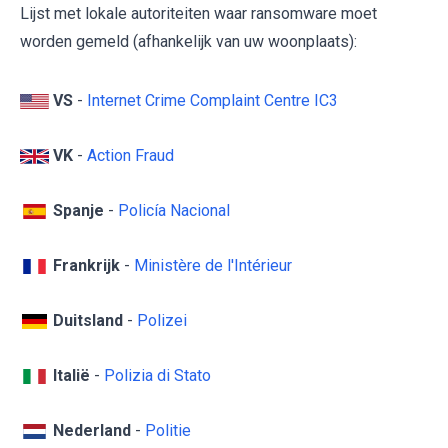
Lijst met lokale autoriteiten waar ransomware moet
worden gemeld (afhankelijk van uw woonplaats):
VS
-
Internet Crime Complaint Centre IC3
VK
-
Action Fraud
Spanje
-
Policía Nacional
Frankrijk
-
Ministère de l'Intérieur
Duitsland
-
Polizei
Italië
-
Polizia di Stato
Nederland
-
Politie