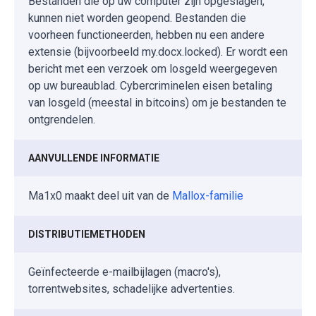
Bestanden die op uw computer zijn opgeslagen,
kunnen niet worden geopend. Bestanden die
voorheen functioneerden, hebben nu een andere
extensie (bijvoorbeeld my.docx.locked). Er wordt een
bericht met een verzoek om losgeld weergegeven
op uw bureaublad. Cybercriminelen eisen betaling
van losgeld (meestal in bitcoins) om je bestanden te
ontgrendelen.
AANVULLENDE INFORMATIE
Ma1x0 maakt deel uit van de
Mallox-familie
DISTRIBUTIEMETHODEN
Geïnfecteerde e-mailbijlagen (macro's),
torrentwebsites, schadelijke advertenties.