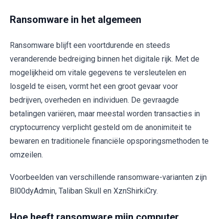
Ransomware in het algemeen
Ransomware blijft een voortdurende en steeds
veranderende bedreiging binnen het digitale rijk. Met de
mogelijkheid om vitale gegevens te versleutelen en
losgeld te eisen, vormt het een groot gevaar voor
bedrijven, overheden en individuen. De gevraagde
betalingen variëren, maar meestal worden transacties in
cryptocurrency verplicht gesteld om de anonimiteit te
bewaren en traditionele financiële opsporingsmethoden te
omzeilen.
Voorbeelden van verschillende ransomware-varianten zijn
Bl00dyAdmin, Taliban Skull en XznShirkiCry.
Hoe heeft ransomware mijn computer