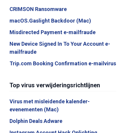
CRIMSON Ransomware
macOS.Gaslight Backdoor (Mac)
Misdirected Payment e-mailfraude
New Device Signed In To Your Account e-
mailfraude
Trip.com Booking Confirmation e-mailvirus
Top virus verwijderingsrichtlijnen
Virus met misleidende kalender-
evenementen (Mac)
Dolphin Deals Adware
Instagram Account Hack Oplichting