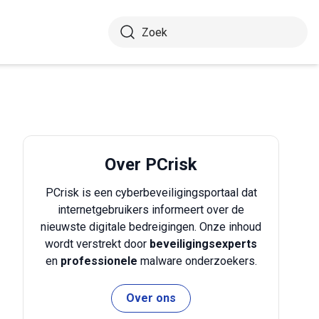
Over PCrisk
PCrisk is een cyberbeveiligingsportaal dat
internetgebruikers informeert over de
nieuwste digitale bedreigingen. Onze inhoud
wordt verstrekt door
beveiligingsexperts
en
professionele
malware onderzoekers.
Over ons