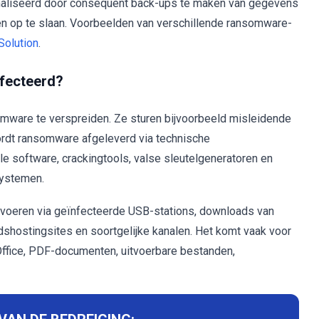
maliseerd door consequent back-ups te maken van gegevens
en op te slaan. Voorbeelden van verschillende ransomware-
Solution
.
fecteerd?
mware te verspreiden. Ze sturen bijvoorbeeld misleidende
ordt ransomware afgeleverd via technische
le software, crackingtools, valse sleutelgeneratoren en
systemen.
voeren via geïnfecteerde USB-stations, downloads van
shostingsites en soortgelijke kanalen. Het komt vaak voor
ffice, PDF-documenten, uitvoerbare bestanden,