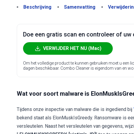
Beschrijving
Samenvatting
Verwijderi
Doe een gratis scan en controleer of uw 
VERWIJDER HET NU (Mac)
Om het volledige product te kunnen gebruiken moet u een l
dagen beschikbaar. Combo Cleaner is eigendom van en wo
Wat voor soort malware is ElonMuskIsGre
Tijdens onze inspectie van malware die is ingediend bij
bekend staat als ElonMuskIsGreedy. Ransomware is een
versleutelen. Naast het versleutelen van gegevens, wi