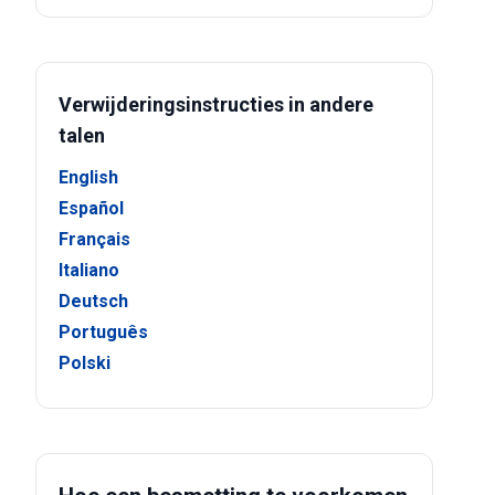
Verwijderingsinstructies in andere
talen
English
Español
Français
Italiano
Deutsch
Português
Polski