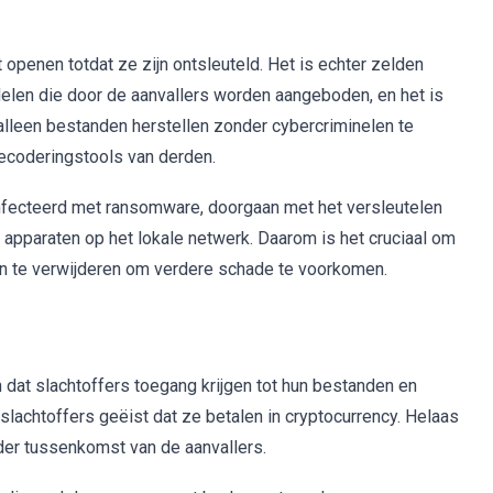
openen totdat ze zijn ontsleuteld. Het is echter zelden
elen die door de aanvallers worden aangeboden, en het is
 alleen bestanden herstellen zonder cybercriminelen te
ecoderingstools van derden.
nfecteerd met ransomware, doorgaan met het versleutelen
 apparaten op het lokale netwerk. Daarom is het cruciaal om
n te verwijderen om verdere schade te voorkomen.
dat slachtoffers toegang krijgen tot hun bestanden en
slachtoffers geëist dat ze betalen in cryptocurrency. Helaas
der tussenkomst van de aanvallers.