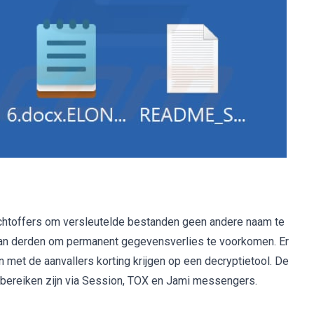
htoffers om versleutelde bestanden geen andere naam te
van derden om permanent gegevensverlies te voorkomen. Er
 met de aanvallers korting krijgen op een decryptietool. De
e bereiken zijn via Session, TOX en Jami messengers.