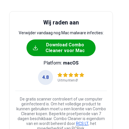
Wij raden aan
Verwijder vandaag nog Mac malware infecties:
Download Combo
Cleaner voor Mac
Platform:
macOS
4.8
Uitmuntend!
De gratis scanner controleert of uw computer
geïnfecteerd is. Om het volledige product te
kunnen gebruiken moet u een licentie van Combo
Cleaner kopen. Beperkte proefperiode van 7
dagen beschikbaar. Combo Cleaner is eigendom
van en wordt beheerd door
RCS LT
, het
moederbedrijf van PCRisk.