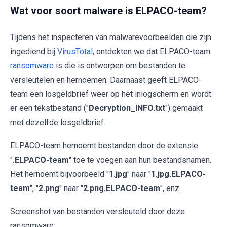
Wat voor soort malware is ELPACO-team?
Tijdens het inspecteren van malwarevoorbeelden die zijn
ingediend bij
VirusTotal
, ontdekten we dat ELPACO-team
ransomware
is die is ontworpen om bestanden te
versleutelen en hernoemen. Daarnaast geeft ELPACO-
team een losgeldbrief weer op het inlogscherm en wordt
er een tekstbestand ("
Decryption_INFO.txt
") gemaakt
met dezelfde losgeldbrief.
ELPACO-team hernoemt bestanden door de extensie
"
.ELPACO-team
" toe te voegen aan hun bestandsnamen.
Het hernoemt bijvoorbeeld "
1.jpg
" naar "
1.jpg.ELPACO-
team
", "
2.png
" naar "
2.png.ELPACO-team
", enz.
Screenshot van bestanden versleuteld door deze
ransomware: