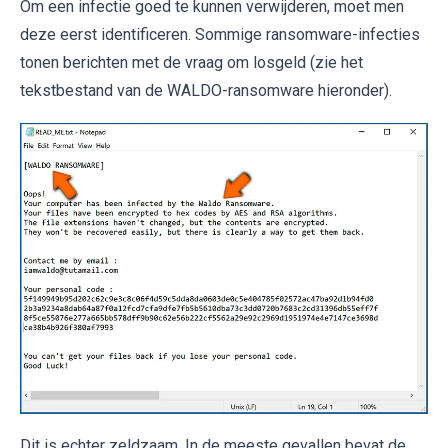
Om een infectie goed te kunnen verwijderen, moet men
deze eerst identificeren. Sommige ransomware-infecties
tonen berichten met de vraag om losgeld (zie het
tekstbestand van de WALDO-ransomware hieronder).
Dit is echter zeldzaam. In de meeste gevallen bevat de