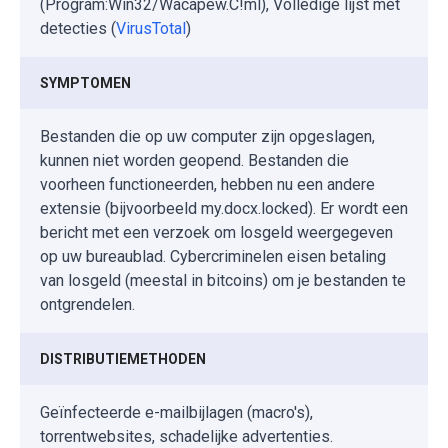
(Program:Win32/Wacapew.C!ml), Volledige lijst met
detecties (
VirusTotal
)
SYMPTOMEN
Bestanden die op uw computer zijn opgeslagen,
kunnen niet worden geopend. Bestanden die
voorheen functioneerden, hebben nu een andere
extensie (bijvoorbeeld my.docx.locked). Er wordt een
bericht met een verzoek om losgeld weergegeven
op uw bureaublad. Cybercriminelen eisen betaling
van losgeld (meestal in bitcoins) om je bestanden te
ontgrendelen.
DISTRIBUTIEMETHODEN
Geïnfecteerde e-mailbijlagen (macro's),
torrentwebsites, schadelijke advertenties.