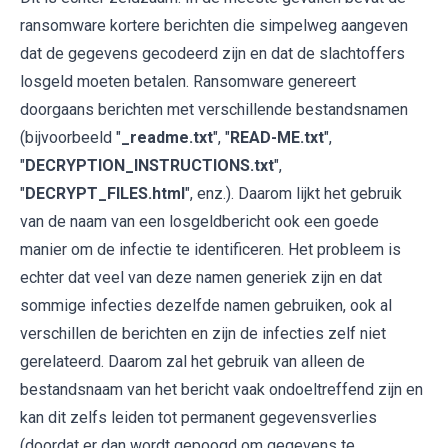
ransomware kortere berichten die simpelweg aangeven
dat de gegevens gecodeerd zijn en dat de slachtoffers
losgeld moeten betalen. Ransomware genereert
doorgaans berichten met verschillende bestandsnamen
(bijvoorbeeld "
_readme.txt
", "
READ-ME.txt
",
"
DECRYPTION_INSTRUCTIONS.txt
",
"
DECRYPT_FILES.html
", enz.). Daarom lijkt het gebruik
van de naam van een losgeldbericht ook een goede
manier om de infectie te identificeren. Het probleem is
echter dat veel van deze namen generiek zijn en dat
sommige infecties dezelfde namen gebruiken, ook al
verschillen de berichten en zijn de infecties zelf niet
gerelateerd. Daarom zal het gebruik van alleen de
bestandsnaam van het bericht vaak ondoeltreffend zijn en
kan dit zelfs leiden tot permanent gegevensverlies
(doordat er dan wordt gepoogd om gegevens te