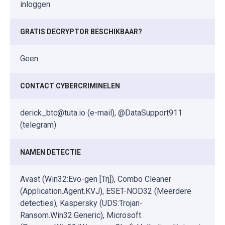
inloggen
GRATIS DECRYPTOR BESCHIKBAAR?
Geen
CONTACT CYBERCRIMINELEN
derick_btc@tuta.io (e-mail), @DataSupport911
(telegram)
NAMEN DETECTIE
Avast (Win32:Evo-gen [Trj]), Combo Cleaner
(Application.Agent.KVJ), ESET-NOD32 (Meerdere
detecties), Kaspersky (UDS:Trojan-
Ransom.Win32.Generic), Microsoft