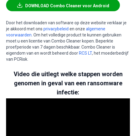
DOWNLOAD Combo Cleaner voor Android
Door het downloaden van software op deze website verklaar je
je akkoord met ons
privacybeleid
en onze
algemene
voorwaarden
. Om het volledige product te kunnen gebruiken
moet u een licentie van Combo Cleaner kopen. Beperkte
proefperiode van 7 dagen beschikbaar. Combo Cleaner is
eigendom van en wordt beheerd door
RCS LT
, het moederbedrijf
van PCRisk.
Video die uitlegt welke stappen worden
genomen in geval van een ransomware
infectie: