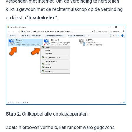
verbonden met internet. Om de verbinding te herstellen
klikt u gewoon met de rechtermuisknop op de verbinding
en kiest u "
Inschakelen
".
Stap 2:
Ontkoppel alle opslagapparaten.
Zoals hierboven vermeld, kan ransomware gegevens