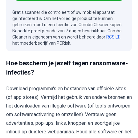
Gratis scanner die controleert of uw mobiel apparaat
geïnfecteerd is. Om het volledige product te kunnen
gebruiken moet u een licentie van Combo Cleaner kopen.
Beperkte proefperiode van 7 dagen beschikbaar. Combo
Cleaner is eigendom van en wordt beheerd door
RCS LT
,
het moederbedrijf van PCRisk.
Hoe bescherm je jezelf tegen ransomware-
infecties?
Download programma's en bestanden van officiële sites
(of app stores). Vermijd het gebruik van andere bronnen en
het downloaden van illegale software (of tools ontworpen
om softwareactivering te omzeilen). Vertrouw geen
advertenties, pop-ups, links, knoppen en soortgelijke
inhoud op duistere webpagina's. Houd alle software en het