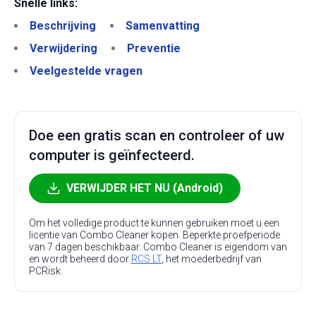
Snelle links:
Beschrijving
Samenvatting
Verwijdering
Preventie
Veelgestelde vragen
Doe een gratis scan en controleer of uw
computer is geïnfecteerd.
VERWIJDER HET NU (Android)
Om het volledige product te kunnen gebruiken moet u een
licentie van Combo Cleaner kopen. Beperkte proefperiode
van 7 dagen beschikbaar. Combo Cleaner is eigendom van
en wordt beheerd door
RCS LT
, het moederbedrijf van
PCRisk.