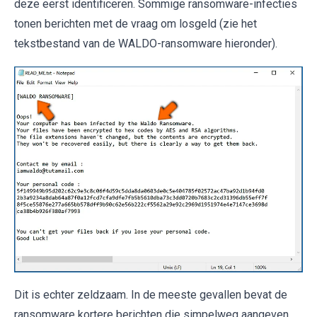
deze eerst identificeren. Sommige ransomware-infecties
tonen berichten met de vraag om losgeld (zie het
tekstbestand van de WALDO-ransomware hieronder).
Dit is echter zeldzaam. In de meeste gevallen bevat de
ransomware kortere berichten die simpelweg aangeven