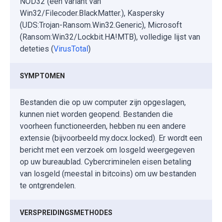
NOD32 (een variant van
Win32/Filecoder.BlackMatter.), Kaspersky
(UDS:Trojan-Ransom.Win32.Generic), Microsoft
(Ransom:Win32/Lockbit.HA!MTB), volledige lijst van
deteties (
VirusTotal
)
SYMPTOMEN
Bestanden die op uw computer zijn opgeslagen,
kunnen niet worden geopend. Bestanden die
voorheen functioneerden, hebben nu een andere
extensie (bijvoorbeeld my.docx.locked). Er wordt een
bericht met een verzoek om losgeld weergegeven
op uw bureaublad. Cybercriminelen eisen betaling
van losgeld (meestal in bitcoins) om uw bestanden
te ontgrendelen.
VERSPREIDINGSMETHODES