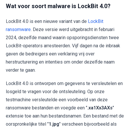
Wat voor soort malware is LockBit 4.0?
LockBit 4.0 is een nieuwe variant van de
LockBit
ransomware
. Deze versie werd uitgebracht in februari
2024, dezelfde maand waarin opsporingsdiensten twee
LockBit-operators arresteerden. Vijf dagen na de inbraak
gaven de bedreigers een verklaring vrij over
herstructurering en intenties om onder dezelfde naam
verder te gaan.
LockBit 4.0 is ontworpen om gegevens te versleutelen en
losgeld te vragen voor de ontsleuteling. Op onze
testmachine versleutelde een voorbeeld van deze
ransomware bestanden en voegde een "
.xa1Xx3AXs
"
extensie toe aan hun bestandsnamen. Een bestand met de
oorspronkelijke titel "
1.jpg
" verscheen bijvoorbeeld als