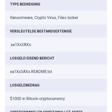
TYPE BEDREIGING
Ransomware, Crypto Virus, Files locker
VERSLEUTELDE BESTANDSEXTENSIE
.xa1Xx3AXs
LOSGELD EISEND BERICHT
xa1Xx3AXs.README.txt
LOSGELDBEDRAG
$1000 in Bitcoin cryptocurrency