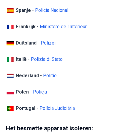
Spanje
-
Policía Nacional
Frankrijk
-
Ministère de l'Intérieur
Duitsland
-
Polizei
Italië
-
Polizia di Stato
Nederland
-
Politie
Polen
-
Policja
Portugal
-
Polícia Judiciária
Het besmette apparaat isoleren: