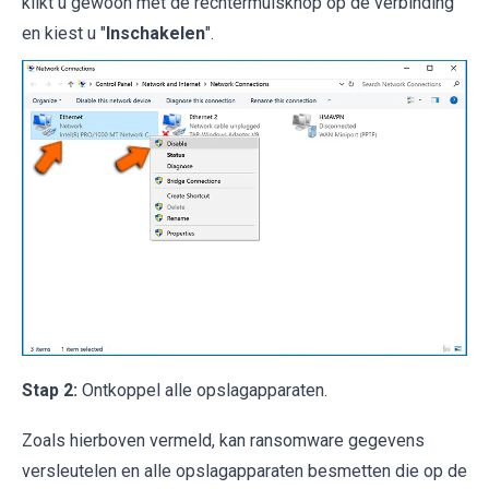
klikt u gewoon met de rechtermuisknop op de verbinding
en kiest u "
Inschakelen
".
Stap 2:
Ontkoppel alle opslagapparaten.
Zoals hierboven vermeld, kan ransomware gegevens
versleutelen en alle opslagapparaten besmetten die op de