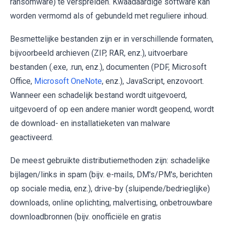
ransomware) te verspreiden. Kwaadaardige software kan
worden vermomd als of gebundeld met reguliere inhoud.
Besmettelijke bestanden zijn er in verschillende formaten,
bijvoorbeeld archieven (ZIP, RAR, enz.), uitvoerbare
bestanden (.exe, .run, enz.), documenten (PDF, Microsoft
Office,
Microsoft OneNote
, enz.), JavaScript, enzovoort.
Wanneer een schadelijk bestand wordt uitgevoerd,
uitgevoerd of op een andere manier wordt geopend, wordt
de download- en installatieketen van malware
geactiveerd.
De meest gebruikte distributiemethoden zijn: schadelijke
bijlagen/links in spam (bijv. e-mails, DM's/PM's, berichten
op sociale media, enz.), drive-by (sluipende/bedrieglijke)
downloads, online oplichting, malvertising, onbetrouwbare
downloadbronnen (bijv. onofficiële en gratis