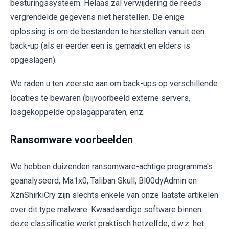
besturingssysteem. Helaas zal verwijdering de reeds
vergrendelde gegevens niet herstellen. De enige
oplossing is om de bestanden te herstellen vanuit een
back-up (als er eerder een is gemaakt en elders is
opgeslagen).
We raden u ten zeerste aan om back-ups op verschillende
locaties te bewaren (bijvoorbeeld externe servers,
losgekoppelde opslagapparaten, enz.
Ransomware voorbeelden
We hebben duizenden ransomware-achtige programma's
geanalyseerd; Ma1x0, Taliban Skull, Bl00dyAdmin en
XznShirkiCry zijn slechts enkele van onze laatste artikelen
over dit type malware. Kwaadaardige software binnen
deze classificatie werkt praktisch hetzelfde, d.w.z. het