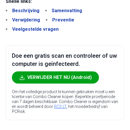
Snelle links:
Beschrijving
Samenvatting
Verwijdering
Preventie
Veelgestelde vragen
Doe een gratis scan en controleer of uw
computer is geïnfecteerd.
VERWIJDER HET NU (Android)
Om het volledige product te kunnen gebruiken moet u een
licentie van Combo Cleaner kopen. Beperkte proefperiode
van 7 dagen beschikbaar. Combo Cleaner is eigendom van
en wordt beheerd door
RCS LT
, het moederbedrijf van
PCRisk.