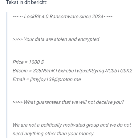
Tekst in dit bericht:
~~~ LockBit 4.0 Ransomware since 2024~~~
>>>> Your data are stolen and encrypted
Price = 1000 $
Bitcoin = 328N9mKT6xFe6uTvtpxeKSymgWCbbTGbK2
Email = jimyjoy139@proton.me
>>>> What guarantees that we will not deceive you?
We are not a politically motivated group and we do not
need anything other than your money.