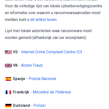
Voor de volledige lijst van lokale cyberbeveiligingscentra
en informatie over waarom u ransomwareaanvallen moet
melden, kunt u
dit artikel lezen
.
Lijst met lokale autoriteiten waar ransomware moet
worden gemeld (afhankelijk van uw woonplaats):
VS
-
Internet Crime Complaint Centre IC3
VK
-
Action Fraud
Spanje
-
Policía Nacional
Frankrijk
-
Ministère de l'Intérieur
Duitsland
-
Polizei