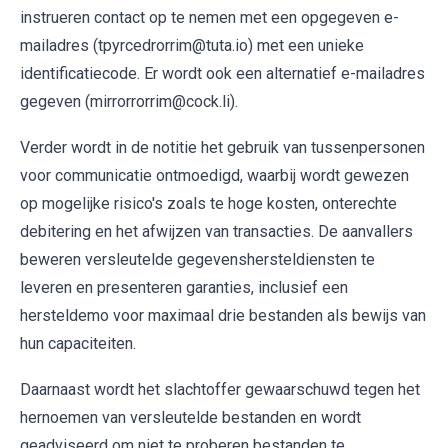
instrueren contact op te nemen met een opgegeven e-
mailadres (tpyrcedrorrim@tuta.io) met een unieke
identificatiecode. Er wordt ook een alternatief e-mailadres
gegeven (mirrorrorrim@cock.li).
Verder wordt in de notitie het gebruik van tussenpersonen
voor communicatie ontmoedigd, waarbij wordt gewezen
op mogelijke risico's zoals te hoge kosten, onterechte
debitering en het afwijzen van transacties. De aanvallers
beweren versleutelde gegevenshersteldiensten te
leveren en presenteren garanties, inclusief een
hersteldemo voor maximaal drie bestanden als bewijs van
hun capaciteiten.
Daarnaast wordt het slachtoffer gewaarschuwd tegen het
hernoemen van versleutelde bestanden en wordt
geadviseerd om niet te proberen bestanden te