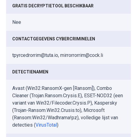
GRATIS DECRYPTIETOOL BESCHIKBAAR
Nee
CONTACTGEGEVENS CYBERCRIMINELEN
tpyrcedrorrim@tuta.io, mirrorrorrim@cock.li
DETECTIENAMEN
Avast (Win32:RansomX-gen [Ransom]), Combo
Cleaner (Trojan.Ransom.Crysis.E), ESET-NOD32 (een
variant van Win32/Filecoder.Crysis.P), Kaspersky
(Trojan-Ransom.Win32.Crusis.to), Microsoft
(Ransom:Win32/Wadhrama!pz), volledige lijst van
detecties (
VirusTotal
)