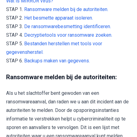
Wat is MIRROR virus?
STAP 1.
Ransomware melden bij de autoriteiten.
STAP 2.
Het besmette apparaat isoleren.
STAP 3.
De ransomwarebesmetting identificeren.
STAP 4.
Decryptietools voor ransomware zoeken.
STAP 5.
Bestanden herstellen met tools voor
gegevensherstel.
STAP 6.
Backups maken van gegevens.
Ransomware melden bij de autoriteiten:
Als u het slachtoffer bent gewoden van een
ransomwareaanval, dan raden we u aan dit incident aan de
autoriteiten te melden. Door de opsporingsinstanties
informatie te verstrekken helpt u cybercriminaliteit op te
sporen en aanvallers te vervolgen. Dit is een lijst met
autoriteiten waar u een ransomwareaanval kunt melden.