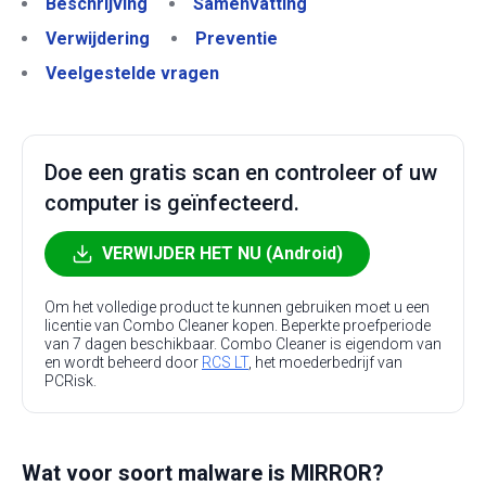
Beschrijving
Samenvatting
Verwijdering
Preventie
Veelgestelde vragen
Doe een gratis scan en controleer of uw
computer is geïnfecteerd.
VERWIJDER HET NU (Android)
Om het volledige product te kunnen gebruiken moet u een
licentie van Combo Cleaner kopen. Beperkte proefperiode
van 7 dagen beschikbaar. Combo Cleaner is eigendom van
en wordt beheerd door
RCS LT
, het moederbedrijf van
PCRisk.
Wat voor soort malware is MIRROR?