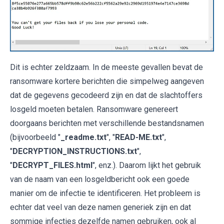
Dit is echter zeldzaam. In de meeste gevallen bevat de
ransomware kortere berichten die simpelweg aangeven
dat de gegevens gecodeerd zijn en dat de slachtoffers
losgeld moeten betalen. Ransomware genereert
doorgaans berichten met verschillende bestandsnamen
(bijvoorbeeld "
_readme.txt
", "
READ-ME.txt
",
"
DECRYPTION_INSTRUCTIONS.txt
",
"
DECRYPT_FILES.html
", enz.). Daarom lijkt het gebruik
van de naam van een losgeldbericht ook een goede
manier om de infectie te identificeren. Het probleem is
echter dat veel van deze namen generiek zijn en dat
sommige infecties dezelfde namen gebruiken, ook al