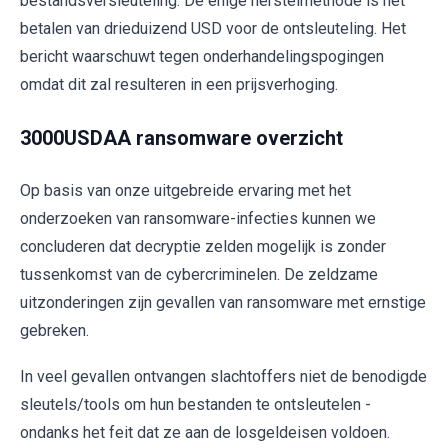
bestandsversleuteling. De enige herstelmethode is het
betalen van drieduizend USD voor de ontsleuteling. Het
bericht waarschuwt tegen onderhandelingspogingen
omdat dit zal resulteren in een prijsverhoging.
3000USDAA ransomware overzicht
Op basis van onze uitgebreide ervaring met het
onderzoeken van ransomware-infecties kunnen we
concluderen dat decryptie zelden mogelijk is zonder
tussenkomst van de cybercriminelen. De zeldzame
uitzonderingen zijn gevallen van ransomware met ernstige
gebreken.
In veel gevallen ontvangen slachtoffers niet de benodigde
sleutels/tools om hun bestanden te ontsleutelen -
ondanks het feit dat ze aan de losgeldeisen voldoen.