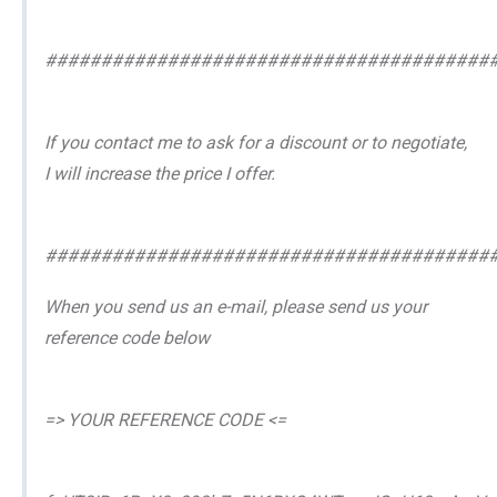
########################################
If you contact me to ask for a discount or to negotiate,
I will increase the price I offer.
########################################
When you send us an e-mail, please send us your
reference code below
=> YOUR REFERENCE CODE <=