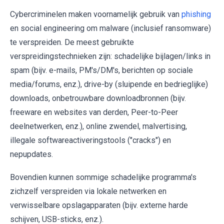
Cybercriminelen maken voornamelijk gebruik van
phishing
en social engineering om malware (inclusief ransomware)
te verspreiden. De meest gebruikte
verspreidingstechnieken zijn: schadelijke bijlagen/links in
spam (bijv. e-mails, PM's/DM's, berichten op sociale
media/forums, enz.), drive-by (sluipende en bedrieglijke)
downloads, onbetrouwbare downloadbronnen (bijv.
freeware en websites van derden, Peer-to-Peer
deelnetwerken, enz.), online zwendel, malvertising,
illegale softwareactiveringstools ("cracks") en
nepupdates.
Bovendien kunnen sommige schadelijke programma's
zichzelf verspreiden via lokale netwerken en
verwisselbare opslagapparaten (bijv. externe harde
schijven, USB-sticks, enz.).