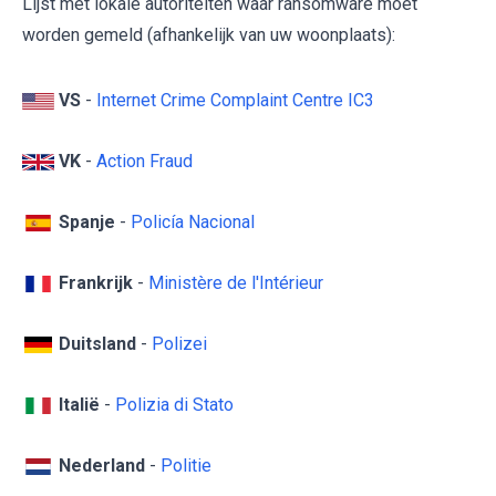
Lijst met lokale autoriteiten waar ransomware moet
worden gemeld (afhankelijk van uw woonplaats):
VS
-
Internet Crime Complaint Centre IC3
VK
-
Action Fraud
Spanje
-
Policía Nacional
Frankrijk
-
Ministère de l'Intérieur
Duitsland
-
Polizei
Italië
-
Polizia di Stato
Nederland
-
Politie