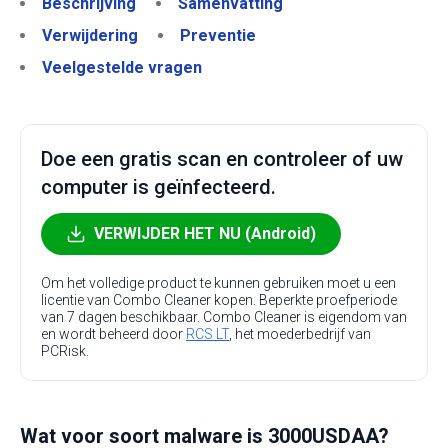
Beschrijving
Samenvatting
Verwijdering
Preventie
Veelgestelde vragen
Doe een gratis scan en controleer of uw
computer is geïnfecteerd.
VERWIJDER HET NU (Android)
Om het volledige product te kunnen gebruiken moet u een
licentie van Combo Cleaner kopen. Beperkte proefperiode
van 7 dagen beschikbaar. Combo Cleaner is eigendom van
en wordt beheerd door
RCS LT
, het moederbedrijf van
PCRisk.
Wat voor soort malware is 3000USDAA?