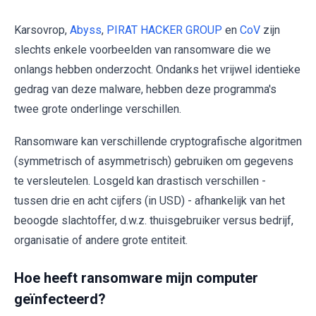
Karsovrop,
Abyss
,
PIRAT HACKER GROUP
en
CoV
zijn
slechts enkele voorbeelden van ransomware die we
onlangs hebben onderzocht. Ondanks het vrijwel identieke
gedrag van deze malware, hebben deze programma's
twee grote onderlinge verschillen.
Ransomware kan verschillende cryptografische algoritmen
(symmetrisch of asymmetrisch) gebruiken om gegevens
te versleutelen. Losgeld kan drastisch verschillen -
tussen drie en acht cijfers (in USD) - afhankelijk van het
beoogde slachtoffer, d.w.z. thuisgebruiker versus bedrijf,
organisatie of andere grote entiteit.
Hoe heeft ransomware mijn computer
geïnfecteerd?