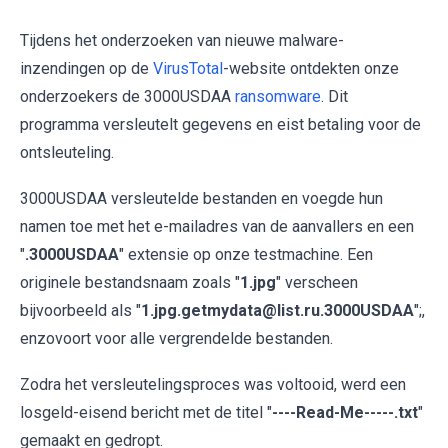
Tijdens het onderzoeken van nieuwe malware-
inzendingen op de
VirusTotal
-website ontdekten onze
onderzoekers de 3000USDAA
ransomware
. Dit
programma versleutelt gegevens en eist betaling voor de
ontsleuteling.
3000USDAA versleutelde bestanden en voegde hun
namen toe met het e-mailadres van de aanvallers en een
"
.3000USDAA
" extensie op onze testmachine. Een
originele bestandsnaam zoals "
1.jpg
" verscheen
bijvoorbeeld als "
1.jpg.getmydata@list.ru.3000USDAA
";,
enzovoort voor alle vergrendelde bestanden.
Zodra het versleutelingsproces was voltooid, werd een
losgeld-eisend bericht met de titel "
----Read-Me-----.txt
"
gemaakt en gedropt.