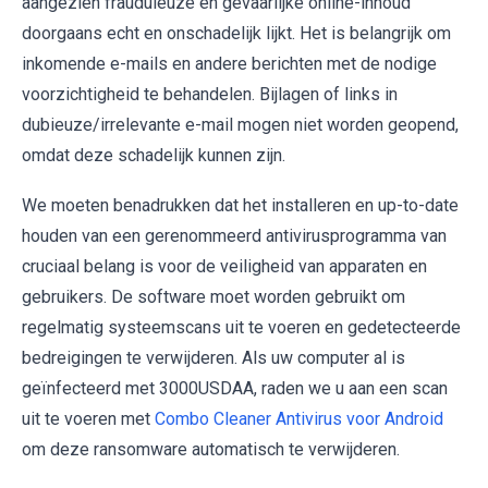
aangezien frauduleuze en gevaarlijke online-inhoud
doorgaans echt en onschadelijk lijkt. Het is belangrijk om
inkomende e-mails en andere berichten met de nodige
voorzichtigheid te behandelen. Bijlagen of links in
dubieuze/irrelevante e-mail mogen niet worden geopend,
omdat deze schadelijk kunnen zijn.
We moeten benadrukken dat het installeren en up-to-date
houden van een gerenommeerd antivirusprogramma van
cruciaal belang is voor de veiligheid van apparaten en
gebruikers. De software moet worden gebruikt om
regelmatig systeemscans uit te voeren en gedetecteerde
bedreigingen te verwijderen. Als uw computer al is
geïnfecteerd met 3000USDAA, raden we u aan een scan
uit te voeren met
Combo Cleaner Antivirus voor Android
om deze ransomware automatisch te verwijderen.