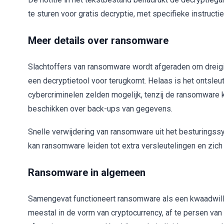
te sturen voor gratis decryptie, met specifieke instru
Meer details over ransomware
Slachtoffers van ransomware wordt afgeraden om dreigin
een decryptietool voor terugkomt. Helaas is het ontsl
cybercriminelen zelden mogelijk, tenzij de ransomware 
beschikken over back-ups van gegevens.
Snelle verwijdering van ransomware uit het besturingssy
kan ransomware leiden tot extra versleutelingen en zich
Ransomware in algemeen
Samengevat functioneert ransomware als een kwaadwilli
meestal in de vorm van cryptocurrency, af te persen van