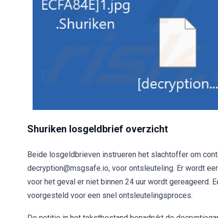
Shuriken losgeldbrief overzicht
Beide losgeldbrieven instrueren het slachtoffer om co
decryption@msgsafe.io, voor ontsleuteling. Er wordt een
voor het geval er niet binnen 24 uur wordt gereageerd.
voorgesteld voor een snel ontsleutelingsproces.
De notitie in het tekstbestand benadrukt de decryptiegar