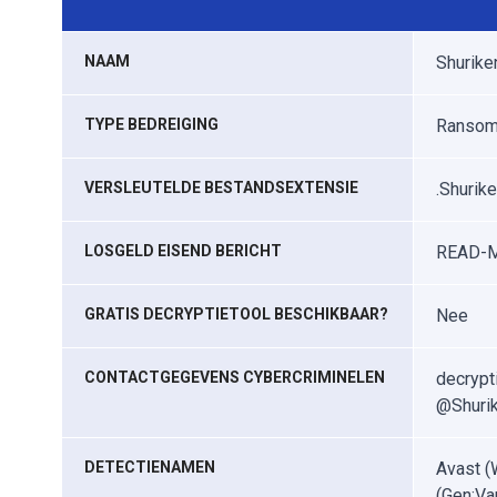
NAAM
Shurike
TYPE BEDREIGING
Ransomw
VERSLEUTELDE BESTANDSEXTENSIE
.Shurik
LOSGELD EISEND BERICHT
READ-ME
GRATIS DECRYPTIETOOL BESCHIKBAAR?
Nee
CONTACTGEGEVENS CYBERCRIMINELEN
decrypt
@Shuri
DETECTIENAMEN
Avast (
(Gen:Va