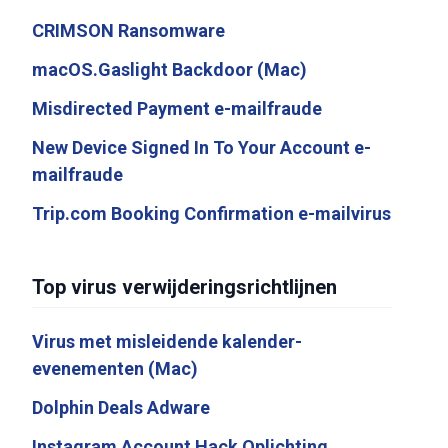
CRIMSON Ransomware
macOS.Gaslight Backdoor (Mac)
Misdirected Payment e-mailfraude
New Device Signed In To Your Account e-
mailfraude
Trip.com Booking Confirmation e-mailvirus
Top virus verwijderingsrichtlijnen
Virus met misleidende kalender-
evenementen (Mac)
Dolphin Deals Adware
Instagram Account Hack Oplichting