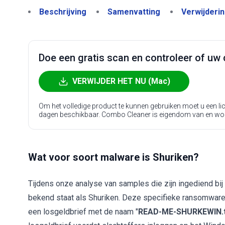
Beschrijving
Samenvatting
Verwijderi
Doe een gratis scan en controleer of uw 
VERWIJDER HET NU (Mac)
Om het volledige product te kunnen gebruiken moet u een l
dagen beschikbaar. Combo Cleaner is eigendom van en wo
Wat voor soort malware is Shuriken?
Tijdens onze analyse van samples die zijn ingediend bij
bekend staat als Shuriken. Deze specifieke ransomware
een losgeldbrief met de naam "
READ-ME-SHURKEWIN.t