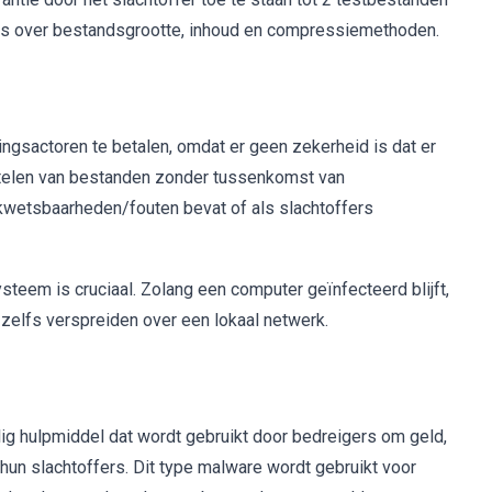
cties over bestandsgrootte, inhoud en compressiemethoden.
gsactoren te betalen, omdat er geen zekerheid is dat er
eutelen van bestanden zonder tussenkomst van
kwetsbaarheden/fouten bevat of als slachtoffers
steem is cruciaal. Zolang een computer geïnfecteerd blijft,
 zelfs verspreiden over een lokaal netwerk.
g hulpmiddel dat wordt gebruikt door bedreigers om geld,
 hun slachtoffers. Dit type malware wordt gebruikt voor