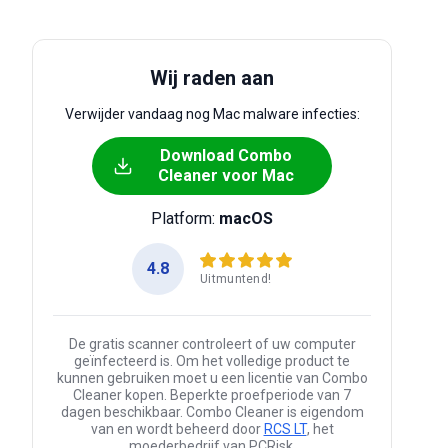
Wij raden aan
Verwijder vandaag nog Mac malware infecties:
Download Combo
Cleaner voor Mac
Platform:
macOS
4.8
Uitmuntend!
De gratis scanner controleert of uw computer
geïnfecteerd is. Om het volledige product te
kunnen gebruiken moet u een licentie van Combo
Cleaner kopen. Beperkte proefperiode van 7
dagen beschikbaar. Combo Cleaner is eigendom
van en wordt beheerd door
RCS LT
, het
moederbedrijf van PCRisk.