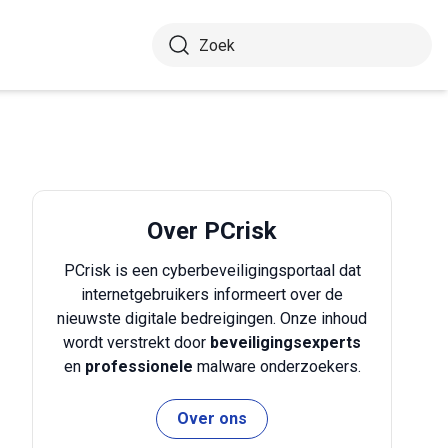
Over PCrisk
PCrisk is een cyberbeveiligingsportaal dat
internetgebruikers informeert over de
nieuwste digitale bedreigingen. Onze inhoud
wordt verstrekt door
beveiligingsexperts
en
professionele
malware onderzoekers.
Over ons