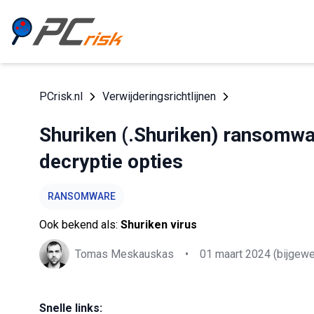
PCrisk.nl
Verwijderingsrichtlijnen
Shuriken (.Shuriken) ransomwar
decryptie opties
RANSOMWARE
Ook bekend als:
Shuriken virus
Tomas Meskauskas
•
01 maart 2024
(bijgewe
Snelle links: