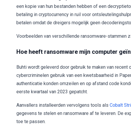
een kopie van hun bestanden hebben of een decryptieto
betaling in cryptocurrency in ruil voor ontsleutelingshu
betalen omdat de dreigers mogelijk geen decoderingsto
Voorbeelden van verschillende ransomware-stammen zij
Hoe heeft ransomware mijn computer geïn
Buhti wordt geleverd door gebruik te maken van recent
cybercriminelen gebruik van een kwetsbaarheid in Pa
authenticatie konden omzeilen en op afstand code kond
eerste kwartaal van 2023 gepatcht.
Aanvallers installeerden vervolgens tools als
Cobalt Str
gegevens te stelen en ransomware af te leveren. De exp
toe te passen.