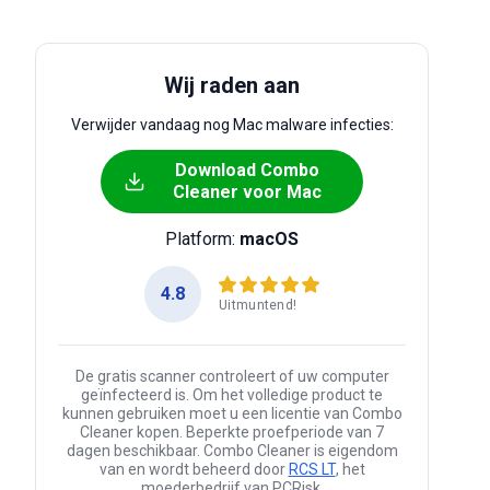
Wij raden aan
Verwijder vandaag nog Mac malware infecties:
Download Combo
Cleaner voor Mac
Platform:
macOS
4.8
Uitmuntend!
De gratis scanner controleert of uw computer
geïnfecteerd is. Om het volledige product te
kunnen gebruiken moet u een licentie van Combo
Cleaner kopen. Beperkte proefperiode van 7
dagen beschikbaar. Combo Cleaner is eigendom
van en wordt beheerd door
RCS LT
, het
moederbedrijf van PCRisk.