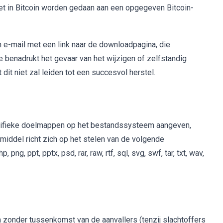
et in Bitcoin worden gedaan aan een opgegeven Bitcoin-
n e-mail met een link naar de downloadpagina, die
ie benadrukt het gevaar van het wijzigen of zelfstandig
dit niet zal leiden tot een succesvol herstel.
cifieke doelmappen op het bestandssysteem aangeven,
pmiddel richt zich op het stelen van de volgende
png, ppt, pptx, psd, rar, raw, rtf, sql, svg, swf, tar, txt, wav,
 zonder tussenkomst van de aanvallers (tenzij slachtoffers