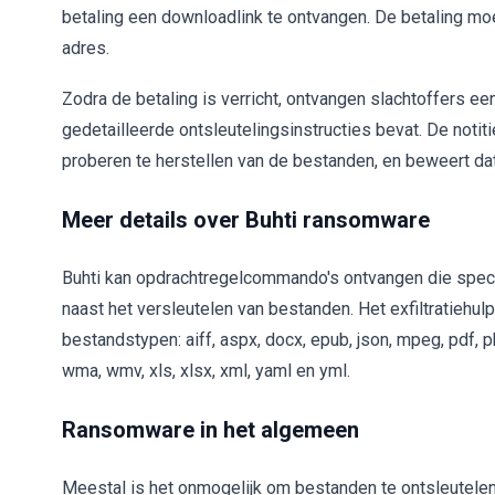
betaling een downloadlink te ontvangen. De betaling mo
adres.
Zodra de betaling is verricht, ontvangen slachtoffers ee
gedetailleerde ontsleutelingsinstructies bevat. De notit
proberen te herstellen van de bestanden, en beweert dat 
Meer details over Buhti ransomware
Buhti kan opdrachtregelcommando's ontvangen die spe
naast het versleutelen van bestanden. Het exfiltratiehul
bestandstypen: aiff, aspx, docx, epub, json, mpeg, pdf, php, 
wma, wmv, xls, xlsx, xml, yaml en yml.
Ransomware in het algemeen
Meestal is het onmogelijk om bestanden te ontsleutelen