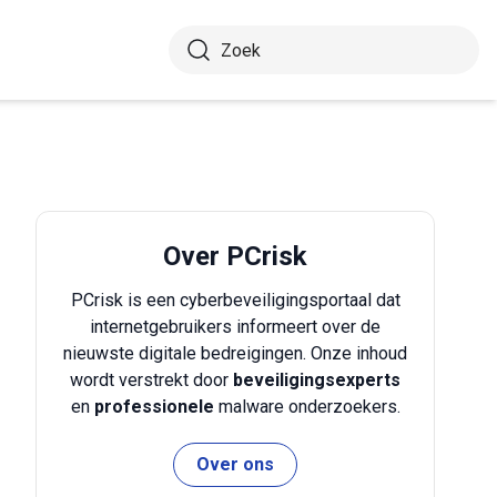
Over PCrisk
PCrisk is een cyberbeveiligingsportaal dat
internetgebruikers informeert over de
nieuwste digitale bedreigingen. Onze inhoud
wordt verstrekt door
beveiligingsexperts
en
professionele
malware onderzoekers.
Over ons