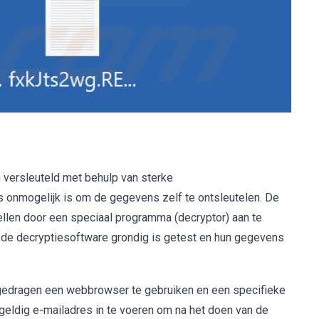
n versleuteld met behulp van sterke
s onmogelijk is om de gegevens zelf te ontsleutelen. De
llen door een speciaal programma (decryptor) aan te
 de decryptiesoftware grondig is getest en hun gegevens
pgedragen een webbrowser te gebruiken en een specifieke
eldig e-mailadres in te voeren om na het doen van de