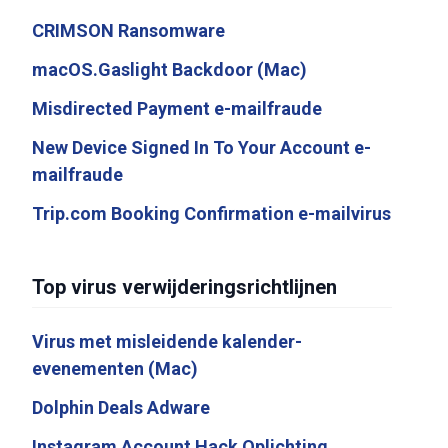
CRIMSON Ransomware
macOS.Gaslight Backdoor (Mac)
Misdirected Payment e-mailfraude
New Device Signed In To Your Account e-
mailfraude
Trip.com Booking Confirmation e-mailvirus
Top virus verwijderingsrichtlijnen
Virus met misleidende kalender-
evenementen (Mac)
Dolphin Deals Adware
Instagram Account Hack Oplichting