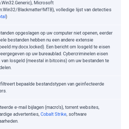
Win32.Generic), Microsoft
:Win32/Blackmatter!MTB), volledige lijst van detecties
tal
)
tanden opgeslagen op uw computer niet openen, eerder
nele bestanden hebben nu een andere extensie
rbeeld my.docx.locked). Een bericht om losgeld te eisen
eergegeven op uw bureaublad. Cybercriminelen eisen
g van losgeld (meestal in bitcoins) om uw bestanden te
delen.
xfiltreert bepaalde bestandstypen van geïnfecteerde
rs.
teerde e-mail bijlagen (macro's), torrent websites,
rdige advertenties,
Cobalt Strike
, software
aarheden.