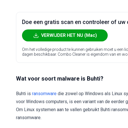
Doe een gratis scan en controleer of uw 
VERWIJDER HET NU (Mac)
Om het volledige product te kunnen gebruiken moet u een l
dagen beschikbaar. Combo Cleaner is eigendom van en wo
Wat voor soort malware is Buhti?
Buhti is
ransomware
die zowel op Windows als Linux sy
voor Windows computers, is een variant van de eerder 
Om Linux systemen aan te vallen gebruikt Buhti ransom
ransomware.