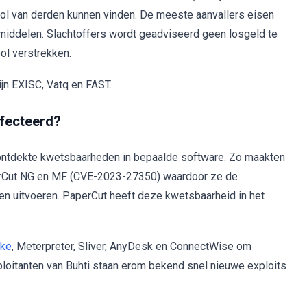
ol van derden kunnen vinden. De meeste aanvallers eisen
lpmiddelen. Slachtoffers wordt geadviseerd geen losgeld te
ol verstrekken.
n EXISC, Vatq en FAST.
fecteerd?
 ontdekte kwetsbaarheden in bepaalde software. Zo maakten
perCut NG en MF (CVE-2023-27350) waardoor ze de
en uitvoeren. PaperCut heeft deze kwetsbaarheid in het
ike
, Meterpreter, Sliver, AnyDesk en ConnectWise om
loitanten van Buhti staan erom bekend snel nieuwe exploits