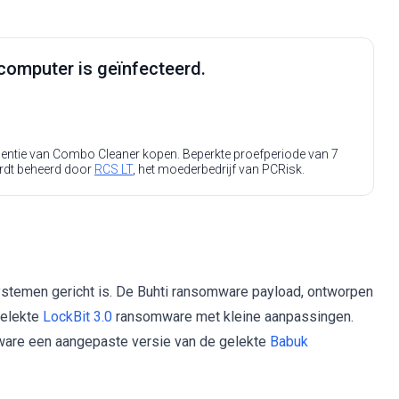
computer is geïnfecteerd.
icentie van Combo Cleaner kopen. Beperkte proefperiode van 7
rdt beheerd door
RCS LT
, het moederbedrijf van PCRisk.
stemen gericht is. De Buhti ransomware payload, ontworpen
gelekte
LockBit 3.0
ransomware met kleine aanpassingen.
ware een aangepaste versie van de gelekte
Babuk