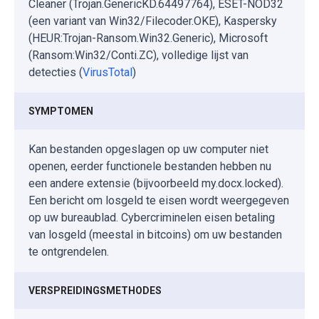
Cleaner (Trojan.GenericKD.64497764), ESET-NOD32
(een variant van Win32/Filecoder.OKE), Kaspersky
(HEUR:Trojan-Ransom.Win32.Generic), Microsoft
(Ransom:Win32/Conti.ZC), volledige lijst van
detecties (
VirusTotal
)
SYMPTOMEN
Kan bestanden opgeslagen op uw computer niet
openen, eerder functionele bestanden hebben nu
een andere extensie (bijvoorbeeld my.docx.locked).
Een bericht om losgeld te eisen wordt weergegeven
op uw bureaublad. Cybercriminelen eisen betaling
van losgeld (meestal in bitcoins) om uw bestanden
te ontgrendelen.
VERSPREIDINGSMETHODES