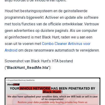
altijd voordat u de inhoud ervan opent.
Houd het besturingssysteem en de geïnstalleerde
programma's bijgewerkt. Activeer en update alle software
met tools/functies van de officiële ontwikkelaar. Vertrouw
geen advertenties op duistere pagina's. Als uw computer
al geïnfecteerd is met Black Hunt, raden we u aan een
scan uit te voeren met
Combo Cleaner Antivirus voor
Android
om deze ransomware automatisch te verwijderen.
Screenshot van Black Hunt's HTA bestand
("
BlackHunt_ReadMe.hta
"):