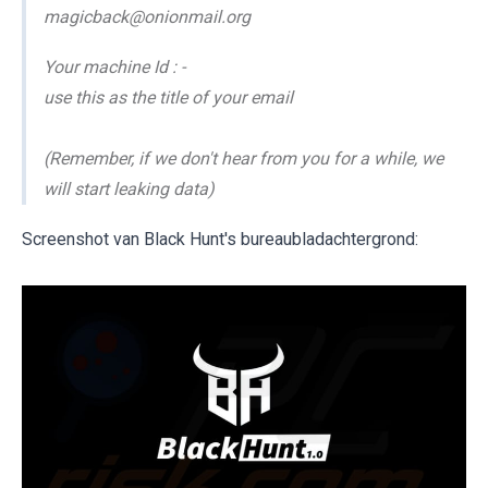
magicback@onionmail.org
Your machine Id : -
use this as the title of your email
(Remember, if we don't hear from you for a while, we
will start leaking data)
Screenshot van Black Hunt's bureaubladachtergrond: