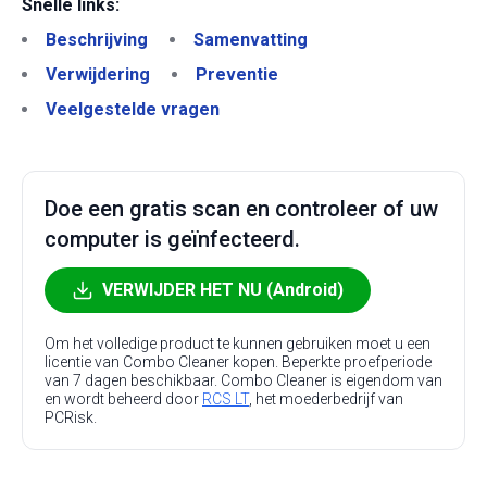
Snelle links:
Beschrijving
Samenvatting
Verwijdering
Preventie
Veelgestelde vragen
Doe een gratis scan en controleer of uw
computer is geïnfecteerd.
VERWIJDER HET NU (Android)
Om het volledige product te kunnen gebruiken moet u een
licentie van Combo Cleaner kopen. Beperkte proefperiode
van 7 dagen beschikbaar. Combo Cleaner is eigendom van
en wordt beheerd door
RCS LT
, het moederbedrijf van
PCRisk.