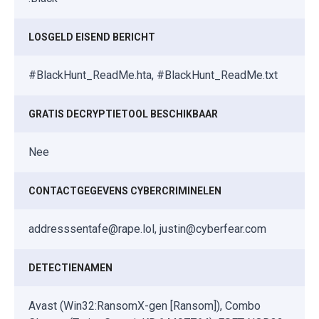
LOSGELD EISEND BERICHT
#BlackHunt_ReadMe.hta, #BlackHunt_ReadMe.txt
GRATIS DECRYPTIETOOL BESCHIKBAAR
Nee
CONTACTGEGEVENS CYBERCRIMINELEN
addresssentafe@rape.lol, justin@cyberfear.com
DETECTIENAMEN
Avast (Win32:RansomX-gen [Ransom]), Combo