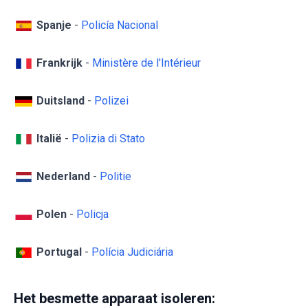
Spanje
-
Policía Nacional
Frankrijk
-
Ministère de l'Intérieur
Duitsland
-
Polizei
Italië
-
Polizia di Stato
Nederland
-
Politie
Polen
-
Policja
Portugal
-
Polícia Judiciária
Het besmette apparaat isoleren: