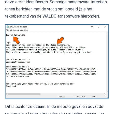
deze eerst identificeren. Sommige ransomware-infecties
tonen berichten met de vraag om losgeld (zie het
tekstbestand van de WALDO-ransomware hieronder).
Dit is echter zeldzaam. In de meeste gevallen bevat de
ransomware kortere berichten die simpelweg aangeven