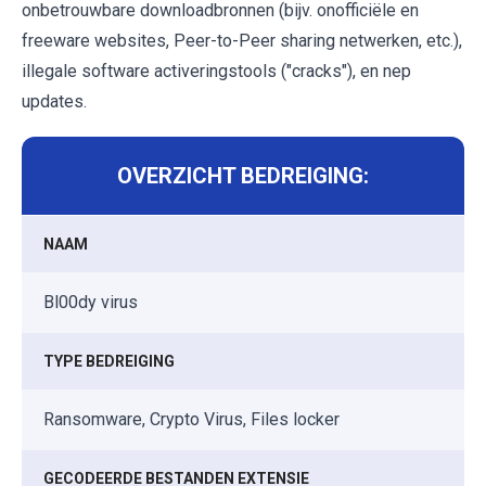
onbetrouwbare downloadbronnen (bijv. onofficiële en
freeware websites, Peer-to-Peer sharing netwerken, etc.),
illegale software activeringstools ("cracks"), en nep
updates.
OVERZICHT BEDREIGING:
NAAM
Bl00dy virus
TYPE BEDREIGING
Ransomware, Crypto Virus, Files locker
GECODEERDE BESTANDEN EXTENSIE