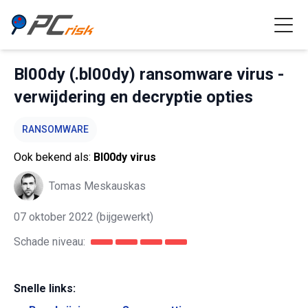
Bl00dy (.bl00dy) ransomware virus -
verwijdering en decryptie opties
RANSOMWARE
Ook bekend als:
Bl00dy virus
Tomas Meskauskas
07 oktober 2022
(bijgewerkt)
Schade niveau:
Snelle links: