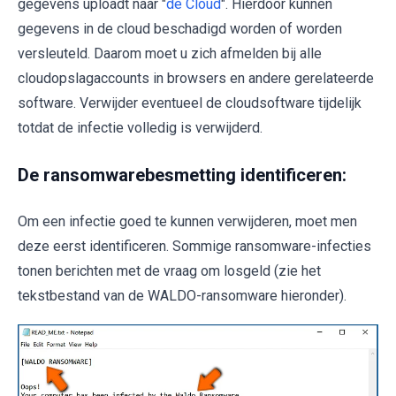
gegevens uploadt naar "
de Cloud
". Hierdoor kunnen
gegevens in de cloud beschadigd worden of worden
versleuteld. Daarom moet u zich afmelden bij alle
cloudopslagaccounts in browsers en andere gerelateerde
software. Verwijder eventueel de cloudsoftware tijdelijk
totdat de infectie volledig is verwijderd.
De ransomwarebesmetting identificeren:
Om een infectie goed te kunnen verwijderen, moet men
deze eerst identificeren. Sommige ransomware-infecties
tonen berichten met de vraag om losgeld (zie het
tekstbestand van de WALDO-ransomware hieronder).