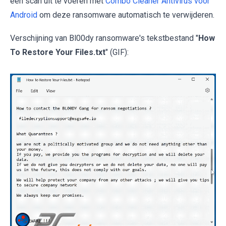
een scan uit te voeren met
Combo Cleaner Antivirus voor
Android
om deze ransomware automatisch te verwijderen.
Verschijning van Bl00dy ransomware's tekstbestand "
How
To Restore Your Files.txt
" (GIF):