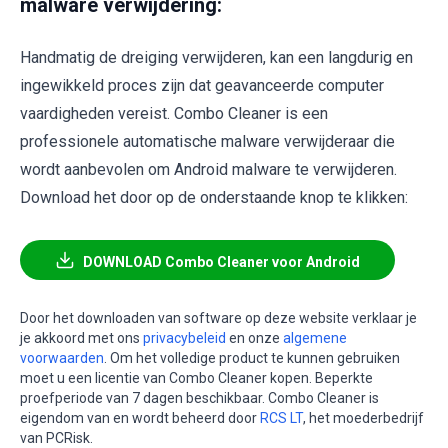
malware verwijdering:
Handmatig de dreiging verwijderen, kan een langdurig en
ingewikkeld proces zijn dat geavanceerde computer
vaardigheden vereist. Combo Cleaner is een
professionele automatische malware verwijderaar die
wordt aanbevolen om Android malware te verwijderen.
Download het door op de onderstaande knop te klikken:
DOWNLOAD Combo Cleaner voor Android
Door het downloaden van software op deze website verklaar je
je akkoord met ons
privacybeleid
en onze
algemene
voorwaarden
. Om het volledige product te kunnen gebruiken
moet u een licentie van Combo Cleaner kopen. Beperkte
proefperiode van 7 dagen beschikbaar. Combo Cleaner is
eigendom van en wordt beheerd door
RCS LT
, het moederbedrijf
van PCRisk.