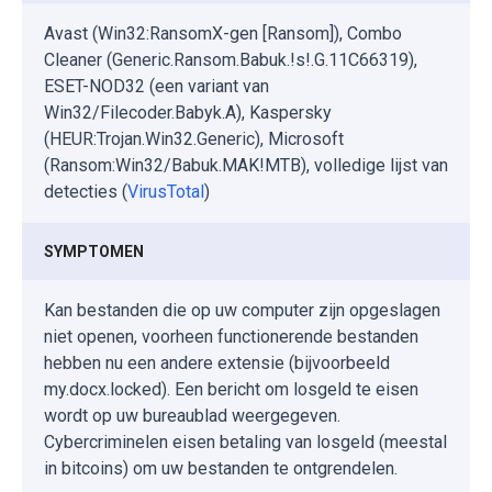
Avast (Win32:RansomX-gen [Ransom]), Combo
Cleaner (Generic.Ransom.Babuk.!s!.G.11C66319),
ESET-NOD32 (een variant van
Win32/Filecoder.Babyk.A), Kaspersky
(HEUR:Trojan.Win32.Generic), Microsoft
(Ransom:Win32/Babuk.MAK!MTB), volledige lijst van
detecties (
VirusTotal
)
SYMPTOMEN
Kan bestanden die op uw computer zijn opgeslagen
niet openen, voorheen functionerende bestanden
hebben nu een andere extensie (bijvoorbeeld
my.docx.locked). Een bericht om losgeld te eisen
wordt op uw bureaublad weergegeven.
Cybercriminelen eisen betaling van losgeld (meestal
in bitcoins) om uw bestanden te ontgrendelen.