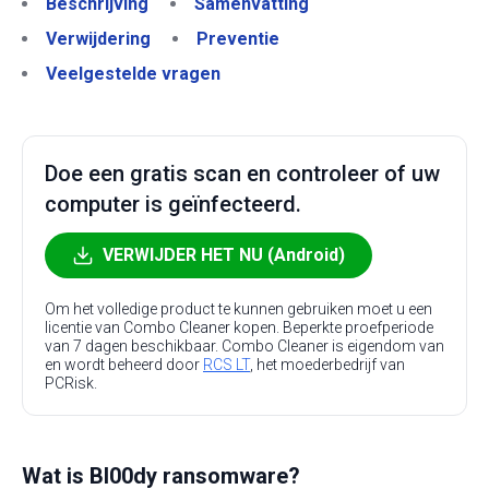
Beschrijving
Samenvatting
Verwijdering
Preventie
Veelgestelde vragen
Doe een gratis scan en controleer of uw
computer is geïnfecteerd.
VERWIJDER HET NU (Android)
Om het volledige product te kunnen gebruiken moet u een
licentie van Combo Cleaner kopen. Beperkte proefperiode
van 7 dagen beschikbaar. Combo Cleaner is eigendom van
en wordt beheerd door
RCS LT
, het moederbedrijf van
PCRisk.
Wat is Bl00dy ransomware?