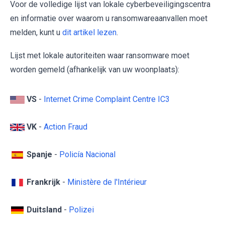
Voor de volledige lijst van lokale cyberbeveiligingscentra
en informatie over waarom u ransomwareaanvallen moet
melden, kunt u
dit artikel lezen
.
Lijst met lokale autoriteiten waar ransomware moet
worden gemeld (afhankelijk van uw woonplaats):
VS
-
Internet Crime Complaint Centre IC3
VK
-
Action Fraud
Spanje
-
Policía Nacional
Frankrijk
-
Ministère de l'Intérieur
Duitsland
-
Polizei