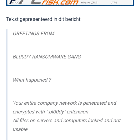
Tekst gepresenteerd in dit bericht:
GREETINGS FROM
BL00DY RANSOMWARE GANG
What happened ?
Your entire company network is penetrated and
encrypted with ".bl00dy" entension
All files on servers and computers locked and not
usable