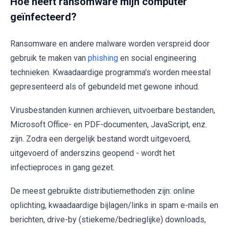
Hoe heeft ransomware mijn computer
geïnfecteerd?
Ransomware en andere malware worden verspreid door
gebruik te maken van
phishing
en social engineering
technieken. Kwaadaardige programma's worden meestal
gepresenteerd als of gebundeld met gewone inhoud.
Virusbestanden kunnen archieven, uitvoerbare bestanden,
Microsoft Office- en PDF-documenten, JavaScript, enz.
zijn. Zodra een dergelijk bestand wordt uitgevoerd,
uitgevoerd of anderszins geopend - wordt het
infectieproces in gang gezet.
De meest gebruikte distributiemethoden zijn: online
oplichting, kwaadaardige bijlagen/links in spam e-mails en
berichten, drive-by (stiekeme/bedrieglijke) downloads,