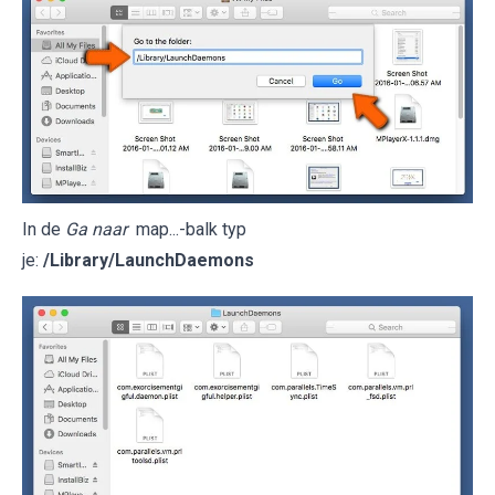
In de
Ga naar
map...-balk typ
je:
/Library/LaunchDaemons