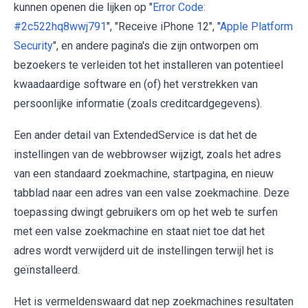
kunnen openen die lijken op "
Error Code:
#2c522hq8wwj791
", "Receive iPhone 12", "
Apple Platform
Security
", en andere pagina's die zijn ontworpen om
bezoekers te verleiden tot het installeren van potentieel
kwaadaardige software en (of) het verstrekken van
persoonlijke informatie (zoals creditcardgegevens).
Een ander detail van ExtendedService is dat het de
instellingen van de webbrowser wijzigt, zoals het adres
van een standaard zoekmachine, startpagina, en nieuw
tabblad naar een adres van een valse zoekmachine. Deze
toepassing dwingt gebruikers om op het web te surfen
met een valse zoekmachine en staat niet toe dat het
adres wordt verwijderd uit de instellingen terwijl het is
geïnstalleerd.
Het is vermeldenswaard dat nep zoekmachines resultaten