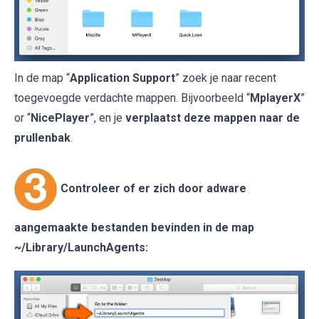
In de map “
Application Support
” zoek je naar recent
toegevoegde verdachte mappen. Bijvoorbeeld “
MplayerX
”
or “
NicePlayer
”, en je
verplaatst deze mappen naar de
prullenbak
.
Controleer of er zich door adware
aangemaakte bestanden bevinden in de map
~/Library/LaunchAgents
: