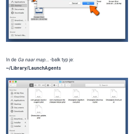
In de
Ga naar map...
-balk typ je:
~/Library/LaunchAgents