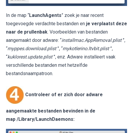
In de map “
LaunchAgents
” zoek je naar recent
toegevoegde verdachte bestanden en
je verplaatst deze
naar de prullenbak
. Voorbeelden van bestanden
aangemaakt door adware: “
installmac.AppRemoval.plist
”,
“
myppes.download.plist
”, “
mykotlerino.ltvbit.plist
”,
“
kuklorest.update.plist
”, enz. Adware installeert vaak
verschillende bestanden met hetzelfde
bestandsnaampatroon.
Controleer of er zich door adware
aangemaakte bestanden bevinden in de
map
/Library/LaunchDaemons
: