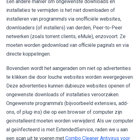
Een andere manier om ongewenste downloads en
installaties te vermijden is het niet downloaden of
installeren van programma's via onofficiële websites,
downloaders (of installers) van derden, Peer-to-Peer
netwerken (zoals torrent clients, eMule), enzovoort. Ze
moeten worden gedownload van officiële pagina's en via
directe koppelingen.
Bovendien wordt het aangeraden om niet op advertenties
te klikken die door louche websites worden weergegeven.
Deze advertenties kunnen dubieuze websites openen of
ongewenste downloads of installaties veroorzaken.
Ongewenste programma's (bijvoorbeeld extensies, add-
ons, of plug-ins) die op een browser of computer zijn
geïnstalleerd moeten worden verwijderd. Als uw computer
al geïnfecteerd is met ExtendedService, raden we u aan
een scan uit te voeren met
Combo Cleaner Antivirus voor