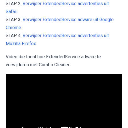
STAP 2.
Verwijder ExtendedService advertenties uit
Safari.
STAP 3.
Verwijder ExtendedService adware uit Google
Chrome.
STAP 4.
Verwijder ExtendedService advertenties uit
Mozilla Firefox.
Video die toont hoe ExtendedService adware te
verwijderen met Combo Cleaner: