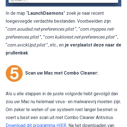
In de map “
LaunchDaemons
” zoek je naar recent
toegevoegde verdachte bestanden. Voorbeelden zijn:
“
com.aoudad.net-preferences.plist
”, “
com.myppes.net-
preferences.plist
”, "
com.kuklorest.net-preferences.plist
”,
“
com.avickUpd.plist
”, etc., en
je verplaatst deze naar de
prullenbak
.
Scan uw Mac met Combo Cleaner:
Als u alle stappen in de juiste volgorde hebt gevolgd dan
zou uw Mac nu helemaal virus- en malwarevrij moeten zijn.
Om zeker te weten of uw systeem niet langer besmet is
voert u best een scan uit met Combo Cleaner Antivirus.
Download dit programma HIER
. Na het downloaden van