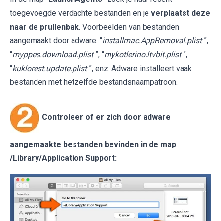
toegevoegde verdachte bestanden en je
verplaatst deze
naar de prullenbak
. Voorbeelden van bestanden
aangemaakt door adware: “
installmac.AppRemoval.plist
”,
“
myppes.download.plist
”, “
mykotlerino.ltvbit.plist
”,
“
kuklorest.update.plist
”, enz. Adware installeert vaak
bestanden met hetzelfde bestandsnaampatroon.
Controleer of er zich door adware
aangemaakte bestanden bevinden in de map
/Library/Application Support
: