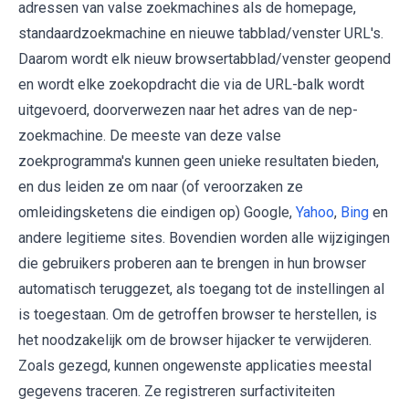
adressen van valse zoekmachines als de homepage,
standaardzoekmachine en nieuwe tabblad/venster URL's.
Daarom wordt elk nieuw browsertabblad/venster geopend
en wordt elke zoekopdracht die via de URL-balk wordt
uitgevoerd, doorverwezen naar het adres van de nep-
zoekmachine. De meeste van deze valse
zoekprogramma's kunnen geen unieke resultaten bieden,
en dus leiden ze om naar (of veroorzaken ze
omleidingsketens die eindigen op) Google,
Yahoo
,
Bing
en
andere legitieme sites. Bovendien worden alle wijzigingen
die gebruikers proberen aan te brengen in hun browser
automatisch teruggezet, als toegang tot de instellingen al
is toegestaan. Om de getroffen browser te herstellen, is
het noodzakelijk om de browser hijacker te verwijderen.
Zoals gezegd, kunnen ongewenste applicaties meestal
gegevens traceren. Ze registreren surfactiviteiten