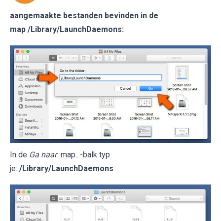
aangemaakte bestanden bevinden in de
map
/Library/LaunchDaemons
:
In de
Ga naar
map...-balk typ
je:
/Library/LaunchDaemons