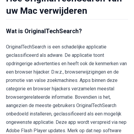
uw Mac verwijderen
Wat is OriginalTechSearch?
OriginalTechSearch is een schadelijke applicatie
geclassificeerd als adware. De applicatie toont
opdringerige advertenties en heeft ook de kenmerken van
een browser hijacker. D.w.z., browserwijzigingen en de
promotie van valse zoekmachines. Apps binnen deze
categorie en browser hijackers verzamelen meestal
browsergerelateerde informatie. Bovendien is het,
aangezien de meeste gebruikers OriginalTechSearch
onbedoeld installeren, geclassificeerd als een mogelijk
ongewenste applicatie. Deze app wordt verspreid via nep
Adobe Flash Player updates. Merk op dat nep software