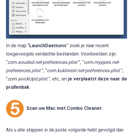
In de map “
LaunchDaemons
” zoek je naar recent
toegevoegde verdachte bestanden. Voorbeelden zijn:
“
com.aoudad.net-preferences.plist
”, “
com.myppes.net-
preferences.plist
”, "
com.kuklorest.net-preferences.plist
”,
“
com.avickUpd.plist
”, etc., en
je verplaatst deze naar de
prullenbak
.
Scan uw Mac met Combo Cleaner:
Als u alle stappen in de juiste volgorde hebt gevolgd dan