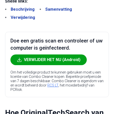
Snelle links:
Beschrijving
Samenvatting
Verwijdering
Doe een gratis scan en controleer of uw
computer is geïnfecteerd.
VERWIJDER HET NU (Android)
Om het volledige product te kunnen gebruiken moet u een
licentie van Combo Cleaner kopen. Beperkte proefperiode
van 7 dagen beschikbaar. Combo Cleaner is eigendom van
en wordt beheerd door
RCS LT
, het moederbedrijf van
PCRisk.
Hoe OriginalTechSearch van