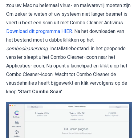
zou uw Mac nu helemaal virus- en malwarevrij moeten zijn.
Om zeker te weten of uw systeem niet langer besmet is
voert u best een scan uit met Combo Cleaner Antivirus.
Download dit programma HIER
. Na het downloaden van
het bestand moet u dubbelklikken op het
combocleaner.dmg
installatiebestand, in het geopende
venster sleept u het Combo Cleaner-icoon naar het
Applicaties-icoon. Nu opent u launchpad en klikt u op het
Combo Cleaner-icoon. Wacht tot Combo Cleaner de
virusdefinities heeft bijgewerkt en klik vervolgens op de
knop
'Start Combo Scan'
.