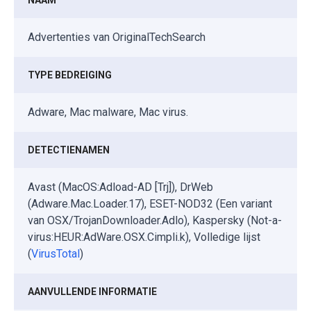
Advertenties van OriginalTechSearch
TYPE BEDREIGING
Adware, Mac malware, Mac virus.
DETECTIENAMEN
Avast (MacOS:Adload-AD [Trj]), DrWeb
(Adware.Mac.Loader.17), ESET-NOD32 (Een variant
van OSX/TrojanDownloader.Adlo), Kaspersky (Not-a-
virus:HEUR:AdWare.OSX.Cimpli.k), Volledige lijst
(
VirusTotal
)
AANVULLENDE INFORMATIE