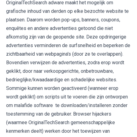
OriginalTechSearch adware maakt het mogelijk om
grafische inhoud van derden op elke bezochte website te
plaatsen. Daarom worden pop-ups, banners, coupons,
enquêtes en andere advertenties getoond die niet
afkomstig zijn van de geopende site. Deze opdringerige
advertenties verminderen de surfsnelheid en beperken de
zichtbaarheid van webpagina's (door ze te overlappen).
Bovendien verwijzen de advertenties, zodra erop wordt
geklikt, door naar verkoopgerichte, onbetrouwbare,
bedrieglijke/kwaadaardige en schadelijke websites.
Sommige kunnen worden geactiveerd (wanneer erop
wordt geklikt) om scripts uit te voeren die zijn ontworpen
om malafide software te downloaden/installeren zonder
toestemming van de gebruiker. Browser hijackers
(waarmee OriginalTechSearch gemeenschappelijke
kenmerken deelt) werken door het toewijzen van