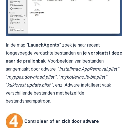
In de map “
LaunchAgents
” zoek je naar recent
toegevoegde verdachte bestanden en
je verplaatst deze
naar de prullenbak
. Voorbeelden van bestanden
aangemaakt door adware: “
installmac.AppRemoval.plist
”,
“
myppes.download.plist
”, “
mykotlerino.ltvbit.plist
”,
“
kuklorest.update.plist
”, enz. Adware installeert vaak
verschillende bestanden met hetzelfde
bestandsnaampatroon.
Controleer of er zich door adware