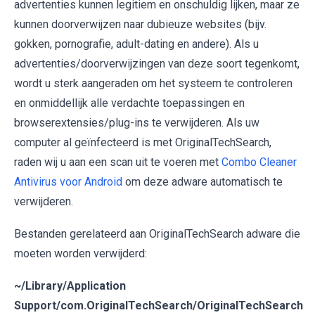
advertenties kunnen legitiem en onschuldig lijken, maar ze
kunnen doorverwijzen naar dubieuze websites (bijv.
gokken, pornografie, adult-dating en andere). Als u
advertenties/doorverwijzingen van deze soort tegenkomt,
wordt u sterk aangeraden om het systeem te controleren
en onmiddellijk alle verdachte toepassingen en
browserextensies/plug-ins te verwijderen. Als uw
computer al geïnfecteerd is met OriginalTechSearch,
raden wij u aan een scan uit te voeren met
Combo Cleaner
Antivirus voor Android
om deze adware automatisch te
verwijderen.
Bestanden gerelateerd aan OriginalTechSearch adware die
moeten worden verwijderd:
~/Library/Application
Support/com.OriginalTechSearch/OriginalTechSearch