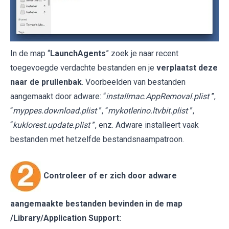
In de map “
LaunchAgents
” zoek je naar recent
toegevoegde verdachte bestanden en je
verplaatst deze
naar de prullenbak
. Voorbeelden van bestanden
aangemaakt door adware: “
installmac.AppRemoval.plist
”,
“
myppes.download.plist
”, “
mykotlerino.ltvbit.plist
”,
“
kuklorest.update.plist
”, enz. Adware installeert vaak
bestanden met hetzelfde bestandsnaampatroon.
Controleer of er zich door adware
aangemaakte bestanden bevinden in de map
/Library/Application Support
: