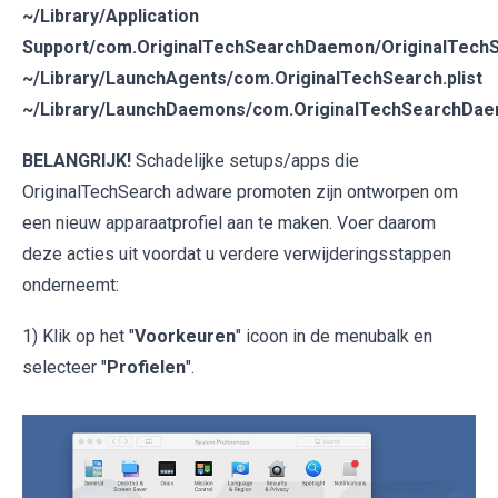
~/Library/Application
Support/com.OriginalTechSearchDaemon/OriginalTech
~/Library/LaunchAgents/com.OriginalTechSearch.plist
~/Library/LaunchDaemons/com.OriginalTechSearchDaem
BELANGRIJK!
Schadelijke setups/apps die
OriginalTechSearch adware promoten zijn ontworpen om
een nieuw apparaatprofiel aan te maken. Voer daarom
deze acties uit voordat u verdere verwijderingsstappen
onderneemt:
1) Klik op het "
Voorkeuren
" icoon in de menubalk en
selecteer "
Profielen
".