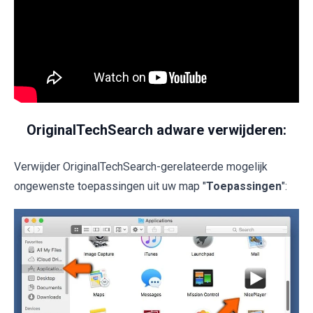
OriginalTechSearch adware verwijderen:
Verwijder OriginalTechSearch-gerelateerde mogelijk
ongewenste toepassingen uit uw map "
Toepassingen
":