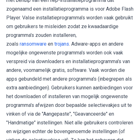
met behulp van een nep-installatieprogramma dat
zogenaamd een installatieprogramma is voor Adobe Flash
Player. Valse installatieprogramma's worden vaak gebruikt
om gebruikers te misleiden zodat ze kwaadaardige
programma's zouden installeren,
zoals
ransomware
en
trojans
. Adware-apps en andere
mogelijke ongewenste programma's worden ook vaak
verspreid via downloaders en installatieprogramma's van
andere, voornamelijk gratis, software. Vaak worden die
apps gebundeld met andere programma's (inbegrepen als
extra aanbiedingen). Gebruikers kunnen aanbiedingen voor
het downloaden of installeren van mogelijk ongewenste
programma's afwijzen door bepaalde selectievakjes uit te
vinken of via de "Aangepaste", "Geavanceerde" en
"Handmatige" instellingen. Niet alle gebruikers controleren
en wijzigen echter de bovengenoemde instellingen (of