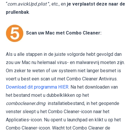
“
com.avickUpd.plist
”, etc., en
je verplaatst deze naar de
prullenbak
.
Scan uw Mac met Combo Cleaner:
Als u alle stappen in de juiste volgorde hebt gevolgd dan
zou uw Mac nu helemaal virus- en malwarevrij moeten zijn.
Om zeker te weten of uw systeem niet langer besmet is
voert u best een scan uit met Combo Cleaner Antivirus.
Download dit programma HIER
. Na het downloaden van
het bestand moet u dubbelklikken op het
combocleaner.dmg
installatiebestand, in het geopende
venster sleept u het Combo Cleaner-icoon naar het
Applicaties-icoon. Nu opent u launchpad en klikt u op het
Combo Cleaner-icoon. Wacht tot Combo Cleaner de