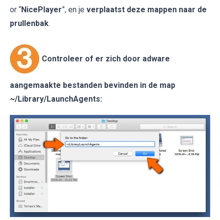
or “
NicePlayer
”, en je
verplaatst deze mappen naar de
prullenbak
.
Controleer of er zich door adware
aangemaakte bestanden bevinden in de map
~/Library/LaunchAgents
: