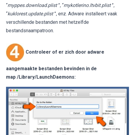
“
myppes.download.plist
”, “
mykotlerino.ltvbit.plist
”,
“
kuklorest.update.plist
”, enz. Adware installeert vaak
verschillende bestanden met hetzelfde
bestandsnaampatroon.
Controleer of er zich door adware
aangemaakte bestanden bevinden in de
map
/Library/LaunchDaemons
: