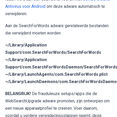
Antivirus voor Android
om deze adware automatisch te
verwijderen.
Aan de SearchForWords adware gerelateerde bestanden
die verwijderd moeten worden:
~/Library/Application
Support/com.SearchForWords/SearchForWords
~/Library/Application
Support/com.SearchForWordsDaemon/SearchForWord
~/Library/LaunchAgents/com.SearchForWords.plist
~/Library/LaunchDaemons/com.SearchForWordsDaemon
BELANGRIJK!
De frauduleuze setups/apps die de
WebSearchUpgrade adware promoten, zijn ontworpen om
een nieuw apparaatprofiel te creëren. Voer daarom,
voordat u verdere verwijderingsstappen neemt, deze