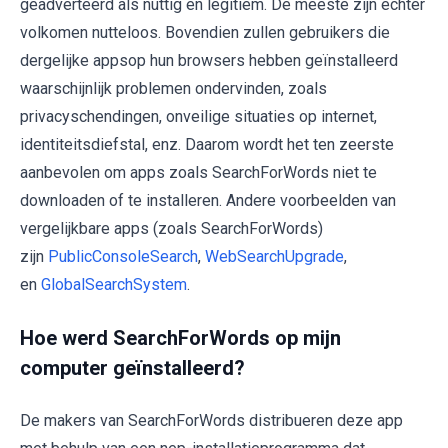
geadverteerd als nuttig en legitiem. De meeste zijn echter
volkomen nutteloos. Bovendien zullen gebruikers die
dergelijke appsop hun browsers hebben geïnstalleerd
waarschijnlijk problemen ondervinden, zoals
privacyschendingen, onveilige situaties op internet,
identiteitsdiefstal, enz. Daarom wordt het ten zeerste
aanbevolen om apps zoals SearchForWords niet te
downloaden of te installeren. Andere voorbeelden van
vergelijkbare apps (zoals SearchForWords)
zijn
PublicConsoleSearch
,
WebSearchUpgrade
,
en
GlobalSearchSystem
.
Hoe werd SearchForWords op mijn
computer geïnstalleerd?
De makers van SearchForWords distribueren deze app