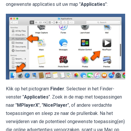
ongewenste applicaties uit uw map "
Applicaties
":
Klik op het pictogram
Finder
. Selecteer in het Finder-
venster "
Applicaties
". Zoek in de map met toepassingen
naar "
MPlayerX
", "
NicePlayer
", of andere verdachte
toepassingen en sleep ze naar de prullenbak. Na het
verwijderen van de potentieel ongewenste toepassing(en)
die online advertenties veroorzaken, scant u uw Mac op