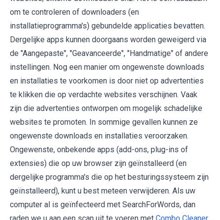
om te controleren of downloaders (en
installatieprogramma's) gebundelde applicaties bevatten.
Dergelijke apps kunnen doorgaans worden geweigerd via
de "Aangepaste", "Geavanceerde", "Handmatige" of andere
instellingen. Nog een manier om ongewenste downloads
en installaties te voorkomen is door niet op advertenties
te klikken die op verdachte websites verschijnen. Vaak
zijn die advertenties ontworpen om mogelijk schadelijke
websites te promoten. In sommige gevallen kunnen ze
ongewenste downloads en installaties veroorzaken.
Ongewenste, onbekende apps (add-ons, plug-ins of
extensies) die op uw browser zijn geïnstalleerd (en
dergelijke programma's die op het besturingssysteem zijn
geïnstalleerd), kunt u best meteen verwijderen. Als uw
computer al is geïnfecteerd met SearchForWords, dan
raden we u aan een scan uit te voeren met
Combo Cleaner