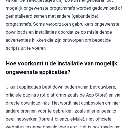
vinken de selectievakjes uit). Zo kan het gebeuren dat
mogelijk ongewenste programma's worden gedownload of
geïnstalleerd samen met andere (gebundelde)
programma's. Soms veroorzaken gebruikers ongewenste
downloads en installaties doordat ze op misleidende
advertenties klikken die zijn ontworpen om bepaalde
scripts uit te voeren.
Hoe voorkomt u de installatie van mogelijk
ongewenste applicaties?
U kunt applicaties best downloaden vanaf betrouwbare,
officiële pagina's (of platforms zoals de App Store) en via
directe downloadlinks. Het wordt niet aanbevolen om hier
andere bronnen voor te gebruiken, zoals allerlei peer-to-
peer-netwerken (torrent-clients, eMule), niet-officiële
websites, externe downloaders enz. Het is ook raadzaam