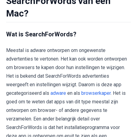
SearchForWords van een
Mac?
Wat is SearchForWords?
Meestal is adware ontworpen om ongewenste
advertenties te vertonen. Het kan ook worden ontworpen
om browsers te kapen door hun instellingen te wijzigen.
Het is bekend dat SearchForWords advertenties
weergeeft en instellingen wijzigt. Daarom is deze app
gecategoriseerd als
adware
en als
browserkaper
. Het is
goed om te weten dat apps van dit type meestal zijn
ontworpen om browser- of andere gegevens te
verzamelen. Een ander belangrijk detail over
SearchForWords is dat het installatieprogramma voor
deze app is ontworpen om eruit te zien als een