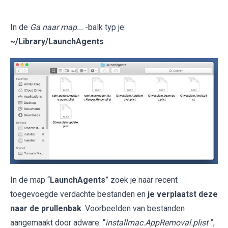
In de
Ga naar map...
-balk typ je:
~/Library/LaunchAgents
In de map “
LaunchAgents
” zoek je naar recent
toegevoegde verdachte bestanden en
je verplaatst deze
naar de prullenbak
. Voorbeelden van bestanden
aangemaakt door adware: “
installmac.AppRemoval.plist
”,