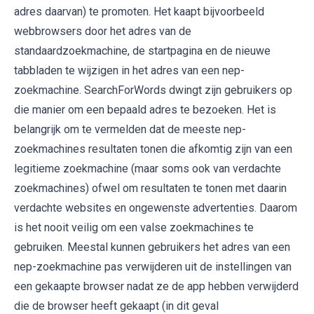
adres daarvan) te promoten. Het kaapt bijvoorbeeld
webbrowsers door het adres van de
standaardzoekmachine, de startpagina en de nieuwe
tabbladen te wijzigen in het adres van een nep-
zoekmachine. SearchForWords dwingt zijn gebruikers op
die manier om een ​​bepaald adres te bezoeken. Het is
belangrijk om te vermelden dat de meeste nep-
zoekmachines resultaten tonen die afkomtig zijn van een
legitieme zoekmachine (maar soms ook van verdachte
zoekmachines) ofwel om resultaten te tonen met daarin
verdachte websites en ongewenste advertenties. Daarom
is het nooit veilig om een valse zoekmachines te
gebruiken. Meestal kunnen gebruikers het adres van een
nep-zoekmachine pas verwijderen uit de instellingen van
een gekaapte browser nadat ze de app hebben verwijderd
die de browser heeft gekaapt (in dit geval