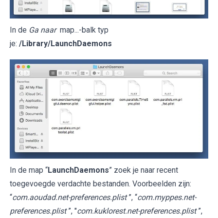
In de
Ga naar
map...-balk typ
je:
/Library/LaunchDaemons
In de map “
LaunchDaemons
” zoek je naar recent
toegevoegde verdachte bestanden. Voorbeelden zijn:
“
com.aoudad.net-preferences.plist
”, “
com.myppes.net-
preferences.plist
”, "
com.kuklorest.net-preferences.plist
”,