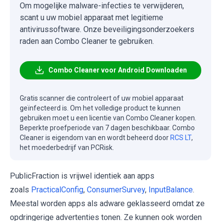
Om mogelijke malware-infecties te verwijderen,
scant u uw mobiel apparaat met legitieme
antivirussoftware. Onze beveiligingsonderzoekers
raden aan Combo Cleaner te gebruiken.
Combo Cleaner voor Android Downloaden
Gratis scanner die controleert of uw mobiel apparaat
geïnfecteerd is. Om het volledige product te kunnen
gebruiken moet u een licentie van Combo Cleaner kopen.
Beperkte proefperiode van 7 dagen beschikbaar. Combo
Cleaner is eigendom van en wordt beheerd door
RCS LT
,
het moederbedrijf van PCRisk.
PublicFraction is vrijwel identiek aan apps
zoals
PracticalConfig
,
ConsumerSurvey
,
InputBalance
.
Meestal worden apps als adware geklasseerd omdat ze
opdringerige advertenties tonen. Ze kunnen ook worden