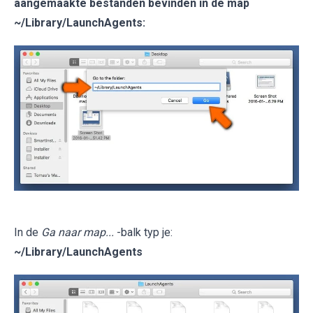
aangemaakte bestanden bevinden in de map
~/Library/LaunchAgents
:
In de
Ga naar map...
-balk typ je:
~/Library/LaunchAgents