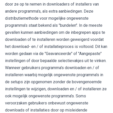
door ze op te nemen in downloaders of installers van
andere programma's, als extra aanbiedingen. Deze
distributiemethode voor mogelijke ongewenste
programma's staat bekend als "bundelen". In de meeste
gevallen kunnen aanbiedingen om de inbegrepen apps te
downloaden of te installeren worden geweigerd voordat
het download- en / of installatieproces is voltooid. Dit kan
worden gedaan via de "Geavanceerde" of "Aangepaste"
instellingen of door bepaalde selectievakjes uit te vinken.
Wanneer gebruikers programma's downloaden en / of
installeren waarbij mogelijk ongewenste programma's in
de setups zijn opgenomen zonder de bovengenoemde
instellingen te wijzigen, downloaden en / of installeren ze
ook mogelijk ongewenste programma's. Soms
veroorzaken gebruikers onbewust ongewenste
downloads of installaties door op misleidende