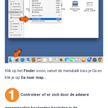
Klik op het
Finder
icoon, vanuit de menubalk kies je Ga en
klik je op
Ga naar map...
Controleer of er zich door de adware
aangemaakte bestanden bevinden in de