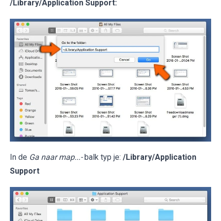
/Library/Application Support
:
In de
Ga naar map...-
balk typ je:
/Library/Application
Support