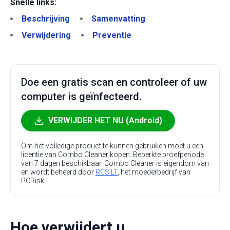
Snelle links:
Beschrijving
Samenvatting
Verwijdering
Preventie
Doe een gratis scan en controleer of uw
computer is geïnfecteerd.
VERWIJDER HET NU (Android)
Om het volledige product te kunnen gebruiken moet u een
licentie van Combo Cleaner kopen. Beperkte proefperiode
van 7 dagen beschikbaar. Combo Cleaner is eigendom van
en wordt beheerd door
RCS LT
, het moederbedrijf van
PCRisk.
Hoe verwijdert u