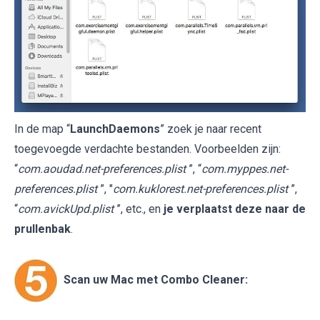
In de map “
LaunchDaemons
” zoek je naar recent
toegevoegde verdachte bestanden. Voorbeelden zijn:
“
com.aoudad.net-preferences.plist
”, “
com.myppes.net-
preferences.plist
”, "
com.kuklorest.net-preferences.plist
”,
“
com.avickUpd.plist
”, etc., en
je verplaatst deze naar de
prullenbak
.
Scan uw Mac met Combo Cleaner: