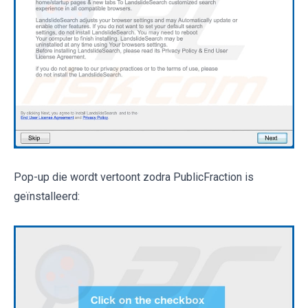
Pop-up die wordt vertoont zodra PublicFraction is
geïnstalleerd: