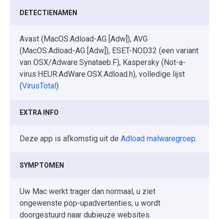
DETECTIENAMEN
Avast (MacOS:Adload-AG [Adw]), AVG
(MacOS:Adload-AG [Adw]), ESET-NOD32 (een variant
van OSX/Adware.Synataeb.F), Kaspersky (Not-a-
virus:HEUR:AdWare.OSX.Adload.h), volledige lijst
(
VirusTotal
)
EXTRA INFO
Deze app is afkomstig uit de
Adload malwaregroep
.
SYMPTOMEN
Uw Mac werkt trager dan normaal, u ziet
ongewenste pop-upadvertenties, u wordt
doorgestuurd naar dubieuze websites.