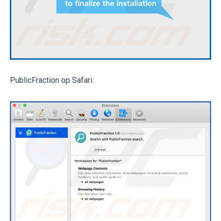
PublicFraction op Safari: