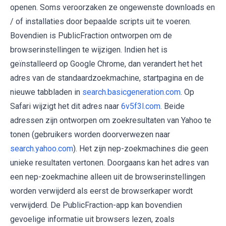
openen. Soms veroorzaken ze ongewenste downloads en
/ of installaties door bepaalde scripts uit te voeren.
Bovendien is PublicFraction ontworpen om de
browserinstellingen te wijzigen. Indien het is
geïnstalleerd op Google Chrome, dan verandert het het
adres van de standaardzoekmachine, startpagina en de
nieuwe tabbladen in
search.basicgeneration.com
. Op
Safari wijzigt het dit adres naar
6v5f3l.com
. Beide
adressen zijn ontworpen om zoekresultaten van Yahoo te
tonen (gebruikers worden doorverwezen naar
search.yahoo.com
). Het zijn nep-zoekmachines die geen
unieke resultaten vertonen. Doorgaans kan het adres van
een nep-zoekmachine alleen uit de browserinstellingen
worden verwijderd als eerst de browserkaper wordt
verwijderd. De PublicFraction-app kan bovendien
gevoelige informatie uit browsers lezen, zoals