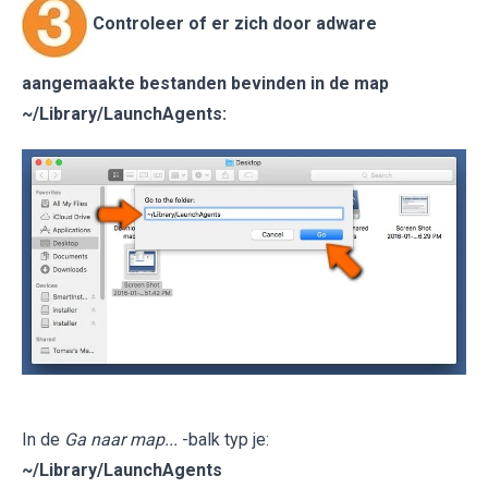
Controleer of er zich door adware
aangemaakte bestanden bevinden in de map
~/Library/LaunchAgents
:
In de
Ga naar map...
-balk typ je:
~/Library/LaunchAgents