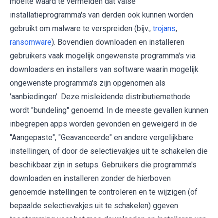
moeite waard te vermelden dat valse
installatieprogramma's van derden ook kunnen worden
gebruikt om malware te verspreiden (bijv.,
trojans
,
ransomware
). Bovendien downloaden en installeren
gebruikers vaak mogelijk ongewenste programma's via
downloaders en installers van software waarin mogelijk
ongewenste programma's zijn opgenomen als
'aanbiedingen'. Deze misleidende distributiemethode
wordt "bundeling" genoemd. In de meeste gevallen kunnen
inbegrepen apps worden gevonden en geweigerd in de
"Aangepaste", "Geavanceerde" en andere vergelijkbare
instellingen, of door de selectievakjes uit te schakelen die
beschikbaar zijn in setups. Gebruikers die programma's
downloaden en installeren zonder de hierboven
genoemde instellingen te controleren en te wijzigen (of
bepaalde selectievakjes uit te schakelen) ggeven