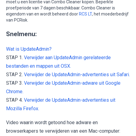
moet u een licentie van Combo Cleaner kopen. Beperkte
proefperiode van 7 dagen beschikbaar. Combo Cleaner is
eigendom van en wordt beheerd door
RCS LT
, het moederbedrijf
van PCRisk.
Snelmenu:
Wat is UpdateAdmin?
STAP 1.
Verwijder aan UpdateAdmin gerelateerde
bestanden en mappen uit OSX.
STAP 2.
Verwijder de UpdateAdmin-advertenties uit Safari.
STAP 3.
Verwijder de UpdateAdmin-adware uit Google
Chrome.
STAP 4.
Verwijder de UpdateAdmin-advertenties uit
Mozilla Firefox.
Video waarin wordt getoond hoe adware en
browserkapers te verwijderen van een Mac-computer: