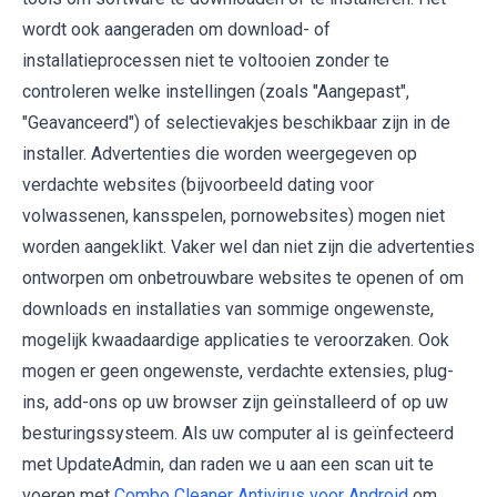
wordt ook aangeraden om download- of
installatieprocessen niet te voltooien zonder te
controleren welke instellingen (zoals "Aangepast",
"Geavanceerd") of selectievakjes beschikbaar zijn in de
installer. Advertenties die worden weergegeven op
verdachte websites (bijvoorbeeld dating voor
volwassenen, kansspelen, pornowebsites) mogen niet
worden aangeklikt. Vaker wel dan niet zijn die advertenties
ontworpen om onbetrouwbare websites te openen of om
downloads en installaties van sommige ongewenste,
mogelijk kwaadaardige applicaties te veroorzaken. Ook
mogen er geen ongewenste, verdachte extensies, plug-
ins, add-ons op uw browser zijn geïnstalleerd of op uw
besturingssysteem. Als uw computer al is geïnfecteerd
met UpdateAdmin, dan raden we u aan een scan uit te
voeren met
Combo Cleaner Antivirus voor Android
om