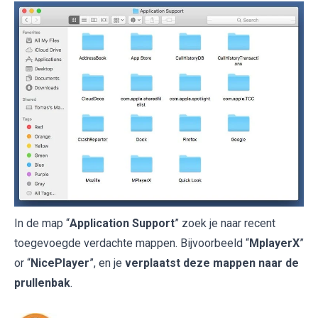
In de map “
Application Support
” zoek je naar recent
toegevoegde verdachte mappen. Bijvoorbeeld “
MplayerX
”
or “
NicePlayer
”, en je
verplaatst deze mappen naar de
prullenbak
.