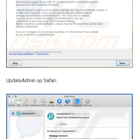
UpdateAdmin op Safari: