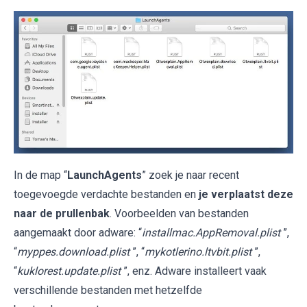
In de map “
LaunchAgents
” zoek je naar recent
toegevoegde verdachte bestanden en
je verplaatst deze
naar de prullenbak
. Voorbeelden van bestanden
aangemaakt door adware: “
installmac.AppRemoval.plist
”,
“
myppes.download.plist
”, “
mykotlerino.ltvbit.plist
”,
“
kuklorest.update.plist
”, enz. Adware installeert vaak
verschillende bestanden met hetzelfde