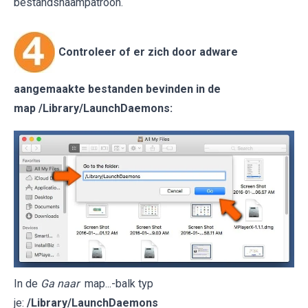
bestandsnaampatroon.
Controleer of er zich door adware
aangemaakte bestanden bevinden in de
map
/Library/LaunchDaemons
:
In de
Ga naar
map...-balk typ
je:
/Library/LaunchDaemons