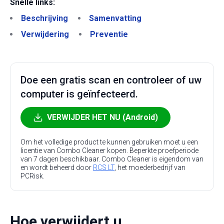
Snelle links:
Beschrijving
Samenvatting
Verwijdering
Preventie
Doe een gratis scan en controleer of uw
computer is geïnfecteerd.
VERWIJDER HET NU (Android)
Om het volledige product te kunnen gebruiken moet u een
licentie van Combo Cleaner kopen. Beperkte proefperiode
van 7 dagen beschikbaar. Combo Cleaner is eigendom van
en wordt beheerd door
RCS LT
, het moederbedrijf van
PCRisk.
Hoe verwijdert u