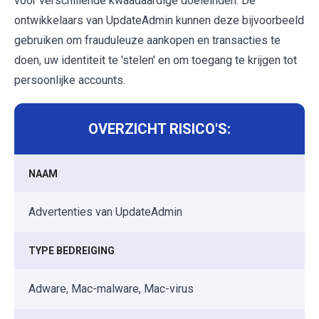
voor verschillende kwaadaardige doeleinden. De
ontwikkelaars van UpdateAdmin kunnen deze bijvoorbeeld
gebruiken om frauduleuze aankopen en transacties te
doen, uw identiteit te 'stelen' en om toegang te krijgen tot
persoonlijke accounts.
OVERZICHT RISICO'S:
NAAM
Advertenties van UpdateAdmin
TYPE BEDREIGING
Adware, Mac-malware, Mac-virus