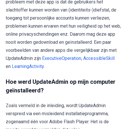
probleem met deze app is dat de gebruikers het
slachtoffer kunnen worden van (identiteits-)diefstal, de
toegang tot persoonlijke accounts kunnen verliezen,
problemen kunnen ervaren met hun veiligheid op het web,
online privacyschendingen enz. Daarom mag deze app
nooit worden gedownload en geïnstalleerd. Een paar
voorbeelden van andere apps die vergelijkbaar zijn met
UpdateAdmin zijn
ExecutiveOperation
,
AccessibleSkill
en
LearningActivity
.
Hoe werd UpdateAdmin op mijn computer
geïnstalleerd?
Zoals vermeld in de inleiding, wordt UpdateAdmin
verspreid via een misleidend installatieprogramma,
zogenaamd één voor Adobe Flash Player. Het is de