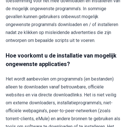
toestemming voor het mee downloaden en installeren van
de mogelijk ongewenste programma's. In sommige
gevallen kunnen gebruikers onbewust mogelijk
ongewenste programma's downloaden en / of installeren
nadat ze klikken op misleidende advertenties die zijn
ontworpen om bepaalde scripts uit te voeren.
Hoe voorkomt u de installatie van mogelijk
ongewenste applicaties?
Het wordt aanbevolen om programma's (en bestanden)
alleen te downloaden vanaf betrouwbare, officiële
websites en via directe downloadlinks. Het is niet veilig
om externe downloaders, installatieprogramma's, niet-
officiële webpagina's, peer-to-peer-netwerken (zoals
torrent-clients, eMule) en andere bronnen te gebruiken als
tools om software te downloaden of te installeren. Het