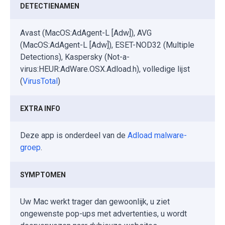
DETECTIENAMEN
Avast (MacOS:AdAgent-L [Adw]), AVG
(MacOS:AdAgent-L [Adw]), ESET-NOD32 (Multiple
Detections), Kaspersky (Not-a-
virus:HEUR:AdWare.OSX.Adload.h), volledige lijst
(
VirusTotal
)
EXTRA INFO
Deze app is onderdeel van de
Adload malware-
groep
.
SYMPTOMEN
Uw Mac werkt trager dan gewoonlijk, u ziet
ongewenste pop-ups met advertenties, u wordt