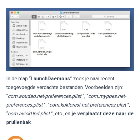
In de map “
LaunchDaemons
” zoek je naar recent
toegevoegde verdachte bestanden. Voorbeelden zijn:
“
com.aoudad.net-preferences.plist
”, “
com.myppes.net-
preferences.plist
”, "
com.kuklorest.net-preferences.plist
”,
“
com.avickUpd.plist
”, etc., en
je verplaatst deze naar de
prullenbak
.