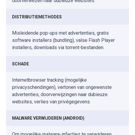
doorverwezen naar dubieuze websites.
DISTRIBUTIEMETHODES
Misleidende pop-ups met advertenties, gratis
software installers (bundling), valse Flash Player
installers, downloads via torrent-bestanden.
SCHADE
Internetbrowser tracking (mogelijke
privacyschendingen), vertonen van ongewenste
advertenties, doorverwijzingen naar dubieuze
websites, verlies van privégegevens.
MALWARE VERWIJDEREN (ANDROID)
Om mogelijke malware-infecties te verwijderen,