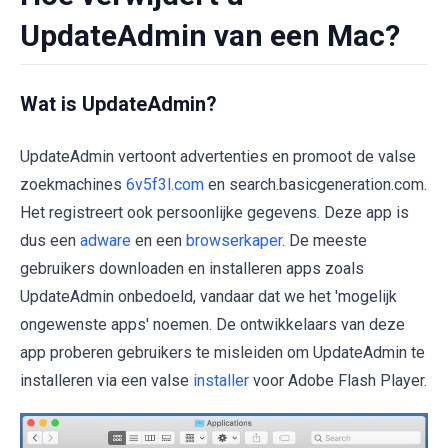
UpdateAdmin van een Mac?
Wat is UpdateAdmin?
UpdateAdmin vertoont advertenties en promoot de valse
zoekmachines
6v5f3l.com
en search.basicgeneration.com.
Het registreert ook persoonlijke gegevens. Deze app is
dus een
adware
en een
browserkaper
. De meeste
gebruikers downloaden en installeren apps zoals
UpdateAdmin onbedoeld, vandaar dat we het 'mogelijk
ongewenste apps' noemen. De ontwikkelaars van deze
app proberen gebruikers te misleiden om UpdateAdmin te
installeren via een valse
installer
voor Adobe Flash Player.