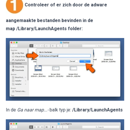
Controleer of er zich door de adware
aangemaakte bestanden bevinden in de
map /Library/LaunchAgents folder:
In de
Ga naar map...-
balk typ je:
/Library/LaunchAgents