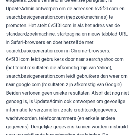
enquêtes. Zoals vermeld in de eerste paragraaf, is
UpdateAdmin ontworpen om de adressen 6v5f3l.com en
search.basicgeneration.com (nepzoekmachines) te
promoten. Het stelt 6v5f3l.com in als het adres van de
standaardzoekmachine, startpagina en nieuw tabblad-URL
in Safari-browsers en doet hetzelfde met
search.basicgeneration.com in Chrome-browsers.
6v5f3l.com leidt gebruikers door naar search.yahoo.com
(het toont resultaten die afkomstig zijn van Yahoo),
search.basicgeneration.com leidt gebruikers dan weer om
naar google.com (resultaten zijn afkomstig van Google).
Beiden vertonen geen unieke resultaten. Alsof dat nog niet
genoeg is, is UpdateAdmin ook ontworpen om gevoelige
informatie te verzamelen, zoals creditcardgegevens,
wachtwoorden, telefoonnummers (en enkele andere
gegevens). Dergelijke gegevens kunnen worden misbruikt