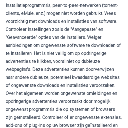
installatieprogramma's, peer-to-peer-netwerken (torrent-
clients, eMule, enz.) mogen niet worden gebruikt. Wees
voorzichtig met downloads en installaties van software.
Controleer instellingen zoals de "Aangepaste" en
"Geavanceerde" opties van de installers. Weiger
aanbiedingen om ongewenste software te downloaden of
te installeren. Het is niet veilig om op opdringerige
advertenties te klikken, vooral niet op dubieuze
webpagina's. Deze advertenties kunnen doorverwijzen
naar andere dubieuze, potentieel kwaadaardige websites
of ongewenste downloads en installaties veroorzaken.
Over het algemeen worden ongewenste omleidingen en
opdringerige advertenties veroorzaakt door mogelijk
ongewenst programma's die op systemen of browsers
zijn geïnstalleerd. Controleer of er ongewenste extensies,
add-ons of plug-ins op uw browser zijn geïnstalleerd en