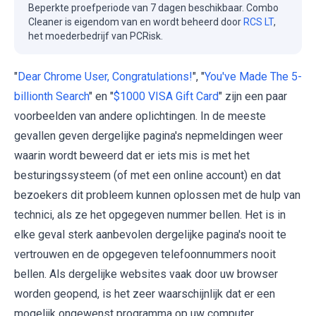
Beperkte proefperiode van 7 dagen beschikbaar. Combo
Cleaner is eigendom van en wordt beheerd door
RCS LT
,
het moederbedrijf van PCRisk.
"
Dear Chrome User, Congratulations!
", "
You've Made The 5-
billionth Search
" en "
$1000 VISA Gift Card
" zijn een paar
voorbeelden van andere oplichtingen. In de meeste
gevallen geven dergelijke pagina's nepmeldingen weer
waarin wordt beweerd dat er iets mis is met het
besturingssysteem (of met een online account) en dat
bezoekers dit probleem kunnen oplossen met de hulp van
technici, als ze het opgegeven nummer bellen. Het is in
elke geval sterk aanbevolen dergelijke pagina's nooit te
vertrouwen en de opgegeven telefoonnummers nooit
bellen. Als dergelijke websites vaak door uw browser
worden geopend, is het zeer waarschijnlijk dat er een
mogelijk ongewenst programma op uw computer