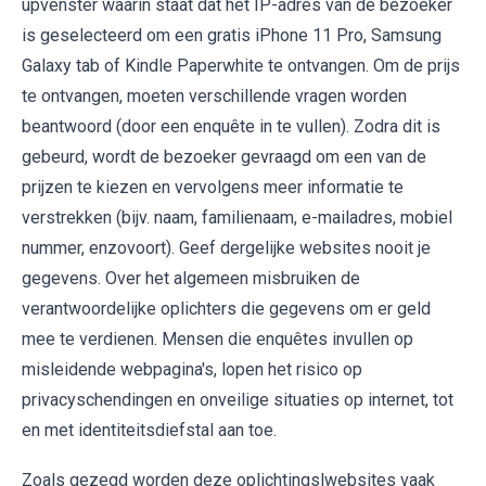
upvenster waarin staat dat het IP-adres van de bezoeker
is geselecteerd om een ​​gratis iPhone 11 Pro, Samsung
Galaxy tab of Kindle Paperwhite te ontvangen. Om de prijs
te ontvangen, moeten verschillende vragen worden
beantwoord (door een enquête in te vullen). Zodra dit is
gebeurd, wordt de bezoeker gevraagd om een ​​van de
prijzen te kiezen en vervolgens meer informatie te
verstrekken (bijv. naam, familienaam, e-mailadres, mobiel
nummer, enzovoort). Geef dergelijke websites nooit je
gegevens. Over het algemeen misbruiken de
verantwoordelijke oplichters die gegevens om er geld
mee te verdienen. Mensen die enquêtes invullen op
misleidende webpagina's, lopen het risico op
privacyschendingen en onveilige situaties op internet, tot
en met identiteitsdiefstal aan toe.
Zoals gezegd worden deze oplichtingslwebsites vaak