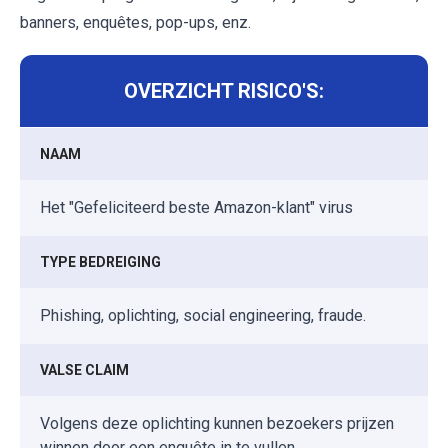
banners, enquêtes, pop-ups, enz.
OVERZICHT RISICO'S:
NAAM
Het "Gefeliciteerd beste Amazon-klant" virus
TYPE BEDREIGING
Phishing, oplichting, social engineering, fraude.
VALSE CLAIM
Volgens deze oplichting kunnen bezoekers prijzen
winnen door een enquête in te vullen.