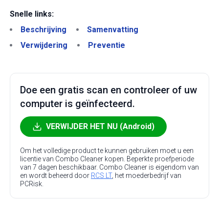
Snelle links:
Beschrijving
Samenvatting
Verwijdering
Preventie
Doe een gratis scan en controleer of uw
computer is geïnfecteerd.
VERWIJDER HET NU (Android)
Om het volledige product te kunnen gebruiken moet u een
licentie van Combo Cleaner kopen. Beperkte proefperiode
van 7 dagen beschikbaar. Combo Cleaner is eigendom van
en wordt beheerd door
RCS LT
, het moederbedrijf van
PCRisk.