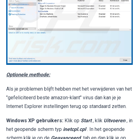
Optionele methode:
Als je problemen blijft hebben met het verwijderen van het
"gefeliciteerd beste amazon-klant" virus dan kan je je
Internet Explorer instellingen terug op standaard zetten.
Windows XP gebruikers:
Klik op
Start
, klik
Uitvoeren
, in
het geopende scherm typ
inetcpl.cpl
. In het geopende
scherm klik je op de
Geavanceerd
tab en dan klik je op