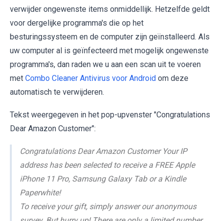
verwijder ongewenste items onmiddellijk. Hetzelfde geldt
voor dergelijke programma's die op het
besturingssysteem en de computer zijn geïnstalleerd. Als
uw computer al is geïnfecteerd met mogelijk ongewenste
programma's, dan raden we u aan een scan uit te voeren
met
Combo Cleaner Antivirus voor Android
om deze
automatisch te verwijderen.
Tekst weergegeven in het pop-upvenster "Congratulations
Dear Amazon Customer":
Congratulations Dear Amazon Customer Your IP
address has been selected to receive a FREE Apple
iPhone 11 Pro, Samsung Galaxy Tab or a Kindle
Paperwhite!
To receive your gift, simply answer our anonymous
survey. But hurry up! There are only a limited number