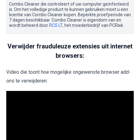
Combo Cleaner die controleert of uw computer geïnfecteerd
is. Om het volledige product te kunnen gebruiken moet u een
licentie van Combo Cleaner kopen. Beperkte proefperiode van
7 dagen beschikbaar. Combo Cleaner is eigendom van en
wordt beheerd door
RCS LT
, het moederbedrijf van PCRisk.
Verwijder frauduleuze extensies uit internet
browsers:
Video die toont hoe mogelijke ongewenste browser add-
ons te verwijderen: