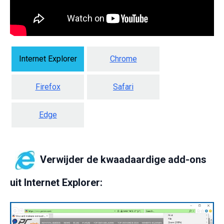
Internet Explorer
Chrome
Firefox
Safari
Edge
Verwijder de kwaadaardige add-ons
uit Internet Explorer: